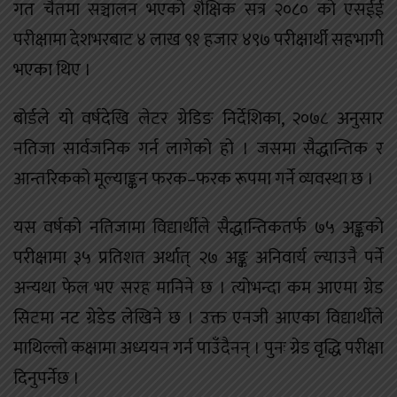
गत चैतमा सञ्चालन भएको शैक्षिक सत्र २०८० को एसईई
परीक्षामा देशभरबाट ४ लाख ९१ हजार ४९७ परीक्षार्थी सहभागी
भएका थिए ।
बोर्डले यो वर्षदेखि लेटर ग्रेडिङ निर्देशिका, २०७८ अनुसार
नतिजा सार्वजनिक गर्न लागेको हो । जसमा सैद्धान्तिक र
आन्तरिकको मूल्याङ्कन फरक–फरक रूपमा गर्ने व्यवस्था छ ।
यस वर्षको नतिजामा विद्यार्थीले सैद्धान्तिकतर्फ ७५ अङ्कको
परीक्षामा ३५ प्रतिशत अर्थात् २७ अङ्क अनिवार्य ल्याउनै पर्ने
अन्यथा फेल भए सरह मानिने छ । त्योभन्दा कम आएमा ग्रेड
सिटमा नट ग्रेडेड लेखिने छ । उक्त एनजी आएका विद्यार्थीले
माथिल्लो कक्षामा अध्ययन गर्न पाउँदैनन् । पुनः ग्रेड वृद्धि परीक्षा
दिनुपर्नेछ ।