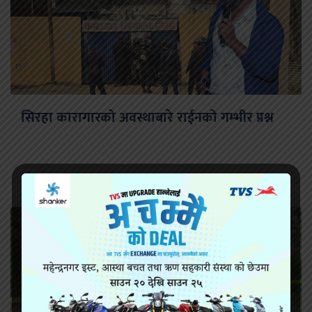
सिरहा कारागारको अवस्थाबारे राईनको गम्भीर प्रश्न