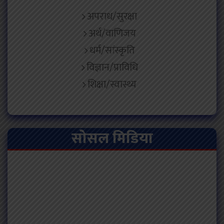
अपराध/सुरक्षा
अर्थ/वाणिजय
धर्म/सांस्कृति
विज्ञान/प्राविधि
शिक्षा/स्वास्थ्य
सोसल मिडिया