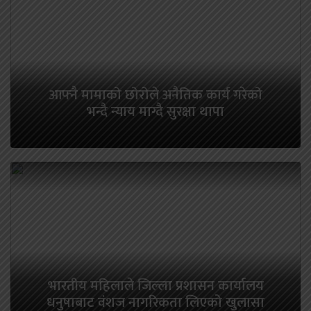
आफ्नै मामाको छोरोले अनैतिक कार्य गरेको
भन्दै न्याय माग्दै सुरक्षा थापा
भारतीय महिलाले जिल्ला प्रशासन कार्यालय
धनुषाबाट वंशज नागरिकता लिएको खुलासा