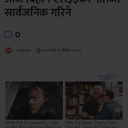
सार्वजनिक गरिने
0
madhesh
२०८१ असार १३, बिहीबार ०७:४२