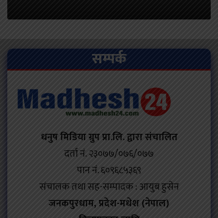
सम्पर्क
धनुष मिडिया ग्रुप प्रा.लि. द्वारा संचालित
दर्ता नं. २३०७७/०७६/०७७
पान नं. ६०९६८५३६९
संचालक तथा सह-सम्पादक : आयुब हुसेन
जनकपुरधाम, प्रदेश-मधेश (नेपाल)