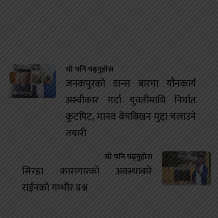
यो पनि पढ्नुहोस
जनकपुरको डान्स बारमा यौनकार्य
अस्वीकार गर्दा युवतीमाथि निर्घात
कुटपिट, मानव बेचबिखन मुद्दा चलाउने
तयारी
यो पनि पढ्नुहोस
सिरहा कारागारको अवस्थाबारे
राईनको गम्भीर प्रश्न