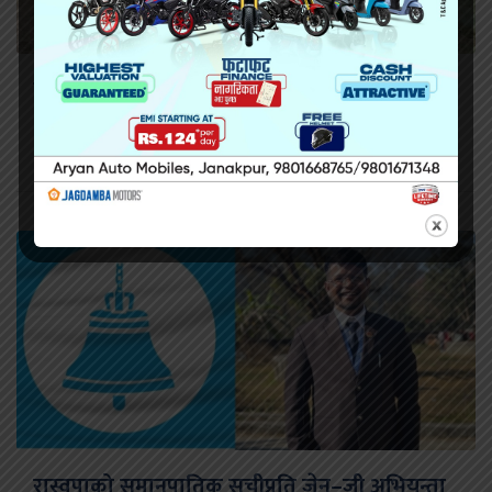
सिराहामा गोली प्रहार गरी हत्या
रास्वपाको समानुपातिक सूचीप्रति जेन–जी अभियन्ता