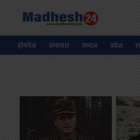
होमपेज
समाचार
समाज
प्रदेश
र