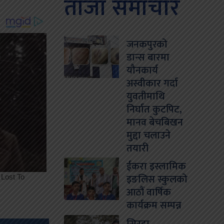
ताजा समाचार
जनकपुरको
डान्स बारमा
यौनकार्य
अस्वीकार गर्दा
युवतीमाथि
निर्घात कुटपिट,
मानव बेचबिखन
मुद्दा चलाउने
तयारी
ईकरा इस्लामिक
इङलिस स्कुलको
आठौं वार्षिक
कार्यक्रम सम्पन्न