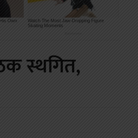
ैठक स्थगित,