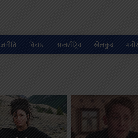
ाजनीति
विचार
अन्तर्राष्ट्रिय
खेलकुद
मनोर