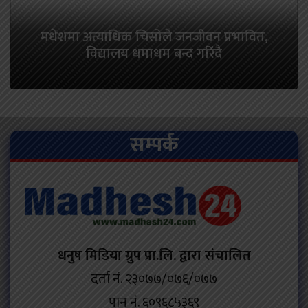
मधेशमा अत्याधिक चिसोले जनजीवन प्रभावित,
विद्यालय धमाधम बन्द गरिंदै
सम्पर्क
धनुष मिडिया ग्रुप प्रा.लि. द्वारा संचालित
दर्ता नं. २३०७७/०७६/०७७
पान नं. ६०९६८५३६९