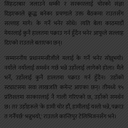
सिंहदरबार जलाउने धम्की र सरकारलाई चोरको संज्ञा
दिइएकाले क्रूद्ध बनेका प्रचण्डले उक्त बैठकमा राउतसँग
सल्लाह मागे। के गर्ने भनेर सोधे। त्यति बेला काठमाडौं
मेयरलाई कुनै हालतमा पक्राउ गर्न हुँदैन भनेर आफूले सल्लाह
दिएको राउतले बताएका छन्।
'सम्माननीय प्रधानमन्त्रीजीले मलाई के गर्ने भनेर सोध्नुभयो।
नयाँले नयाँलाई समर्थन गर्छ भन्ने उहाँलाई लागेको होला। मैले
भनेँ, उहाँलाई कुनै हालतमा पक्राउ गर्न हुँदैन। उहाँको
स्ट्याटसमा सवा लाखजति कमेन्ट आएका छन्। तीमध्ये ९५
प्रतिशतमा सरकारलाई नै गाली गरिएको छ, उहाँको समर्थन
छ। तर उहाँहरूले 'के हामी चोर हौं, हामीलाई यस्तो भन्ने, पक्राउ
त गर्नैपर्छ' भन्नुभयो,' राउतले कान्तिपुर टेलिभिजनसँग भने।