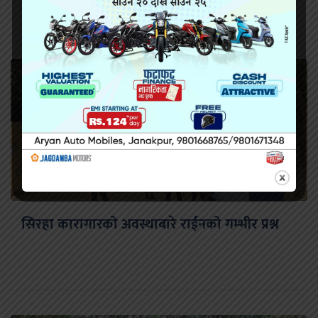
सिरहा कारागारको अवस्थाबारे राईनको गम्भीर प्रश्न