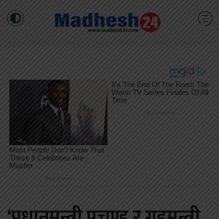
‘प्रधानमन्त्री प्रचण्ड र गृहमन्त्री