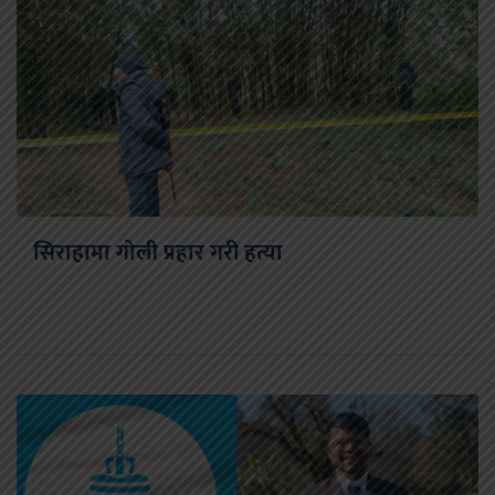
सिराहामा गोली प्रहार गरी हत्या