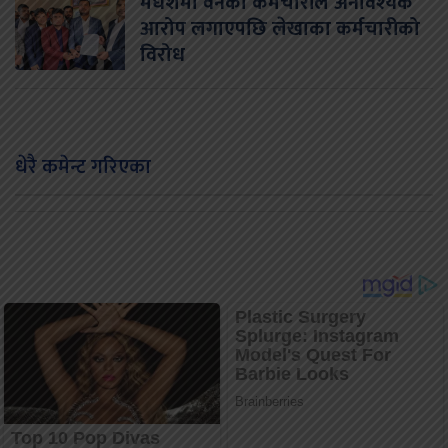
मधेशमा वनका कर्मचारीले अनावश्यक
आरोप लगाएपछि लेखाका कर्मचारीको
विरोध
धेरै कमेन्ट गरिएका