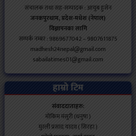
संचालक तथा सह-सम्पादक : आयुब हुसेन
जनकपुरधाम, प्रदेश-मधेश (नेपाल)
विज्ञापनका लागि
सम्पर्क नम्बर : 9869677042 – 9807611875
madhesh24nepal@gmail.com
sabailatimes01@gmail.com
हाम्रो टिम
संवाददाताहरु:
मोकिम मंसुरी (धनुषा )
मुरली प्रसाद यादव ( सिरहा )