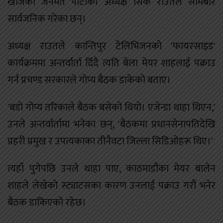
खोजेको जनमत पार्टीका अध्यक्ष सिके राउतले सोमबार
सार्वजनिक गरेका छन्।
अध्यक्ष राउतले कान्तिपुर टेलिभिजनको 'फायरसाइड'
कार्यक्रममा अन्तर्वार्ता दिँदै त्यति बेला मेयर शाहलाई पक्राउ
गर्न प्रचण्ड सरकारले गोप्य बैठक डाकेको बताए।
'बडो गोप्य तरिकाले बैठक बसेको थियो। एजेन्डा थाहा थिएन,'
उनले अन्तर्वार्तामा भनेका छन्, 'बैठकमा प्रधानसेनापतिदेखि
प्रहरी प्रमुख र उपत्यकाका तीनैवटा जिल्ला सिडिओहरू थिए।'
त्यहाँ पुगेपछि उनले थाहा पाए, काठमाडौंका मेयर बालेन
शाहले लेखेको स्ट्याटसका कारण उनलाई पक्राउ गरौं भनेर
बैठक डाकिएको रहेछ।