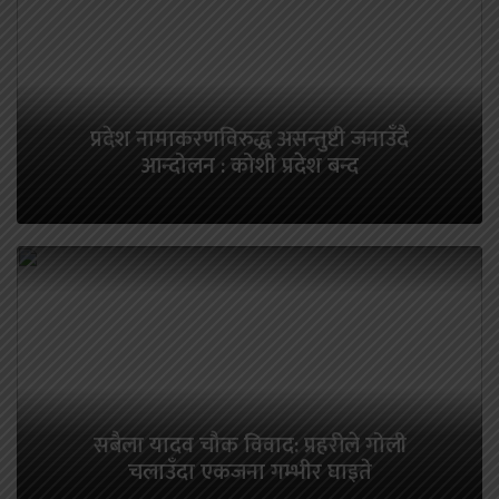
प्रदेश नामाकरणविरुद्ध असन्तुष्टी जनाउँदै
आन्दोलन : कोशी प्रदेश बन्द
सबैला यादव चौक विवाद: प्रहरीले गोली
चलाउँदा एकजना गम्भीर घाइते