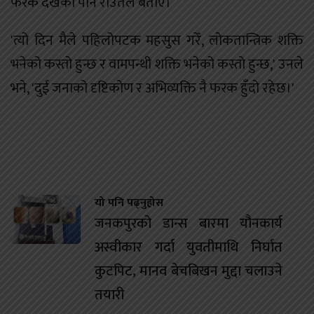
फरक देखेको पनि राउतले बताए।
'त्यो दिन मैले पहिलोपटक महसुस गरेँ, लोकतान्त्रिक शक्ति
भनेको कस्तो हुन्छ र वामपन्थी शक्ति भनेको कस्तो हुन्छ,' उनले
भने, 'दुई जनाको दृष्टिकोण र अभिव्यक्ति नै फरक हुँदो रहेछ।'
यो पनि पढ्नुहोस
जनकपुरको डान्स बारमा यौनकार्य
अस्वीकार गर्दा युवतीमाथि निर्घात
कुटपिट, मानव बेचबिखन मुद्दा चलाउने
तयारी