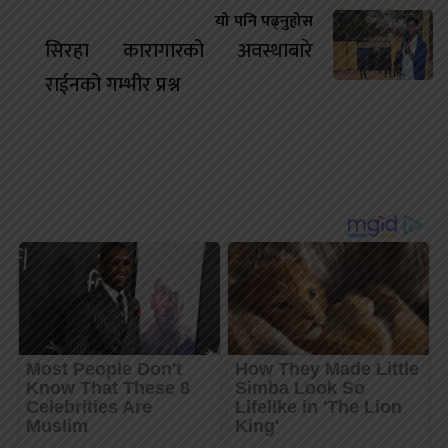
यो पनि पढ्नुहोस
सिरहा कारागारको अवस्थाबारे
राईनको गम्भीर प्रश्न