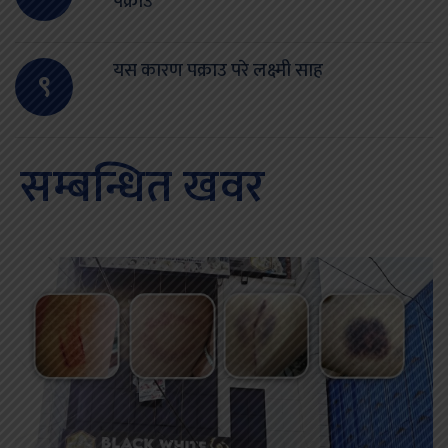
पक्राउ
यस कारण पक्राउ परे लक्ष्मी साह
९
सम्बन्धित खवर