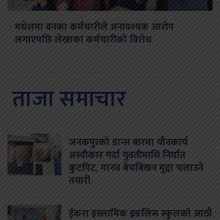
मधेशमा वनका कर्मचारीले अनावश्यक आरोप
लगाएपछि लेखाका कर्मचारीको विरोध
ताजा समाचार
जनकपुरको डान्स बारमा यौनकार्य
अस्वीकार गर्दा युवतीमाथि निर्घात
कुटपिट, मानव बेचबिखन मुद्दा चलाउने
तयारी
ईकरा इस्लामिक इङलिस स्कुलको आठौं