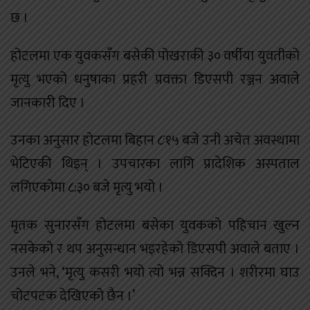
छ ।
होटलमा एक युवकसँग बसेकी पोखराकी ३० वर्षीया युवतीको
मृत्यु भएको धनुषाका प्रहरी प्रवक्ता डिएसपी रञ्जन‌‌‌ अवाले
जानकारी दिए ।
उनका अनुसार होटलमा बिहान ८ः१५ बजे उनी अचेत अवस्थामा
भेटिएकी थिइन् । उपचारका लागि प्रादेशिक अस्पताल
लगिएकोमा ८:३० बजे मृत्यु भयो ।
मृतक सुनारसँग होटलमा बसेका युवकको पहिचान खुल्न
नसकेको र थप अनुसन्धान भइरहेको डिएसपी अवाले बताए ।
उनले भने, ‘मृत्यु कसरी भयो त्यो भन्न सक्दिन । शरीरमा घाउ
चोटपटक देखिएको छैन ।’