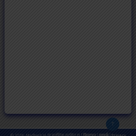
© 2026: Madhesh24 मा सर्वाधिक सुरक्षित छ. |
बिज्ञापन
|
सम्पर्क
|
Privacy