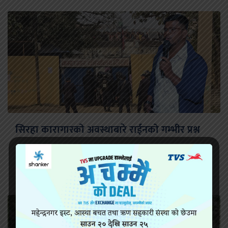
सिरहा कारागारको अवस्थाबारे राईनको गम्भीर प्रश्न