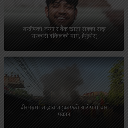
सन्दीपको जग्गा र बैंक खाता रोक्का राख्न
सरकारी वकिलको माग, हेर्नुहोस्
वीरगञ्जमा सद्भाव भड्काएको आरोपमा चार
पक्राउ