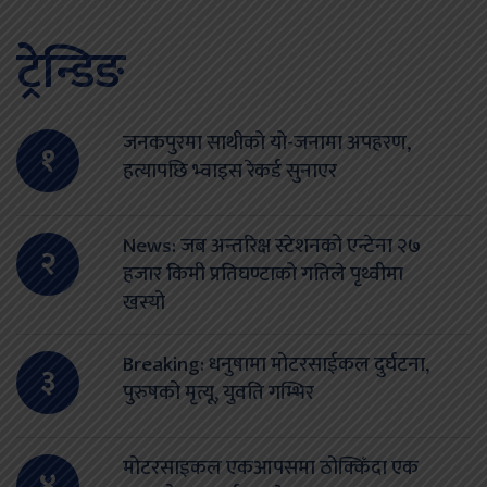
ट्रेन्डिङ
जनकपुरमा साथीको यो-जनामा अपहरण,
१
हत्यापछि भ्वाइस रेकर्ड सुनाएर
News: जब अन्तरिक्ष स्टेशनको एन्टेना २७
२
हजार किमी प्रतिघण्टाको गतिले पृथ्वीमा
खस्यो
Breaking: धनुषामा मोटरसाईकल दुर्घटना,
३
पुरुषको मृत्यू, युवति गम्भिर
मोटरसाइकल एकआपसमा ठोक्किँदा एक
४