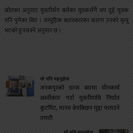
स्रोतका अनुसार युवतीसँग बसेका युवकसँगै थप दुई युवक
पनि पुगेका थिए । सामूहिक बलात्कारका कारण उनको मृत्यु
भएको हुनसक्ने अनुमान छ ।
यो पनि पढ्नुहोस
जनकपुरको डान्स बारमा यौनकार्य
अस्वीकार गर्दा युवतीमाथि निर्घात
कुटपिट, मानव बेचबिखन मुद्दा चलाउने
तयारी
यो पनि पढ्नुहोस