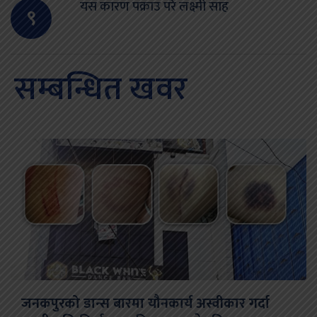
यस कारण पक्राउ परे लक्ष्मी साह
९
सम्बन्धित खवर
जनकपुरको डान्स बारमा यौनकार्य अस्वीकार गर्दा