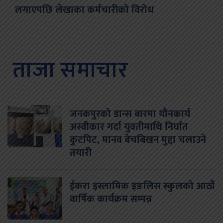
लगाएपछि लेखाका कर्मचारीको विरोध
ताजा समाचार
जनकपुरको डान्स बारमा यौनकार्य
अस्वीकार गर्दा युवतीमाथि निर्घात
कुटपिट, मानव बेचबिखन मुद्दा चलाउने
तयारी
ईकरा इस्लामिक इङलिस स्कुलको आठौं
वार्षिक कार्यक्रम सम्पन्न