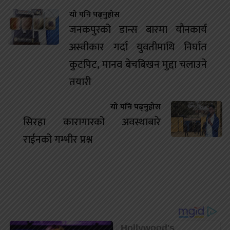
यो पनि पढ्नुहोस
जनकपुरको डान्स बारमा यौनकार्य
अस्वीकार गर्दा युवतीमाथि निर्घात
कुटपिट, मानव बेचबिखन मुद्दा चलाउने
तयारी
यो पनि पढ्नुहोस
सिरहा कारागारको अवस्थाबारे
राईनको गम्भीर प्रश्न