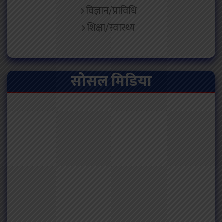
विज्ञान/प्राविधि
शिक्षा/स्वास्थ्य
सोसल मिडिया