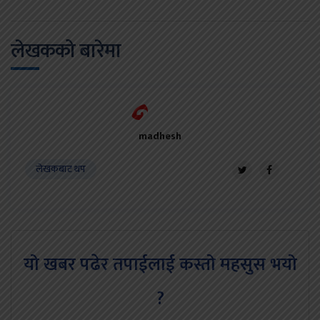
लेखकको बारेमा
madhesh
लेखकबाट थप
यो खबर पढेर तपाईलाई कस्तो महसुस भयो
?