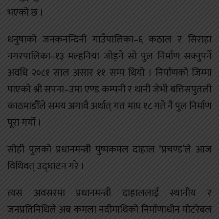
भएको छ ।
धनुषाको जनकनन्दिनी गाउँपालिका–६ कठाल र सिराहा
नगरपालिका–१३ मल्हनिया जोड्ने सो पुल निर्माण सक्नुपर्ने
अवधि २०८१ साल असार ११ सम्म थियो । निर्माणको जिम्मा
पाएको श्री सपना–उमा एण्ड कम्पनी र थानी जेभी बत्तिसपुतली
काठमाडौँले समय अगावै अर्थात् गत माघ १८ गते नै पुल निर्माण
पूरा गर्यो ।
सोही पुलको प्रधानमन्त्री पुष्पकमल दाहाल ‘प्रचण्ड’ले आज
विधिवत् उद्घाटन गरे ।
त्यस अवसरमा प्रधानमन्त्री दाहाललाई स्थानीय र
जनप्रतिनिधिले अब कमला नदीमाथिको निर्माणाधीन मोटरेबल