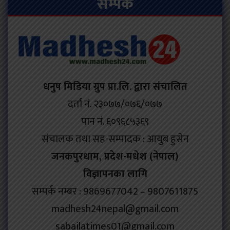
सम्पर्क
धनुष मिडिया ग्रुप प्रा.लि. द्वारा संचालित
दर्ता नं. २३०७७/०७६/०७७
पान नं. ६०९६८५३६९
संचालक तथा सह-सम्पादक : आयुब हुसेन
जनकपुरधाम, प्रदेश-मधेश (नेपाल)
विज्ञापनका लागि
सम्पर्क नम्बर : 9869677042 – 9807611875
madhesh24nepal@gmail.com
sabailatimes01@gmail.com