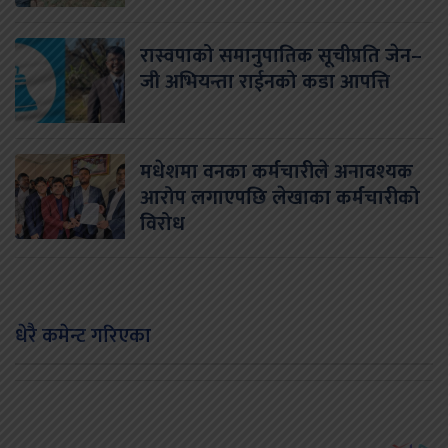
रास्वपाको समानुपातिक सूचीप्रति जेन–
जी अभियन्ता राईनको कडा आपत्ति
मधेशमा वनका कर्मचारीले अनावश्यक
आरोप लगाएपछि लेखाका कर्मचारीको
विरोध
धेरै कमेन्ट गरिएका