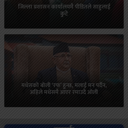
जिल्ला प्रशासन कार्यालयमै पीडितले साहुलाई
कुटे
मधेसको बोली ‘रफ’ हुन्छ, मलाई मन पर्दैन,
अहिले मधेसमै आएर रमाउदै ओली