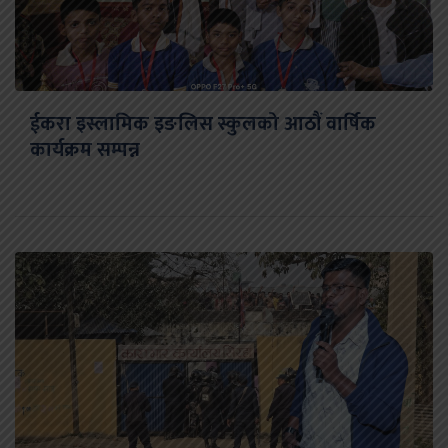
ईकरा इस्लामिक इङलिस स्कुलको आठौं वार्षिक
कार्यक्रम सम्पन्न