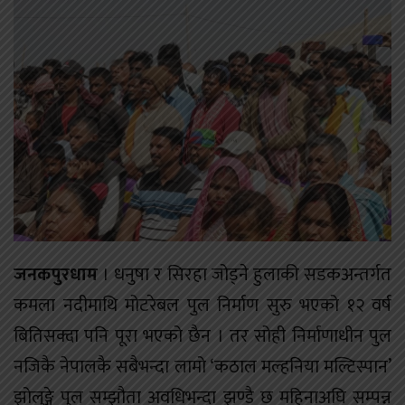
जनकपुरधाम
। धनुषा र सिरहा जोड्ने हुलाकी सडकअन्तर्गत
कमला नदीमाथि मोटरेबल पुल निर्माण सुरु भएको १२ वर्ष
बितिसक्दा पनि पूरा भएको छैन । तर सोही निर्माणाधीन पुल
नजिकै नेपालकै सबैभन्दा लामो ‘कठाल मल्हनिया मल्टिस्पान’
झोलुङ्गे पुल सम्झौता अवधिभन्दा झण्डै छ महिनाअघि सम्पन्न