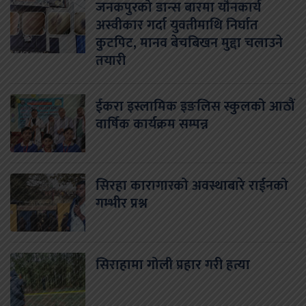
जनकपुरको डान्स बारमा यौनकार्य
अस्वीकार गर्दा युवतीमाथि निर्घात
कुटपिट, मानव बेचबिखन मुद्दा चलाउने
तयारी
ईकरा इस्लामिक इङलिस स्कुलको आठौं
वार्षिक कार्यक्रम सम्पन्न
सिरहा कारागारको अवस्थाबारे राईनको
गम्भीर प्रश्न
सिराहामा गोली प्रहार गरी हत्या