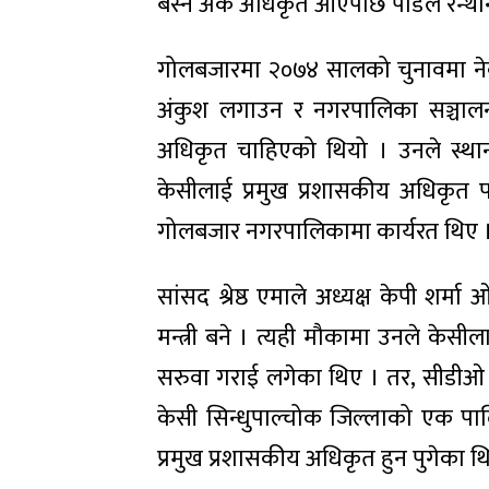
बस्न अर्कै अधिकृत आएपछि पौडेल रन्थनि
गोलबजारमा २०७४ सालको चुनावमा नेक
अंकुश लगाउन र नगरपालिका सञ्चालनम
अधिकृत चाहिएको थियो । उनले स्थान
केसीलाई प्रमुख प्रशासकीय अधिकृत 
गोलबजार नगरपालिकामा कार्यरत थिए 
सांसद श्रेष्ठ एमाले अध्यक्ष केपी शर्म
मन्त्री बने । त्यही मौकामा उनले केसी
सरुवा गराई लगेका थिए । तर, सीडीओ बना
केसी सिन्धुपाल्चोक जिल्लाको एक पालिक
प्रमुख प्रशासकीय अधिकृत हुन पुगेका थ