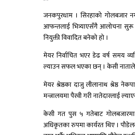
जनकपुरधाम । सिरहाको गोलबजार नगरपा
आफन्तलाई भित्र्याएसँगै आलोचना सुर
नियुक्ती विवादित बनेको हो ।
मेयर निर्वाचित भएर डेढ वर्ष समय व्य
ल्याउन सफल भएका छन् । केसी नाताले 
मेयर श्रेष्ठका दाजु लीलानाथ श्रेष्ठ न
मन्त्रालयमा पैरवी गरी नातेदारलाई ल्या
केसी गत पुस ५ गतेबाट गोलबजारमा 
अधिकृतका रुपमा कार्यरत थिए । पौडेलल