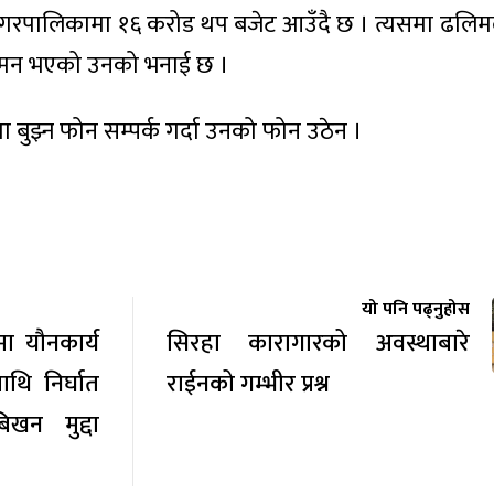
गरपालिकामा १६ करोड थप बजेट आउँदै छ । त्यसमा ढलिमली
गमन भएको उनको भनाई छ ।
ा बुझ्न फोन सम्पर्क गर्दा उनको फोन उठेन ।
यो पनि पढ्नुहोस
ा यौनकार्य
सिरहा कारागारको अवस्थाबारे
ाथि निर्घात
राईनको गम्भीर प्रश्न
खन मुद्दा