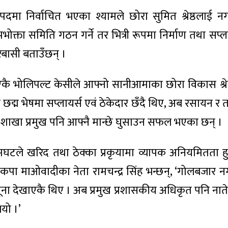
पदमा निर्वाचित भएका श्यामले छोरा सुमित श्रेष्ठलाई 
भोक्ता समिति गठन गर्ने तर भित्री रूपमा निर्माण तथा सप्
रबासी बताउँछन् ।
कै भोलिपल्ट केसीले आफ्नो सानीआमाका छोरा विकास श्रेष
ुमित छद्म भेषमा सप्लायर्स एवं ठेकेदार छँदै थिए, अब रसायन र 
ी शाखा प्रमुख पनि आफ्नै मान्छे घुसाउन सफल भएका छन् ।
घटले खरिद तथा ठेक्का प्रकृयामा व्यापक अनियमितता हुन
नेकपा माओवादीका नेता रामचन्द्र सिंह भन्छन्, ‘गोलबजार
नमूना देखाएकै थिए । अब प्रमुख प्रशासकीय अधिकृत पनि न
भयो ।’