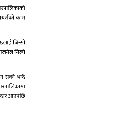
नगरपालिकाको
लायर्सको काम
्ठलाई जिन्सी
तालमेल मिल्ने
 सक्ने भन्दै
 नगरपालिकामा
ातेदार आएपछि