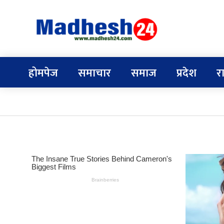
होमपेज
समाचार
समाज
प्रदेश
र