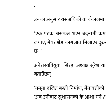
.
उनका अनुसार यसअघिको कार्यकालमा श्
‘एक पटक असफल भएर बदनामी कमाएको
लगाए, मेयर श्रेष्ठ कागजात मिलाएर दुरु
छ ।’
अनेरास्ववियुका सिरहा अध्यक्ष सुरेश 
बताउँछन् ।
‘नमूना दलित बस्ती निर्माण, मैनावत्तीक
‘अब उनीबाट सुशासनको के आशा गर्ने ?