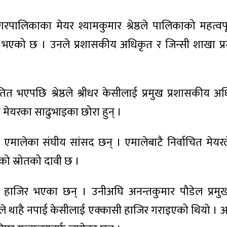
लिकाका मेयर श्यामकुमार श्रेष्ठले पालिकाको महत्वपू
ू भएको छ । उनले प्रशासकीय अधिकृत र जिन्सी शाखा प्र
तित भएपछि श्रेष्ठले श्रीधर केसीलाई प्रमुख प्रशासकीय 
मेयरका साढुभाइका छोरा हुन् ।
ेकपा एमालेका संघीय सांसद छन् । एमालेबाटै निर्वाचित मेयर
एको स्रोतको दावी छ ।
हाजिर भएका छन् । उनीअघि अनन्तकुमार पौडेल प्रमु
े थाहै नपाई केसीलाई एक्कासी हाजिर गराइएको थियो । आफ