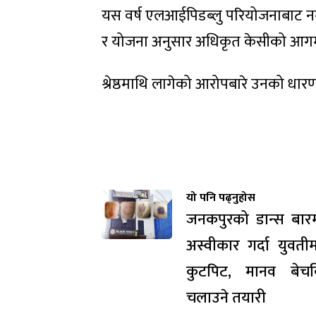
यस वर्ष एलआईपिडब्लु परियोजनाबाट न
र योजना अनुसार अधिकृत केसीको आ
श्रेष्ठमाथि लागेको आरोपबारे उनको धारण
यो पनि पढ्नुहोस
जनकपुरको डान्स बारम
अस्वीकार गर्दा युवतीम
कुटपिट, मानव बेचबि
चलाउने तयारी