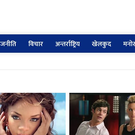
ाजनीति
विचार
अन्तर्राष्ट्रिय
खेलकुद
मनोर