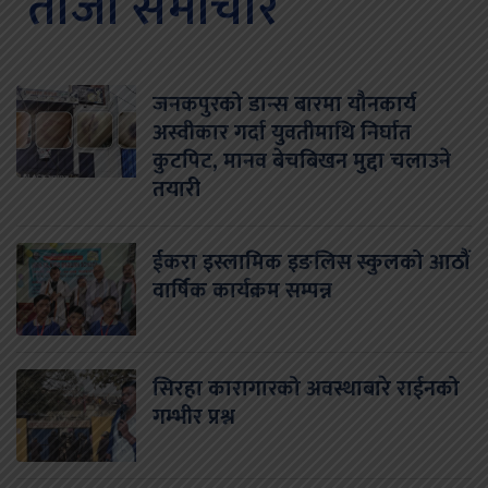
ताजा समाचार
जनकपुरको डान्स बारमा यौनकार्य
अस्वीकार गर्दा युवतीमाथि निर्घात
कुटपिट, मानव बेचबिखन मुद्दा चलाउने
तयारी
ईकरा इस्लामिक इङलिस स्कुलको आठौं
वार्षिक कार्यक्रम सम्पन्न
सिरहा कारागारको अवस्थाबारे राईनको
गम्भीर प्रश्न