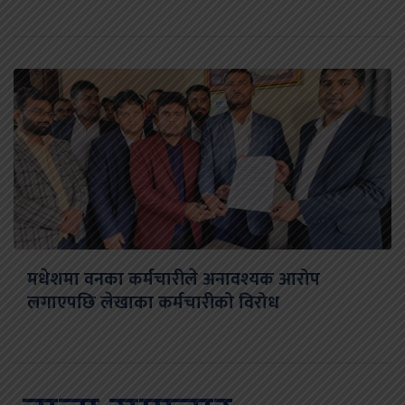
मधेशमा वनका कर्मचारीले अनावश्यक आरोप
लगाएपछि लेखाका कर्मचारीको विरोध