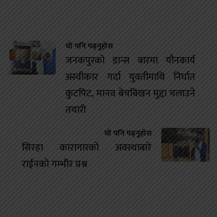
यो पनि पढ्नुहोस
जनकपुरको डान्स बारमा यौनकार्य
अस्वीकार गर्दा युवतीमाथि निर्घात
कुटपिट, मानव बेचबिखन मुद्दा चलाउने
तयारी
यो पनि पढ्नुहोस
सिरहा कारागारको अवस्थाबारे
राईनको गम्भीर प्रश्न