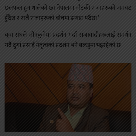
छलफल हुन थालेको छ। नेपालमा नौटंकी राजाहरूको जमघट
हुँदैछ र राजै राजाहरूको बीचमा झगडा पर्दैछ।’
युवा संघले तीनकुनेमा प्रदर्शन गर्दा राजावादीहरूलाई समर्थन
गर्दै दुर्गा प्रसाईं नेतृत्वको प्रदर्शन भने बल्खुमा भइरहेको छ।