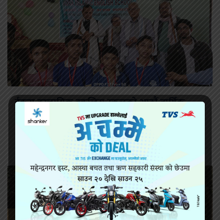
ईकरा इस्लामिक इङलिस स्कुलको आठौं वार्षिक
कार्यक्रम सम्पन्न