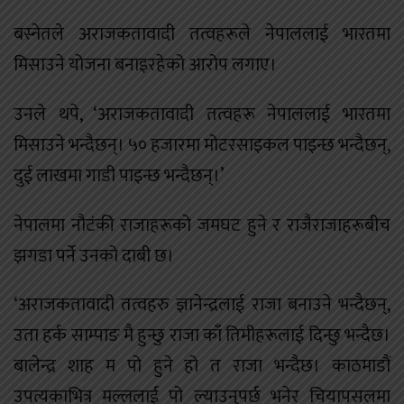
बस्नेतले अराजकतावादी तत्वहरूले नेपाललाई भारतमा
मिसाउने योजना बनाइरहेको आरोप लगाए।
उनले थपे, ‘अराजकतावादी तत्वहरू नेपाललाई भारतमा
मिसाउने भन्दैछन्। ५० हजारमा मोटरसाइकल पाइन्छ भन्दैछन्,
दुई लाखमा गाडी पाइन्छ भन्दैछन्।’
नेपालमा नौटंकी राजाहरूको जमघट हुने र राजैराजाहरूबीच
झगडा पर्ने उनको दाबी छ।
‘अराजकतावादी तत्वहरु ज्ञानेन्द्रलाई राजा बनाउने भन्दैछन्,
उता हर्क साम्पाङ मै हुन्छु राजा काँ तिमीहरूलाई दिन्छु भन्दैछ।
बालेन्द्र शाह म पो हुने हो त राजा भन्दैछ। काठमाडौं
उपत्यकाभित्र मल्ललाई पो ल्याउनुपर्छ भनेर चियापसलमा