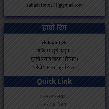
sabailatimes01@gmail.com
हाम्रो टिम
संवाददाताहरु:
मोकिम मंसुरी (धनुषा )
मुरली प्रसाद यादव ( सिरहा )
फोटो पत्रकार : सूर्या राउत
Quick Link
अपराध/सुरक्षा
अर्थ/वाणिजय