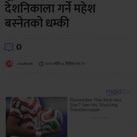
देशनिकाला गर्ने महेश
बस्नेतको धम्की
0
madhesh
२०८० मंसिर ७, बिहीबार १४:२२