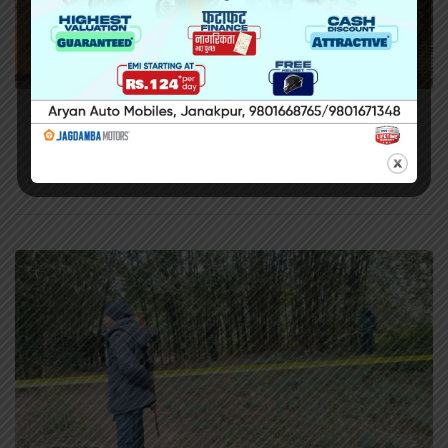
सिरहा कारागारको अवस्थाबारे राईनको गम्भीर प्रश्न