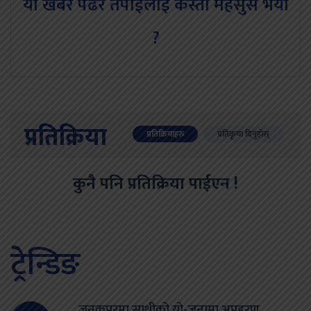
यो खबर पढेर तपाईलाई कस्तो महसुस भयो
?
प्रतिक्रिया
प्रतिक्रियाहरु
प्रतिकृया दिनुहोस्
कुनै पनि प्रतिक्रिया पाईएन !
ट्रेन्डिङ
जनकपुरमा साथीको यो-जनामा अपहरण,