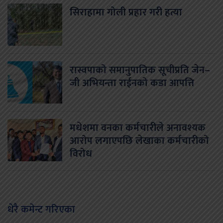
सिराहामा गोली प्रहार गरी हत्या
रास्वपाको समानुपातिक सूचीप्रति जेन–
जी अभियन्ता राईनको कडा आपत्ति
मधेशमा वनका कर्मचारीले अनावश्यक
आरोप लगाएपछि लेखाका कर्मचारीको
विरोध
धेरै कमेन्ट गरिएका