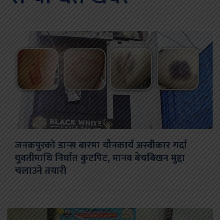
जनकपुरको डान्स बारमा यौनकार्य अस्वीकार गर्दा
युवतीमाथि निर्घात कुटपिट, मानव बेचबिखन मुद्दा
चलाउने तयारी