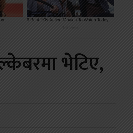
्केबरमा भेटिए,