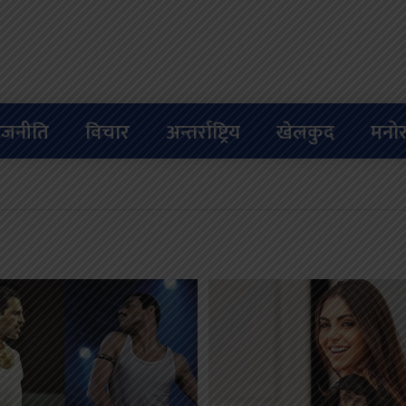
ाजनीति
विचार
अन्तर्राष्ट्रिय
खेलकुद
मनोर