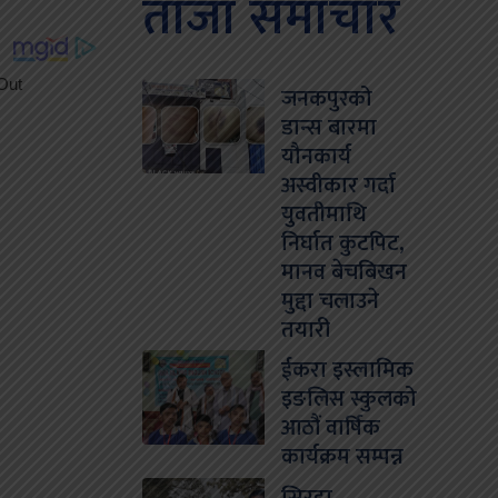
ताजा समाचार
जनकपुरको
डान्स बारमा
यौनकार्य
अस्वीकार गर्दा
युवतीमाथि
निर्घात कुटपिट,
मानव बेचबिखन
मुद्दा चलाउने
तयारी
ईकरा इस्लामिक
इङलिस स्कुलको
आठौं वार्षिक
कार्यक्रम सम्पन्न