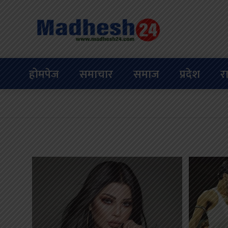
होमपेज
समाचार
समाज
प्रदेश
र