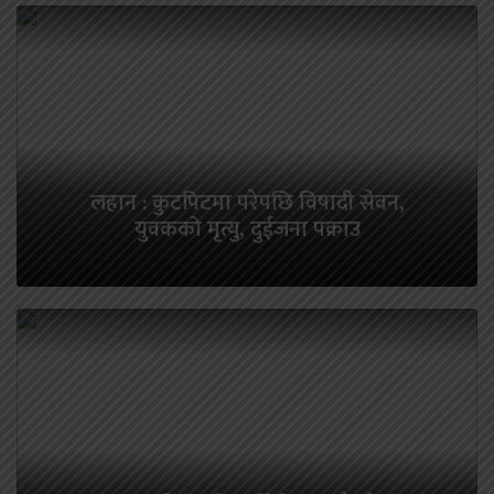
लहान : कुटपिटमा परेपछि विषादी सेवन,
युवकको मृत्यु, दुईजना पक्राउ