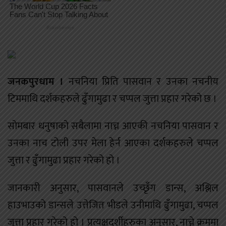
जनकपुरधाम ।
नचनिया प्रिति पासवान र उनका नचनीय
टिममाथि दर्शकहरुले ढुँगामुढा र चप्पल जुत्ता प्रहार गरेको छ ।
सोमबार धनुषाको सबैलामा नाच्न आएकी नचनिया पासवान र
उनका नाच टोली उपर मेला हेर्न आएका दर्शकहरुले चप्पल
जुत्ता र ढुँगामुढा प्रहार गरेको हो ।
जानकारी अनुसार, पासवानले उच्छृँग डान्स, अश्लिल
हाउभाउको डान्सले उत्तेजित भीडले उनीमाथि ढुँगामुढा, चप्पल
जुत्ता प्रहार गरेको हो । प्रत्यक्षदर्शीहरुका अनुसार, नाच्ने क्रममा