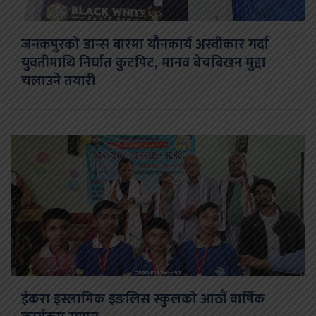
जनकपुरको डान्स बारमा यौनकार्य अस्वीकार गर्दा
युवतीमाथि निर्घात कुटपिट, मानव बेचबिखन मुद्दा
चलाउने तयारी
ईकरा इस्लामिक इङलिस स्कुलको आठौं वार्षिक