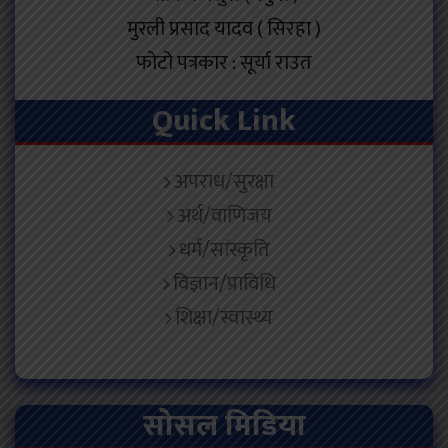
मुरली प्रसाद यादव ( सिरहा )
फोटो पत्रकार : सूर्या राउत
Quick Link
अपराध/सुरक्षा
अर्थ/वाणिजय
धर्म/सांस्कृति
विज्ञान/प्राविधि
शिक्षा/स्वास्थ्य
सोसल मिडिया