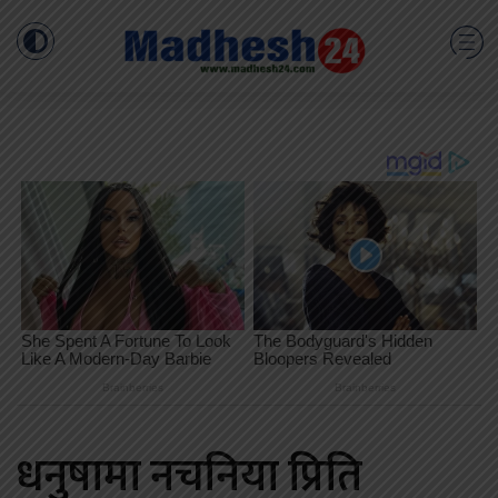
धनुषामा नचनिया प्रिति