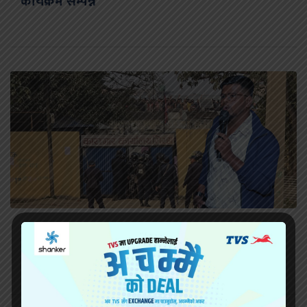
कार्यक्रम सम्पन्न
सिरहा कारागारको अवस्थाबारे राईनको गम्भीर प्रश्न