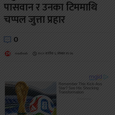
पासवान र उनका टिममाथि
चप्पल जुत्ता प्रहार
0
madhesh
२०८० कार्तिक ६, सोमबार १९:२७