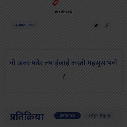
madhesh
लेखकबाट थप
यो खबर पढेर तपाईलाई कस्तो महसुस भयो
?
प्रतिक्रिया
प्रतिक्रियाहरु
प्रतिकृया दिनुहोस्