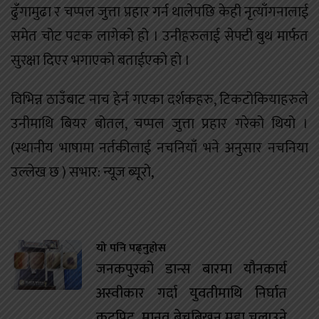
ढुँगामुढा र चप्पल जुत्ता प्रहार गर्न थालेपछि केही नृत्याँगनालाई
समेत चोट पटक लागेको हो । उनीहरुलाई सेफ्टी बुथ मार्फत
सुरक्षा दिएर भगाएको बताईएको हो ।
विभिन्न ठाउँबाट नाच हेर्न गएका दर्शकहरु, टिकटोकियाहरुले
उनीमाथि बियर बोतल, चप्पल जुत्ता प्रहार गरेको थियो ।
(स्थानीय भाषामा नर्तकीलाई नचनियाँ भने अनुसार नचनिया
उल्लेख छ ) सभार: न्यूज ब्यूरो,
यो पनि पढ्नुहोस
जनकपुरको डान्स बारमा यौनकार्य
अस्वीकार गर्दा युवतीमाथि निर्घात
कुटपिट, मानव बेचबिखन मुद्दा चलाउने