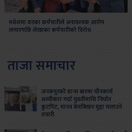
मधेशमा वनका कर्मचारीले अनावश्यक आरोप
लगाएपछि लेखाका कर्मचारीको विरोध
ताजा समाचार
जनकपुरको डान्स बारमा यौनकार्य
अस्वीकार गर्दा युवतीमाथि निर्घात
कुटपिट, मानव बेचबिखन मुद्दा चलाउने
तयारी