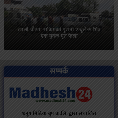
खाली चौरमा रोकिएको पुरानो एम्बुलेन्स भित्र
एक युवक मृत फेला
सम्पर्क
धनुष मिडिया ग्रुप प्रा.लि. द्वारा संचालित