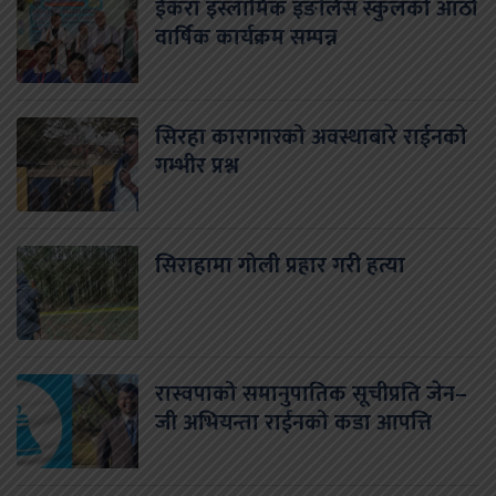
ईकरा इस्लामिक इङलिस स्कुलको आठौं
वार्षिक कार्यक्रम सम्पन्न
सिरहा कारागारको अवस्थाबारे राईनको
गम्भीर प्रश्न
सिराहामा गोली प्रहार गरी हत्या
रास्वपाको समानुपातिक सूचीप्रति जेन–
जी अभियन्ता राईनको कडा आपत्ति