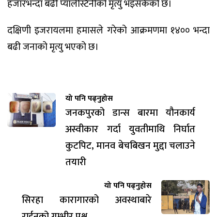
हजारभन्दा बढी प्यालेस्टिनीको मृत्यु भइसकेको छ।
दक्षिणी इजरायलमा हमासले गरेको आक्रमणमा १४०० भन्दा
बढी जनाको मृत्यु भएको छ।
यो पनि पढ्नुहोस
जनकपुरको डान्स बारमा यौनकार्य
अस्वीकार गर्दा युवतीमाथि निर्घात
कुटपिट, मानव बेचबिखन मुद्दा चलाउने
तयारी
यो पनि पढ्नुहोस
सिरहा कारागारको अवस्थाबारे
राईनको गम्भीर प्रश्न