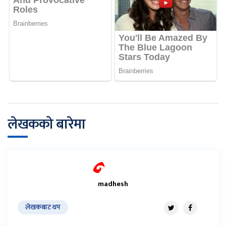
लेखकको बारेमा
madhesh
लेखकबाट थप