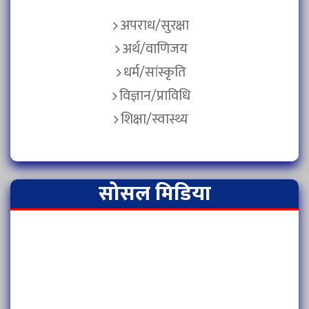
अपराध/सुरक्षा
अर्थ/वाणिजय
धर्म/सांस्कृति
विज्ञान/प्राविधि
शिक्षा/स्वास्थ्य
सोसल मिडिया