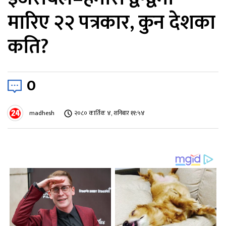
मारिए २२ पत्रकार, कुन देशका
कति?
0
madhesh
२०८० कार्तिक ४, शनिबार ११:५४