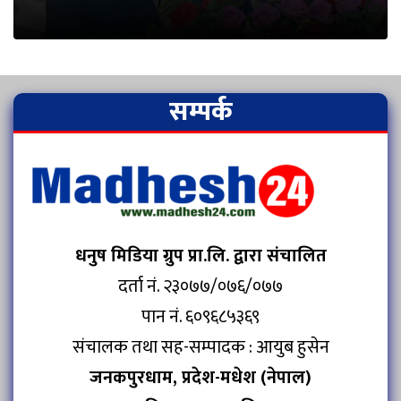
सम्पर्क
धनुष मिडिया ग्रुप प्रा.लि. द्वारा संचालित
दर्ता नं. २३०७७/०७६/०७७
पान नं. ६०९६८५३६९
संचालक तथा सह-सम्पादक : आयुब हुसेन
जनकपुरधाम, प्रदेश-मधेश (नेपाल)