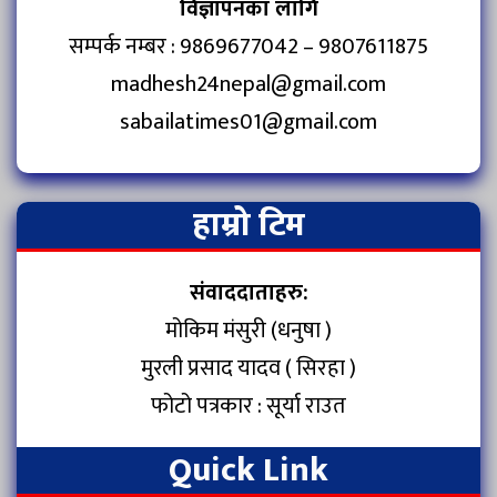
विज्ञापनका लागि
सम्पर्क नम्बर : 9869677042 – 9807611875
madhesh24nepal@gmail.com
sabailatimes01@gmail.com
हाम्रो टिम
संवाददाताहरु:
मोकिम मंसुरी (धनुषा )
मुरली प्रसाद यादव ( सिरहा )
फोटो पत्रकार : सूर्या राउत
Quick Link