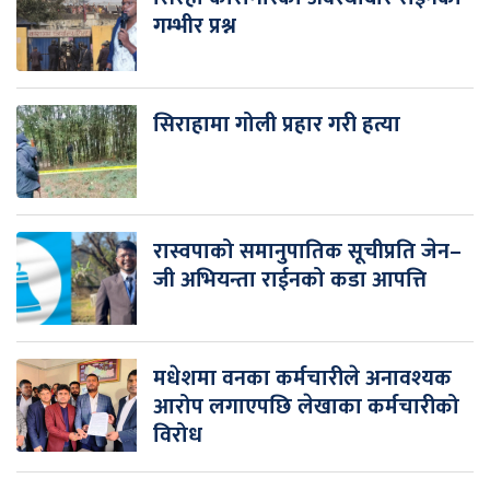
गम्भीर प्रश्न
सिराहामा गोली प्रहार गरी हत्या
रास्वपाको समानुपातिक सूचीप्रति जेन–
जी अभियन्ता राईनको कडा आपत्ति
मधेशमा वनका कर्मचारीले अनावश्यक
आरोप लगाएपछि लेखाका कर्मचारीको
विरोध