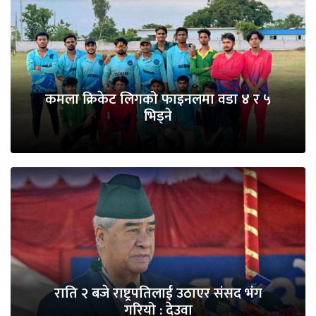
कमला क्रिकेट लिगको फाइनलमा वडा ४ र ५
भिड्ने
राति २ बजे राष्ट्रपतिलाई उठाएर संसद भंग
गरियो : देउवा