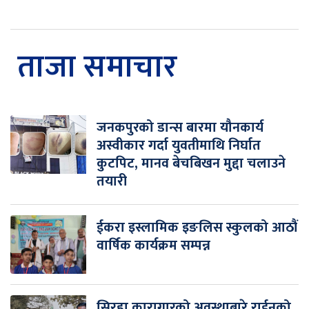
ताजा समाचार
जनकपुरको डान्स बारमा यौनकार्य
अस्वीकार गर्दा युवतीमाथि निर्घात
कुटपिट, मानव बेचबिखन मुद्दा चलाउने
तयारी
ईकरा इस्लामिक इङलिस स्कुलको आठौं
वार्षिक कार्यक्रम सम्पन्न
सिरहा कारागारको अवस्थाबारे राईनको