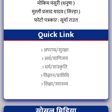
मोकिम मंसुरी (धनुषा )
मुरली प्रसाद यादव ( सिरहा )
फोटो पत्रकार : सूर्या राउत
Quick Link
अपराध/सुरक्षा
अर्थ/वाणिजय
धर्म/सांस्कृति
विज्ञान/प्राविधि
शिक्षा/स्वास्थ्य
सोसल मिडिया