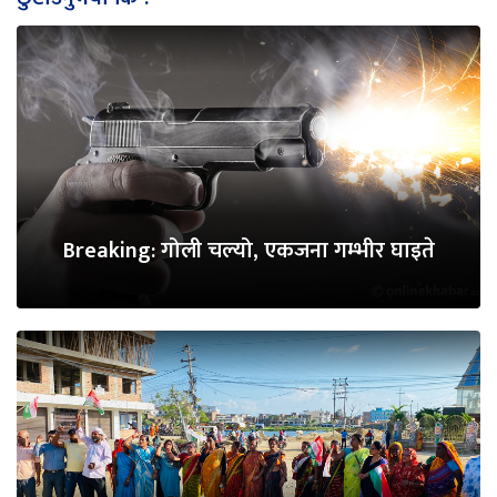
Breaking: गोली चल्यो, एकजना गम्भीर घाइते