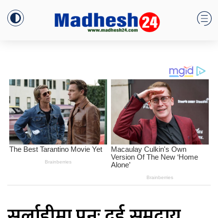
सर्लाहीमा पुनः दुई समुदाय