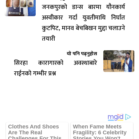
जनकपुरको डान्स बारमा यौनकार्य
अस्वीकार गर्दा युवतीमाथि निर्घात
कुटपिट, मानव बेचबिखन मुद्दा चलाउने
तयारी
यो पनि पढ्नुहोस
सिरहा कारागारको अवस्थाबारे
राईनको गम्भीर प्रश्न