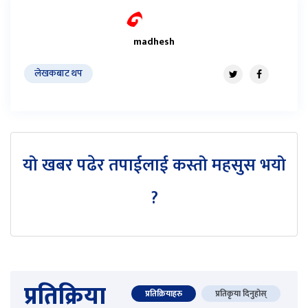
madhesh
लेखकबाट थप
यो खबर पढेर तपाईलाई कस्तो महसुस भयो
?
प्रतिक्रिया
प्रतिक्रियाहरु
प्रतिकृया दिनुहोस्