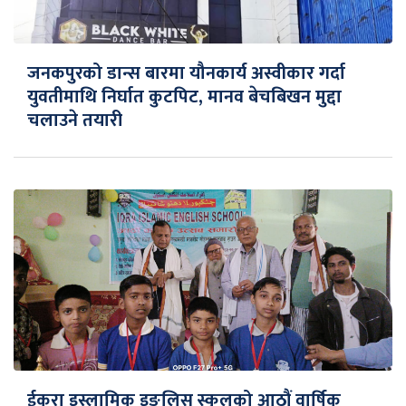
जनकपुरको डान्स बारमा यौनकार्य अस्वीकार गर्दा
युवतीमाथि निर्घात कुटपिट, मानव बेचबिखन मुद्दा
चलाउने तयारी
ईकरा इस्लामिक इङलिस स्कुलको आठौं वार्षिक