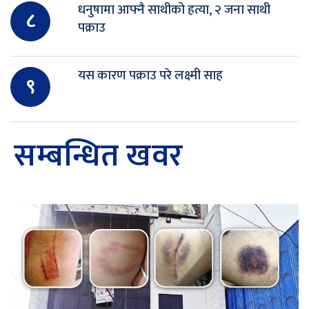
धनुषामा आफ्नै साथीको हत्या, २ जना साथी
८
पक्राउ
यस कारण पक्राउ परे लक्ष्मी साह
९
सम्बन्धित खवर