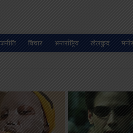
ाजनीति
विचार
अन्तर्राष्ट्रिय
खेलकुद
मनोर