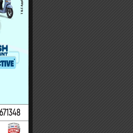
 रिक्त भएको
अन्तरले विजयी