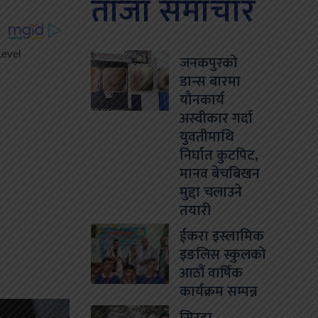
ताजा समाचार
जनकपुरको
डान्स बारमा
यौनकार्य
अस्वीकार गर्दा
युवतीमाथि
निर्घात कुटपिट,
मानव बेचबिखन
मुद्दा चलाउने
तयारी
ईकरा इस्लामिक
इङलिस स्कुलको
आठौं वार्षिक
कार्यक्रम सम्पन्न