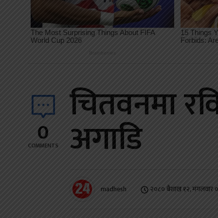
चितवनमा रवि
अगाडि
0
COMMENTS
madhesh
२०८० बैशाख १२, मंगलवार 