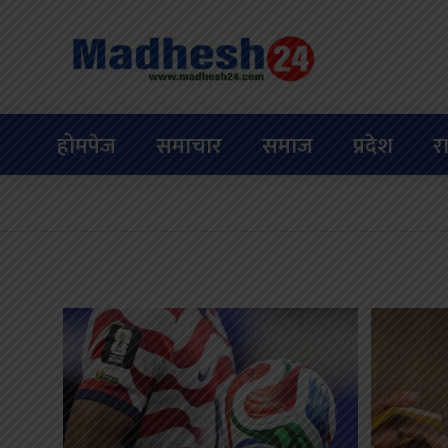
होमपेज
समाचार
समाज
प्रदेश
र