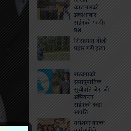
सिरहा
कारागारको
अवस्थाबारे
राईनको गम्भीर
प्रश्न
सिराहामा गोली
प्रहार गरी हत्या
रास्वपाको
समानुपातिक
सूचीप्रति जेन–जी
अभियन्ता
राईनको कडा
आपत्ति
मधेशमा वनका
कर्मचारीले