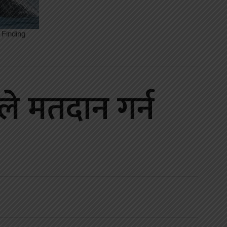
रले मतदान गर्न