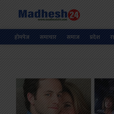
होमपेज
समाचार
समाज
प्रदेश
र