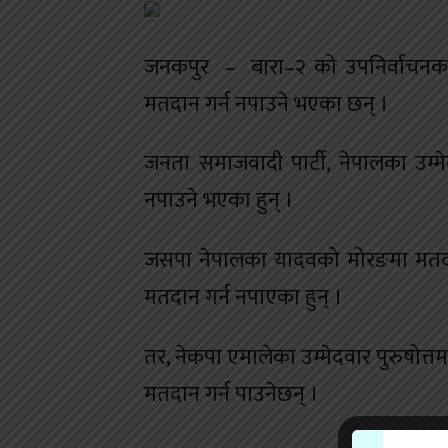
जनकपुर – बारा–२ को उपनिर्वाचनका लाग
मतदान गर्न नपाउने भएका छन् ।
जनता समाजवादी पार्टी, नेपालका उम्मेदवा
नपाउने भएका हुन् ।
जसपा नेपालका यादवको मोरङमा मतदात
मतदान गर्न नपाएका हुन् ।
तर, नेकपा एमालेका उम्मेदवार पुरुषोत्तम
मतदान गर्न पाउनेछन् ।