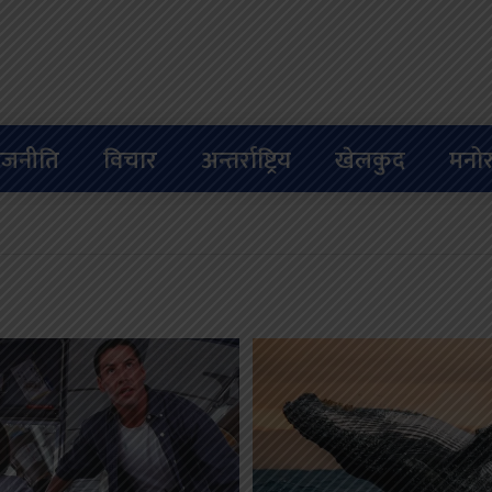
ाजनीति
विचार
अन्तर्राष्ट्रिय
खेलकुद
मनोर