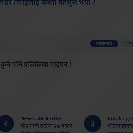
पढेर तपाईलाई कस्तो महसुस भयो ?
प्रतिक्रियाहरु
प्रति
कुनै पनि प्रतिक्रिया पाईएन !
News: जब अन्तरिक्ष
Breaking: ध
२
३
स्टेशनको एन्टेना २७ हजार
मोटरसाईकल द