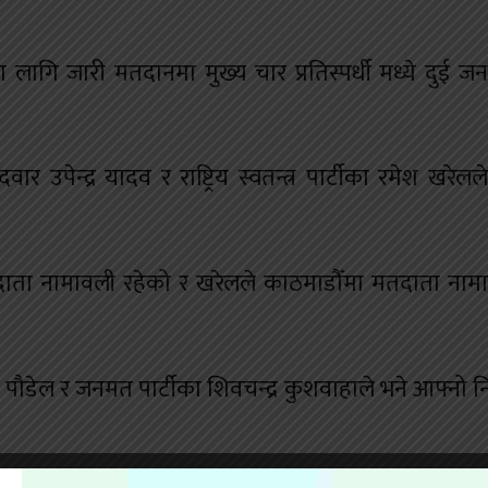
ि जारी मतदानमा मुख्य चार प्रतिस्पर्धी मध्ये दुई जना
र उपेन्द्र यादव र राष्ट्रिय स्वतन्त्र पार्टीका रमेश खरेल
ा नामावली रहेको र खरेलले काठमाडौँमा मतदाता नामा
 पौडेल र जनमत पार्टीका शिवचन्द्र कुशवाहाले भने आफ्नो निर्व