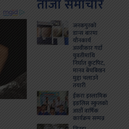
ताजा समाचार
जनकपुरको
डान्स बारमा
यौनकार्य
अस्वीकार गर्दा
युवतीमाथि
निर्घात कुटपिट,
मानव बेचबिखन
मुद्दा चलाउने
तयारी
ईकरा इस्लामिक
इङलिस स्कुलको
आठौं वार्षिक
कार्यक्रम सम्पन्न