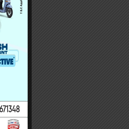
वक्ता प्रहरी
 जनकपुरधाम–