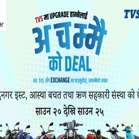
छ । शनिबार बिहान रेल्वे स्टेशनदेखि कपिलेश्वर जाने 
को हो ।
रदोहोर गर्ने यात्रुले युवकको शव देखेपछि प्रहरीलाई ख