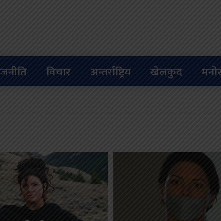
ाजनीति
विचार
अन्तर्राष्ट्रिय
खेलकुद
मनोर