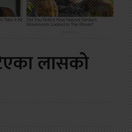
ेटिएका लासको