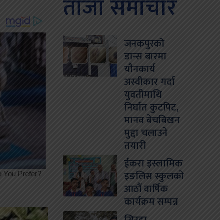
ताजा समाचार
जनकपुरको
डान्स बारमा
यौनकार्य
अस्वीकार गर्दा
युवतीमाथि
निर्घात कुटपिट,
मानव बेचबिखन
मुद्दा चलाउने
तयारी
ईकरा इस्लामिक
इङलिस स्कुलको
आठौं वार्षिक
कार्यक्रम सम्पन्न