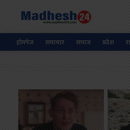
होमपेज
समाचार
समाज
प्रदेश
र