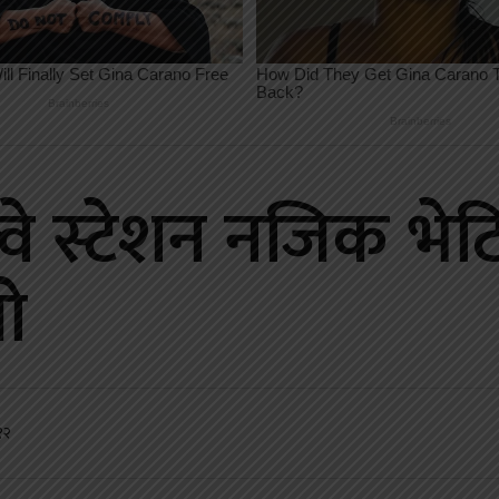
ल्वे स्टेशन नजिक भ
ो
१२