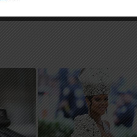
खन मुद्दा