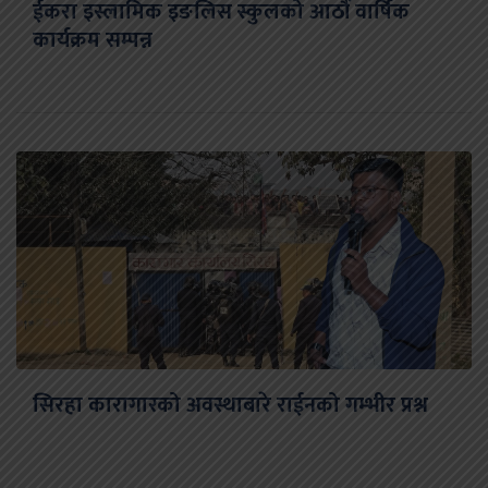
ईकरा इस्लामिक इङलिस स्कुलको आठौं वार्षिक
कार्यक्रम सम्पन्न
सिरहा कारागारको अवस्थाबारे राईनको गम्भीर प्रश्न