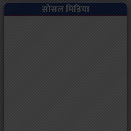
सोसल मिडिया