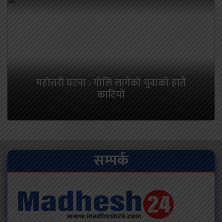
महोत्तरी घटना : गोलि लागेको युवाको हातै
काटियो
सम्पर्क