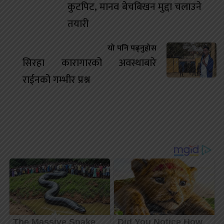
कुटपिट, मानव बेचबिखन मुद्दा चलाउने
तयारी
यो पनि पढ्नुहोस
सिरहा कारागारको अवस्थाबारे
राईनको गम्भीर प्रश्न