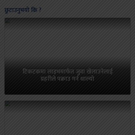
छुटाउनुभयो कि ?
टिकटकमा लाइभमार्फत जुवा खेलाउनेलाई
प्रहरीले पक्राउ गर्न थाल्यो