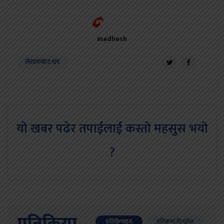
madhesh
लेखकबाट थप
यो खबर पढेर तपाईलाई कस्तो महसुस भयो
?
प्रतिक्रियाहरु
प्रतिकृया दिनुहोस्