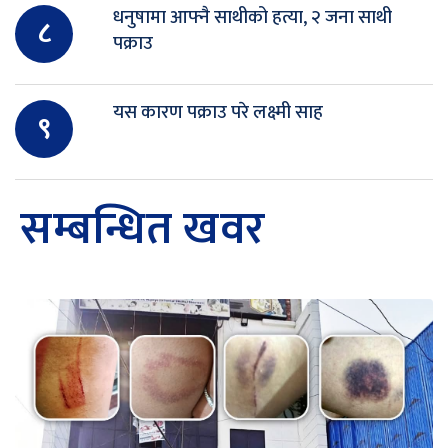
धनुषामा आफ्नै साथीको हत्या, २ जना साथी
८
पक्राउ
यस कारण पक्राउ परे लक्ष्मी साह
९
सम्बन्धित खवर