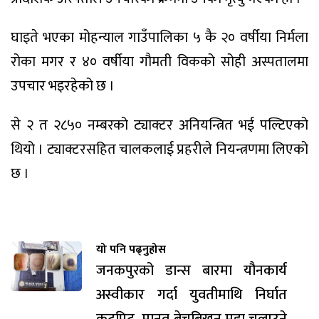
घाइते भएका मोहन्याल गाउँपालिका ५ कै २० वर्षीया निर्मला
रोका मगर र ४० वर्षीया गौमती विकको सोही अस्पतालमा
उपचार भइरहेको छ ।
से २ त २८५० नम्बरको ट्याक्टर अनियन्त्रित भई पल्टिएको
थियो । ट्याक्टरसहित चालकलाई प्रहरीले नियन्त्रणमा लिएको
छ ।
यो पनि पढ्नुहोस
जनकपुरको डान्स बारमा यौनकार्य
अस्वीकार गर्दा युवतीमाथि निर्घात
कुटपिट, मानव बेचबिखन मुद्दा चलाउने