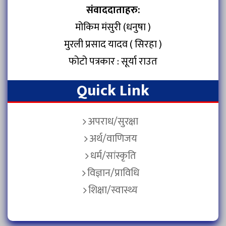
संवाददाताहरु:
मोकिम मंसुरी (धनुषा )
मुरली प्रसाद यादव ( सिरहा )
फोटो पत्रकार : सूर्या राउत
Quick Link
अपराध/सुरक्षा
अर्थ/वाणिजय
धर्म/सांस्कृति
विज्ञान/प्राविधि
शिक्षा/स्वास्थ्य