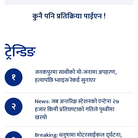
कुनै पनि प्रतिक्रिया पाईएन !
ट्रेन्डिङ
जनकपुरमा साथीको यो-जनामा अपहरण,
१
हत्यापछि भ्वाइस रेकर्ड सुनाएर
News: जब अन्तरिक्ष स्टेशनको एन्टेना २७
२
हजार किमी प्रतिघण्टाको गतिले पृथ्वीमा
खस्यो
Breaking: धनुषामा मोटरसाईकल दुर्घटना,