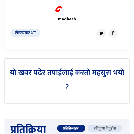
madhesh
लेखकबाट थप
यो खबर पढेर तपाईलाई कस्तो महसुस भयो
?
प्रतिक्रिया
प्रतिक्रियाहरु
प्रतिकृया दिनुहोस्