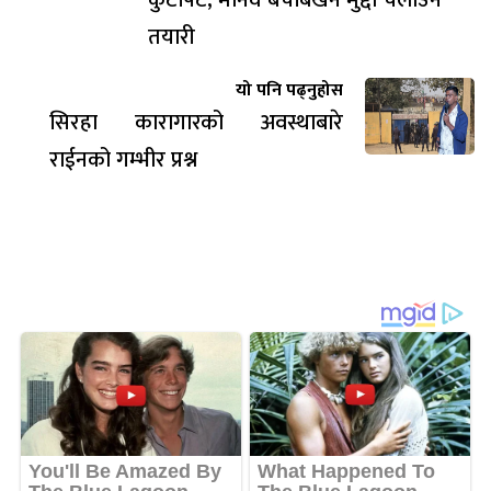
तयारी
यो पनि पढ्नुहोस
सिरहा कारागारको अवस्थाबारे
राईनको गम्भीर प्रश्न