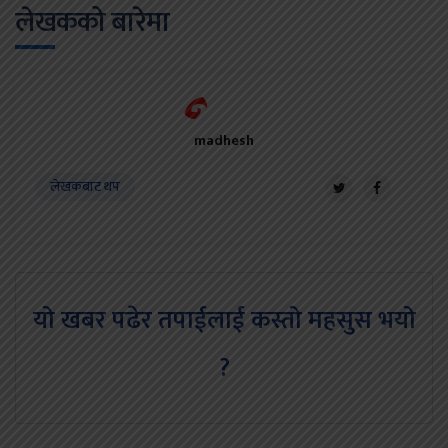
लेखकको बारेमा
madhesh
लेखकबाट थप
यो खबर पढेर तपाईलाई कस्तो महसुस भयो
?