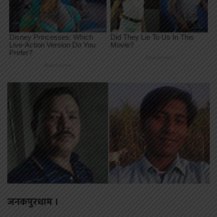
जनकपुरधाम ।