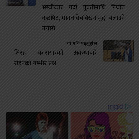
अस्वीकार गर्दा युवतीमाथि निर्घात
कुटपिट, मानव बेचबिखन मुद्दा चलाउने
तयारी
यो पनि पढ्नुहोस
सिरहा कारागारको अवस्थाबारे
राईनको गम्भीर प्रश्न