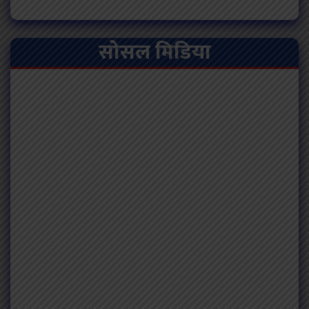
सोसल मिडिया