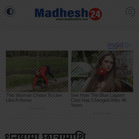
धनुषामा छात्रामाथि