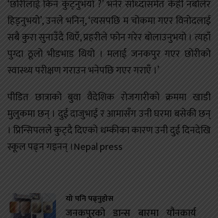
‘छोरीलाई किन कुट्नुभयो ?’ भनेर सोध्दासमेत केही नबोलेर
हिड्नुभयो’, उनले भनिन्, ‘त्यसपछि म चोकमा गएर विनोदलाई
सबै कुरा सुनाउँदै थिएँ, प्रहरीले फोन गरेर बोलाउनुभयो । त्यहाँ
पुग्दा ठूलो भीडभाड थियो । मलाई जनकपुर गएर छोरीको
स्वास्थ्य परीक्षण गराउन भनेपछि गएर गराएँ ।’
पीडित छात्राको बुवा वैदेशिक रोजगारीको क्रममा खाडी
मुलुकमा छन् । दुई दाजुभाई र आमासँग उनी घरमा बसेकी छन्
। प्रिन्सिपलले कुट्दै दिएको धम्कीका कारण उनी दुई दिनदेखि
स्कूल पढ्न गइनन् ।Nepal press
यो पनि पढ्नुहोस
जनकपुरको डान्स बारमा यौनकार्य