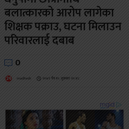
बलात्कारको आरोप लागेका
शिक्षक पक्राउ, घटना मिलाउन
परिवारलाई दबाब
0
madhesh
२०७९ चैत्र १०, शुक्रबार २०:४८