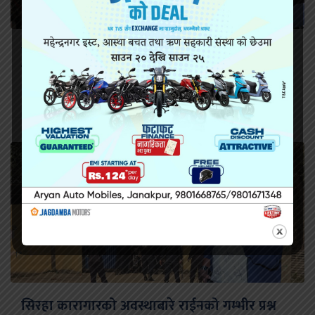
ईकरा इस्लामिक इङलिस स्कुलको आठौं वार्षिक
कार्यक्रम सम्पन्न
सिरहा कारागारको अवस्थाबारे राईनको गम्भीर प्रश्न