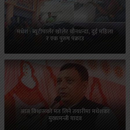
मधेश : ब्यूटीपार्लर खोलेर यौनधन्दा, दुई महिला
र एक पुरुष पक्राउ
आज विश्वासको मत लिने तयारीमा मधेशका
मुख्यमन्त्री यादव