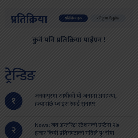
प्रतिक्रिया
प्रतिक्रियाहरु
प्रतिकृया दिनुहोस्
कुनै पनि प्रतिक्रिया पाईएन !
ट्रेन्डिङ
जनकपुरमा साथीको यो-जनामा अपहरण,
१
हत्यापछि भ्वाइस रेकर्ड सुनाएर
News: जब अन्तरिक्ष स्टेशनको एन्टेना २७
२
हजार किमी प्रतिघण्टाको गतिले पृथ्वीमा