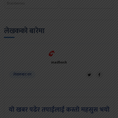
लेखकको बारेमा
madhesh
लेखकबाट थप
यो खबर पढेर तपाईलाई कस्तो महसुस भयो