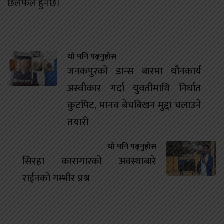
छलफल हुनेछ।
यो पनि पढ्नुहोस
जनकपुरको डान्स बारमा यौनकार्य
अस्वीकार गर्दा युवतीमाथि निर्घात
कुटपिट, मानव बेचबिखन मुद्दा चलाउने
तयारी
यो पनि पढ्नुहोस
सिरहा कारागारको अवस्थाबारे
राईनको गम्भीर प्रश्न