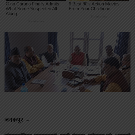
.
जनकपुर –