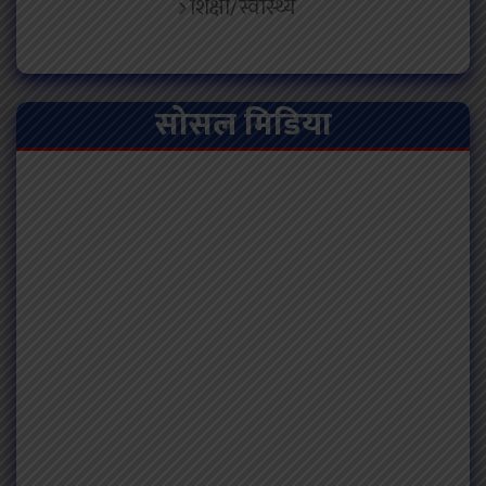
शिक्षा/स्वास्थ्य
सोसल मिडिया