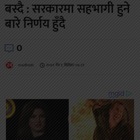
बस्दै : सरकारमा सहभागी हुने
बारे निर्णय हुँदै
0
madhesh
२०७९ चैत्र ९, बिहीबार ०७:३९