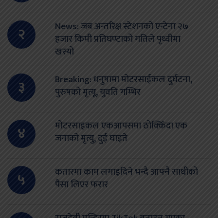
News: जब अन्तरिक्ष स्टेशनको एन्टेना २७
२
हजार किमी प्रतिघण्टाको गतिले पृथ्वीमा
खस्यो
Breaking: धनुषामा मोटरसाईकल दुर्घटना,
३
पुरुषको मृत्यू, युवति गम्भिर
मोटरसाइकल एकआपसमा ठोक्किँदा एक
४
जनाको मृत्यु, दुई घाइते
कतारमा काम लगाइदिने भन्दै आफ्नै साथीको
५
पैसा लिएर फरार