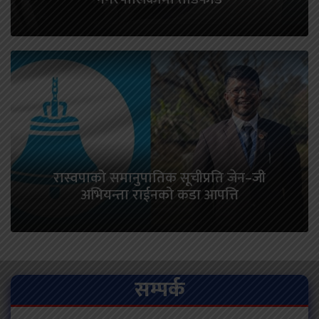
रास्वपाको समानुपातिक सूचीप्रति जेन–जी
अभियन्ता राईनको कडा आपत्ति
सम्पर्क