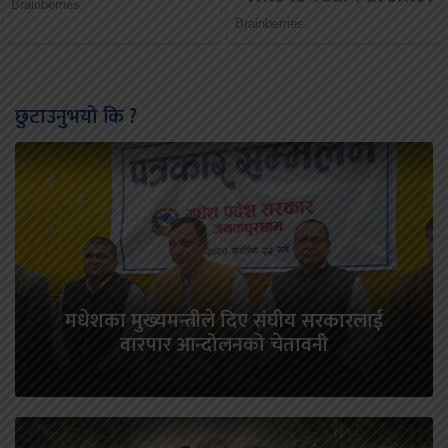
छुटाउनुभयो कि ?
मधेशका मुख्यमन्त्रीले दिए संघीय सरकारलाई
वारपार आन्दोलनको चेतावनी