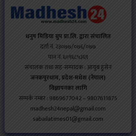
धनुष मिडिया ग्रुप प्रा.लि. द्वारा संचालित
दर्ता नं. २३०७७/०७६/०७७
पान नं. ६०९६८५३६९
संचालक तथा सह-सम्पादक : आयुब हुसेन
जनकपुरधाम, प्रदेश-मधेश (नेपाल)
विज्ञापनका लागि
सम्पर्क नम्बर : 9869677042 – 9807611875
madhesh24nepal@gmail.com
sabailatimes01@gmail.com