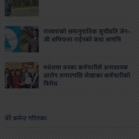
रास्वपाको समानुपातिक सूचीप्रति जेन–
जी अभियन्ता राईनको कडा आपत्ति
मधेशमा वनका कर्मचारीले अनावश्यक
आरोप लगाएपछि लेखाका कर्मचारीको
विरोध
धेरै कमेन्ट गरिएका