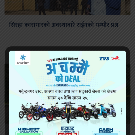
सिरहा कारागारको अवस्थाबारे राईनको गम्भीर प्रश्न
सिराहामा गोली प्रहार गरी हत्या