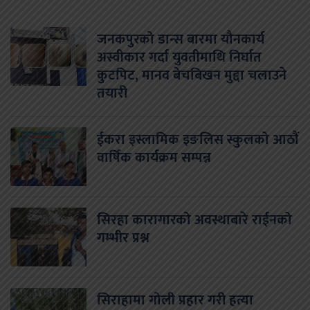
जनकपुरको डान्स बारमा यौनकार्य
अस्वीकार गर्दा युवतीमाथि निर्घात
कुटपिट, मानव बेचबिखन मुद्दा चलाउने
तयारी
ईकरा इस्लामिक इङलिस स्कुलको आठौं
वार्षिक कार्यक्रम सम्पन्न
सिरहा कारागारको अवस्थाबारे राईनको
गम्भीर प्रश्न
सिराहामा गोली प्रहार गरी हत्या