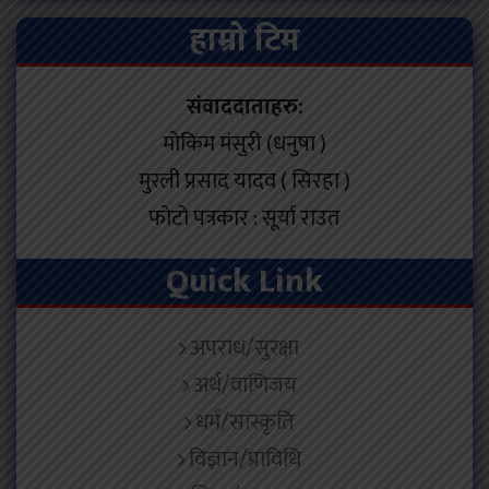
हाम्रो टिम
संवाददाताहरु:
मोकिम मंसुरी (धनुषा )
मुरली प्रसाद यादव ( सिरहा )
फोटो पत्रकार : सूर्या राउत
Quick Link
अपराध/सुरक्षा
अर्थ/वाणिजय
धर्म/सांस्कृति
विज्ञान/प्राविधि