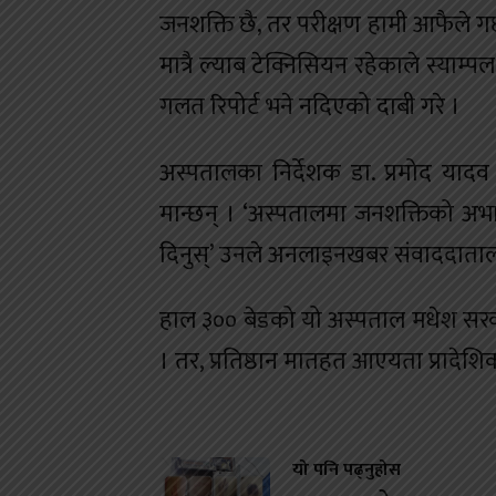
जनशक्ति छै, तर परीक्षण हामी आफैले गर
मात्रै ल्याब टेक्निसियन रहेकाले स्याम
गलत रिपोर्ट भने नदिएको दाबी गरे ।
अस्पतालका निर्देशक डा. प्रमोद या
मान्छन् । ‘अस्पतालमा जनशक्तिको अभाव
दिनुस्’ उनले अनलाइनखबर संवाददाताल
हाल ३०० बेडको यो अस्पताल मधेश सरकारल
। तर, प्रतिष्ठान मातहत आएयता प्राद
यो पनि पढ्नुहोस