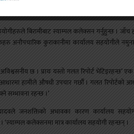
एको बताए । जनशक्ति अभावका कारण उनलाई नमुना संक
हरुले बिरामीबाट स्याम्पल कलेक्सन गर्नुहुन्छ । जाँच हाम
कहरु अनौपचारिक कुराकानीमा कार्यालय सहयोगीले नमुना प
रै अविश्वसनीय छ । प्रायः यस्तो गलत रिपोर्ट भेटिइरहन्छ’ 
र्टकै आधारमा हामीले औषधी उपचार गर्छौं । गलत रिपोर्टको
्ने सम्भावना रहन्छ ।’
वर यादवले जनशक्तिको अभावका कारण कार्यालय सहयो
‘स्याम्पल कलेक्सनमा मात्र कार्यालय सहयोगी रहन्छन् ।