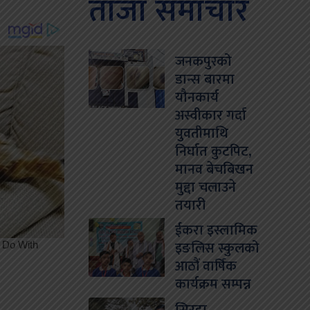
ताजा समाचार
जनकपुरको
डान्स बारमा
यौनकार्य
अस्वीकार गर्दा
युवतीमाथि
निर्घात कुटपिट,
मानव बेचबिखन
मुद्दा चलाउने
तयारी
ईकरा इस्लामिक
इङलिस स्कुलको
आठौं वार्षिक
कार्यक्रम सम्पन्न