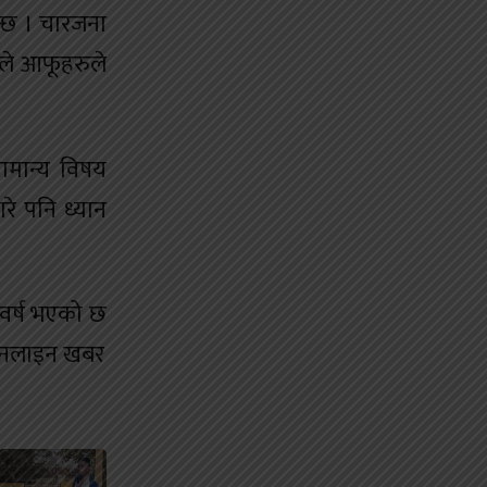
न्छ । चारजना
दवले आफूहरुले
ामान्य विषय
रे पनि ध्यान
 वर्ष भएको छ
 अनलाइन खबर