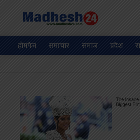
होमपेज
समाचार
समाज
प्रदेश
र