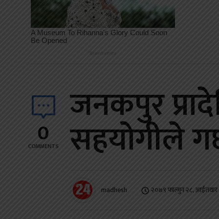
जनकपुर प्रा
सहयोगीले गर्छ
0
COMMENTS
madhesh
२०७९ फाल्गुन २८, आईतवार