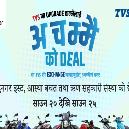
। सुगर धेरै बढेको ल्याब रिपोर्ट आएपछि काठमाडौं लैजाने त
ना चिकित्सककै सल्लाहमा बाहिरको ल्याबमा परीक्षण गरा
लि शान्त भयो ।’
निजी प्रयोगशालामा देखिएको फरक फरक रिपोर्ट ।
 गर्भको नियमित जाँच प्रादेशिक अस्पतालमै गराउँदै आएकी 
ले रक्त समूह परीक्षण गराइन् । ल्याब रिपोर्टमा ‘ओ’ प
ित्सक पनि झस्किए । किन भने प्रादेशिक अस्पतालमै ग
टिभ देखिएको थियो ।
बाहिरको ल्याबमा परीक्षण गर्न सुझाव दिए । बाहिरको ल्य
ो । अर्थात् प्रादेशिक अस्पतालको पछिल्लो बसिराको ल्याब