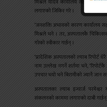
मिश्रले यादव कार्यालय सहयोगी भ
लगाएको जिकिर गरे ।
‘जनशक्ति अभावको कारण कार्यालय सहयोगी
मिश्रले भने । तर, अस्पतालकै चिकित्स
गरेको स्वीकार गर्छन् ।
‘प्रादेशिक अस्पतालको ल्याब रिपोर्ट धे
नाम उल्लेख नगर्ने शर्तमा भने, ‘रिपो
उपचार भयो भने बिरामीको ज्यानै जान सक
अस्पतालका ल्याब इन्चार्ज परमेश्
संकलनको काममा लगाएको दाबी गर्छन् । 