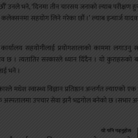
्छौं’ उनले भने, ‘दिनमा तीन चारसय जनाको ल्याब परीक्षण हु
्पल कलेक्सनमा सहयोग लिने गरेका छौं ।’ ल्याब इन्चार्ज या
दव कार्यालय सहयोगीलाई प्रयोगशालाको काममा लगाउनु स
 छ । त्यतातिर सरकारले ध्यान दिँदैन । यो कुराहरुको बा
ाई भने ।
े मधेश स्वास्थ्य विज्ञान प्रतिष्ठान अन्तर्गत ल्याएको एक
ेशिक अस्पतालमा उपचार सेवा झनै भद्रगोल बनेको छ ।सभार
यो पनि पढ्नुहोस