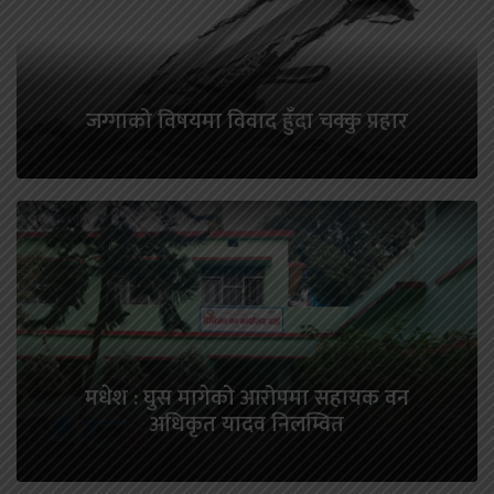
जग्गाको विषयमा विवाद हुँदा चक्कु प्रहार
मधेश : घुस मागेको आरोपमा सहायक वन
अधिकृत यादव निलम्वित