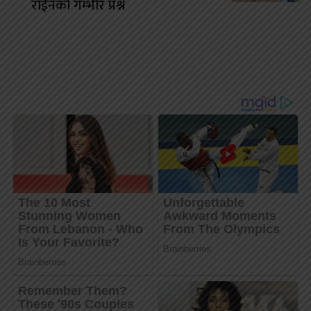
राईनको गम्भीर प्रश्न