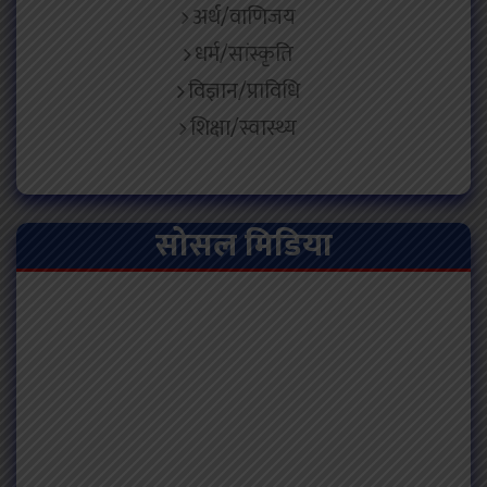
अर्थ/वाणिजय
धर्म/सांस्कृति
विज्ञान/प्राविधि
शिक्षा/स्वास्थ्य
सोसल मिडिया