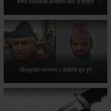
प्रचण्ड प्रधानमन्त्री कार्यालय जाँदा जे देखियो
डडेल्धुराको मतगणना २ बजेदेखि सुरु हुने