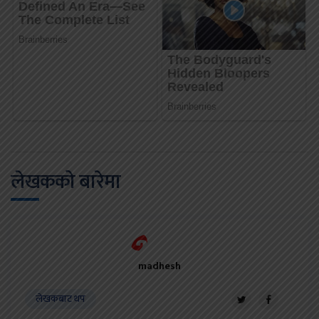
लेखकको बारेमा
madhesh
लेखकबाट थप