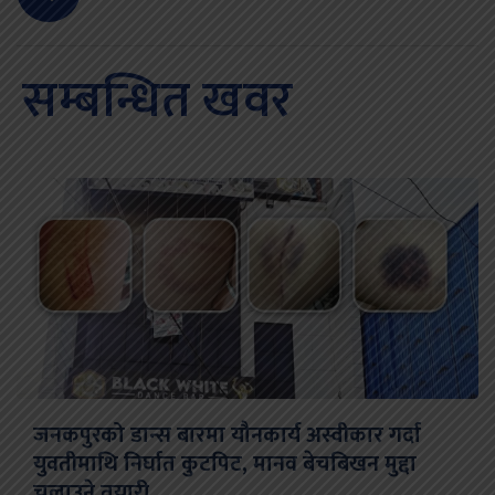
सम्बन्धित खवर
जनकपुरको डान्स बारमा यौनकार्य अस्वीकार गर्दा
युवतीमाथि निर्घात कुटपिट, मानव बेचबिखन मुद्दा
चलाउने तयारी