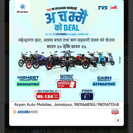
सिरहा कारागारको अवस्थाबारे राईनको गम्भीर प्रश्न