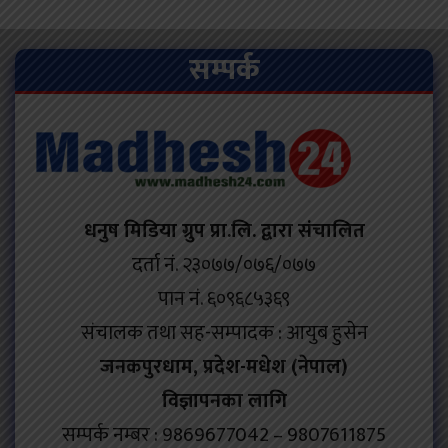
सम्पर्क
धनुष मिडिया ग्रुप प्रा.लि. द्वारा संचालित
दर्ता नं. २३०७७/०७६/०७७
पान नं. ६०९६८५३६९
संचालक तथा सह-सम्पादक : आयुब हुसेन
जनकपुरधाम, प्रदेश-मधेश (नेपाल)
विज्ञापनका लागि
सम्पर्क नम्बर : 9869677042 – 9807611875