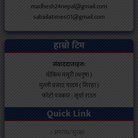
madhesh24nepal@gmail.com
sabailatimes01@gmail.com
हाम्रो टिम
संवाददाताहरु:
मोकिम मंसुरी (धनुषा )
मुरली प्रसाद यादव ( सिरहा )
फोटो पत्रकार : सूर्या राउत
Quick Link
अपराध/सुरक्षा