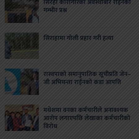
सिरहा कारागारको अवस्थाबारे राईनको
गम्भीर प्रश्न
सिराहामा गोली प्रहार गरी हत्या
रास्वपाको समानुपातिक सूचीप्रति जेन–
जी अभियन्ता राईनको कडा आपत्ति
मधेशमा वनका कर्मचारीले अनावश्यक
आरोप लगाएपछि लेखाका कर्मचारीको
विरोध