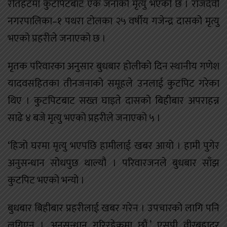
रौतहटमा कुटपिटबाट एक जनाको मृत्यु भएको छ । राजदेवी
नगरपालिका–१ पथरा टोलका २५ वर्षीय गजेन्द्र दासको मृत्यु
भएको प्रहरीले जनाएको छ ।
मृतक परिवारका अनुसार बुधबार होलीको दिन स्थानीय गणेश
यादवसहितका तीनजनाको समूहले उनलाई कुटपिट गरेका
थिए । कुटपिटबाट सख्त घाइते दासको बिहीबार अपराहन्न
साढे ४ बजे मृत्यु भएको प्रहरीले जनाएको ५ ।
‘हिजो घरमा मृत्यु भएपछि हामीलाई खबर आयो । हामी पुगेर
अनुसन्धान सोधपुछ थाल्यौ । परिवारजनले बुधबार साँझ
कुटपिट भएको भन्यो ।
बुधबार बिहीबार प्रहरीलाई खबर गरेन । उपचारको लागि पनि
लगिएन । अनुसन्धान गरिरहेकमा छौं,’ एसपी वीरबहादुर