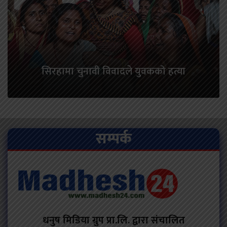
सिरहामा चुनावी विवादले युवकको हत्या
सम्पर्क
धनुष मिडिया ग्रुप प्रा.लि. द्वारा संचालित