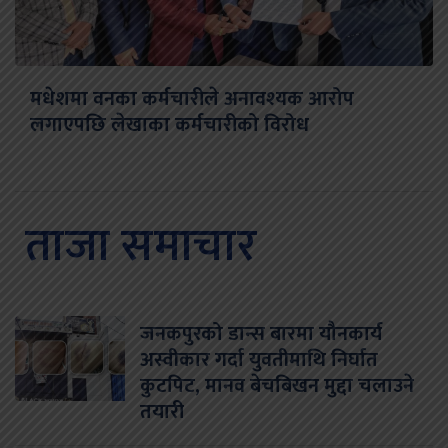
मधेशमा वनका कर्मचारीले अनावश्यक आरोप
लगाएपछि लेखाका कर्मचारीको विरोध
ताजा समाचार
जनकपुरको डान्स बारमा यौनकार्य
अस्वीकार गर्दा युवतीमाथि निर्घात
कुटपिट, मानव बेचबिखन मुद्दा चलाउने
तयारी