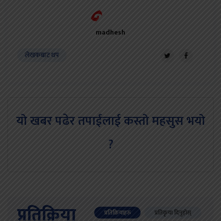
madhesh
लेखकबाट थप
यो खबर पढेर तपाईलाई कस्तो महसुस भयो
?
प्रतिक्रिया
प्रतिक्रियाहरु
प्रतिकृया दिनुहोस्