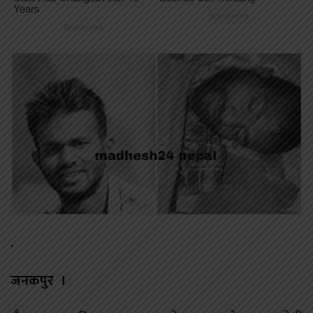
.
जनकपुर ।