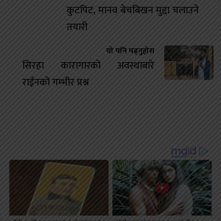
कुटपिट, मानव बेचबिखन मुद्दा चलाउने
तयारी
यो पनि पढ्नुहोस
सिरहा कारागारको अवस्थाबारे
राईनको गम्भीर प्रश्न