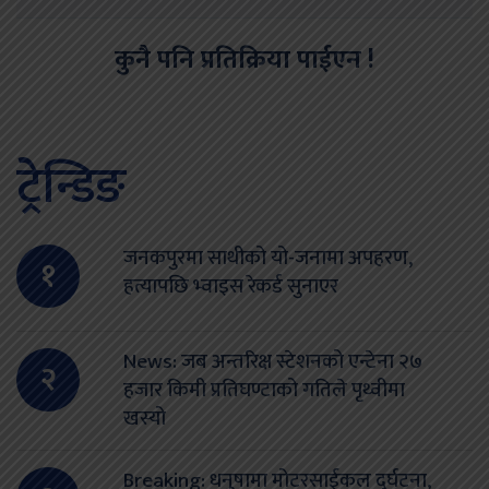
कुनै पनि प्रतिक्रिया पाईएन !
ट्रेन्डिङ
जनकपुरमा साथीको यो-जनामा अपहरण,
१
हत्यापछि भ्वाइस रेकर्ड सुनाएर
News: जब अन्तरिक्ष स्टेशनको एन्टेना २७
२
हजार किमी प्रतिघण्टाको गतिले पृथ्वीमा
खस्यो
Breaking: धनुषामा मोटरसाईकल दुर्घटना,