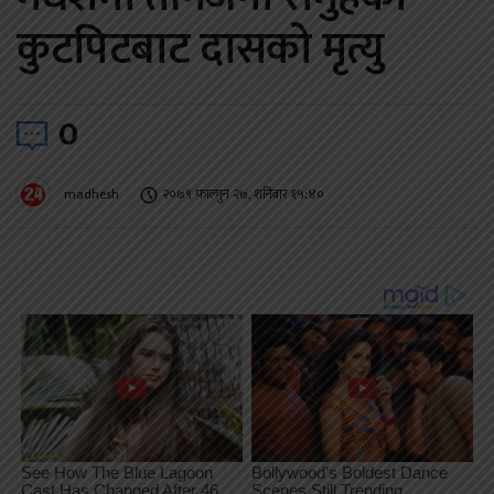
कुटपिटबाट दासको मृत्यु
0
madhesh
२०७९ फाल्गुन २७, शनिबार १५:४०