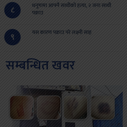
धनुषामा आफ्नै साथीको हत्या, २ जना साथी
८
पक्राउ
यस कारण पक्राउ परे लक्ष्मी साह
९
सम्बन्धित खवर