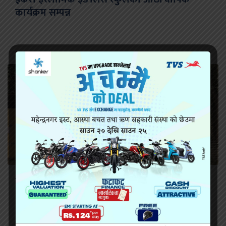
कार्यक्रम सम्पन्न
सिरहा कारागारको अवस्थाबारे राईनको गम्भीर प्रश्न