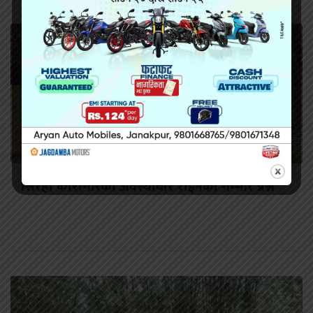
सिरहा कारागारको अवस्थाबारे राईनको गम्भीर प्रश्न