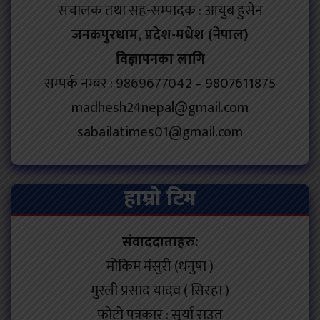
संचालक तथा सह-सम्पादक : आयुब हुसेन
जनकपुरधाम, प्रदेश-मधेश (नेपाल)
विज्ञापनका लागि
सम्पर्क नम्बर : 9869677042 – 9807611875
madhesh24nepal@gmail.com
sabailatimes01@gmail.com
हाम्रो टिम
संवाददाताहरु:
मोकिम मंसुरी (धनुषा )
मुरली प्रसाद यादव ( सिरहा )
फोटो पत्रकार : सूर्या राउत