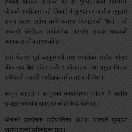
अध्यक्ष यादवले आमाको १३ औं पुण्यतिथिको अवसरमा
भोजको आयोजना गर्दा प्लेकार्ड नै झुण्ड्याएर जातीय अनुसार
अलग अलग ठाउँमा बस्ने व्यवस्था मिलाइएको थियो । सो
सम्बन्धी फोटोहरु सार्वजनिक भएपछि अध्यक्ष यादवको
व्यापक आलोचना भएको छ ।
उक्त भोजमा पूर्व कानूनमन्त्री तथा एमालेका संघीय साँसद
लीलानाथ श्रेष्ठ, प्रदेश मन्त्री र साँसदहरु तथा प्रमुख जिल्ला
अधिकारी र प्रहरी उपरीक्षक समेत सहभागी थिए ।
कानून बनाउने र कानूनको कार्यान्वयण गर्नेहरु नै जातीय
छुवाछुतको भोज खाए, तर कोही केहि बोलेनन् ।
भोजको आयोजक गाउँपालिका अध्यक्ष यादवले घुमाउरो
पारामा गल्ती स्वीकारेका छन् ।