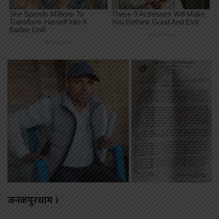
जनकपुरधाम ।