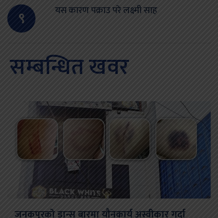
यस कारण पक्राउ परे लक्ष्मी साह
९
सम्बन्धित खवर
जनकपुरको डान्स बारमा यौनकार्य अस्वीकार गर्दा