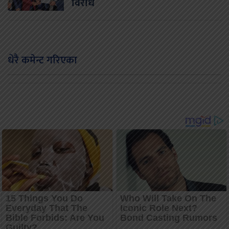
विरोध
धेरै कमेन्ट गरिएका