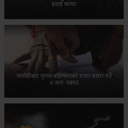
हवाई फायर
सर्लाहीबाट चुनाव बहिष्कारको प्रचार-प्रसार गर्ने
४ जना पक्राउ