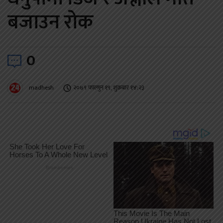
बजाउन रोक
0
madhesh
२०७९ फाल्गुन १९, शुक्रबार १४:२३