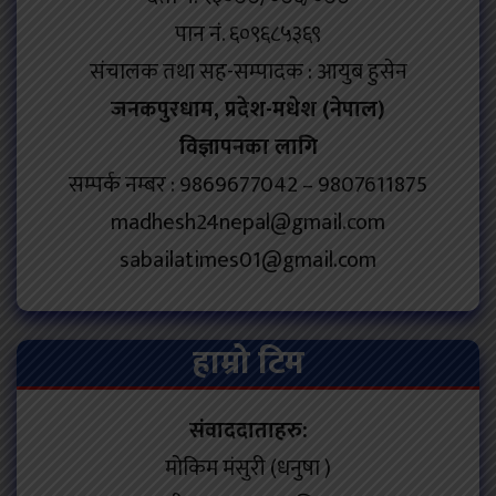
पान नं. ६०९६८५३६९
संचालक तथा सह-सम्पादक : आयुब हुसेन
जनकपुरधाम, प्रदेश-मधेश (नेपाल)
विज्ञापनका लागि
सम्पर्क नम्बर : 9869677042 – 9807611875
madhesh24nepal@gmail.com
sabailatimes01@gmail.com
हाम्रो टिम
संवाददाताहरु:
मोकिम मंसुरी (धनुषा )