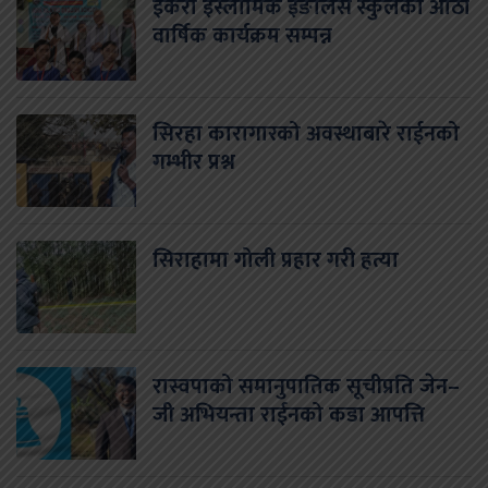
ईकरा इस्लामिक इङलिस स्कुलको आठौं
वार्षिक कार्यक्रम सम्पन्न
सिरहा कारागारको अवस्थाबारे राईनको
गम्भीर प्रश्न
सिराहामा गोली प्रहार गरी हत्या
रास्वपाको समानुपातिक सूचीप्रति जेन–
जी अभियन्ता राईनको कडा आपत्ति