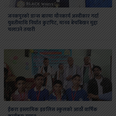
जनकपुरको डान्स बारमा यौनकार्य अस्वीकार गर्दा
युवतीमाथि निर्घात कुटपिट, मानव बेचबिखन मुद्दा
चलाउने तयारी
ईकरा इस्लामिक इङलिस स्कुलको आठौं वार्षिक