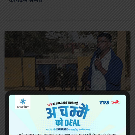
कार्यक्रम सम्पन्न
सिरहा कारागारको अवस्थाबारे राईनको गम्भीर प्रश्न