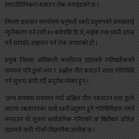
(लाउडिस्पिकर) बजाउन रोक लगाइएको छ ।
जिल्ला प्रशासन कार्यालय धनुषाले ध्वनी प्रदुषणको प्रभावलाई
न्यूनीकरण गर्न राती १० बजेपछि डि.जे, माईक तथा ध्वनी उत्पन्न
गर्ने सामग्री) सञ्चालन गर्न रोक लगाएको हो ।
प्रमुख जिल्ला अधिकारी काशीराज दहालले रातिबाहेकको
समयमा पनि ठूलो स्वर र अश्लील गीत बजाउने जस्ता गतिविधि
नर्ग सूचना जारी गर्दै अनुरोध गरेका हुन् ।
‘अन्य समयमा संचालन गर्दा अश्लिल गीत नबजाउन तथा ठूलो
स्वरमा नबजाउनका साथै ध्वनी प्रदुषण हुने गतिविधिहरु नगर्न
नगराउन यो सूचना सार्वजनिक गरिएको छ’ बिहीबार प्रजिअ
दहालले जारी गरेको विज्ञप्तीमा उल्लेख छ ।