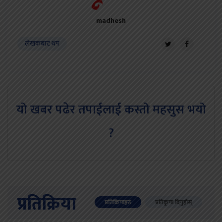
madhesh
लेखकबाट थप
यो खबर पढेर तपाईलाई कस्तो महसुस भयो
?
प्रतिक्रिया
प्रतिक्रियाहरु
प्रतिकृया दिनुहोस्