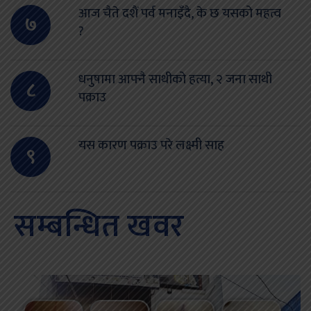
आज चैते दशैं पर्व मनाइँदै, के छ यसको महत्व
७
?
धनुषामा आफ्नै साथीको हत्या, २ जना साथी
८
पक्राउ
यस कारण पक्राउ परे लक्ष्मी साह
९
सम्बन्धित खवर