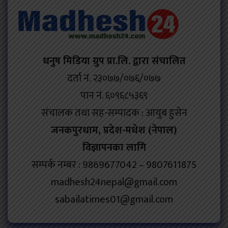
धनुष मिडिया ग्रुप प्रा.लि. द्वारा संचालित
दर्ता नं. २३०७७/०७६/०७७
पान नं. ६०९६८५३६९
संचालक तथा सह-सम्पादक : आयुब हुसेन
जनकपुरधाम, प्रदेश-मधेश (नेपाल)
विज्ञापनका लागि
सम्पर्क नम्बर : 9869677042 – 9807611875
madhesh24nepal@gmail.com
sabailatimes01@gmail.com