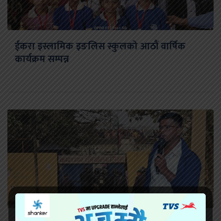
ईकरा इस्लामिक इङलिस स्कुलको आठौं वार्षिक
कार्यक्रम सम्पन्न