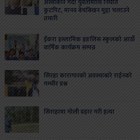
अस्वीकार गर्दा युवतीमाथि निर्घात
कुटपिट, मानव बेचबिखन मुद्दा चलाउने
तयारी
ईकरा इस्लामिक इङलिस स्कुलको आठौं
वार्षिक कार्यक्रम सम्पन्न
सिरहा कारागारको अवस्थाबारे राईनको
गम्भीर प्रश्न
सिराहामा गोली प्रहार गरी हत्या