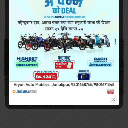
सिरहा कारागारको अवस्थाबारे राईनको गम्भीर प्रश्न
सिराहामा गोली प्रहार गरी हत्या