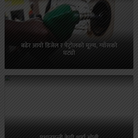
बढेर आयो डिजेल र पेट्रोलको मूल्य, ग्याँसको
घट्यो
प्रधानमन्त्री केपी शर्मा ओली