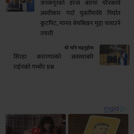
जनकपुरको डान्स बारमा यौनकार्य
अस्वीकार गर्दा युवतीमाथि निर्घात
कुटपिट, मानव बेचबिखन मुद्दा चलाउने
तयारी
यो पनि पढ्नुहोस
सिरहा कारागारको अवस्थाबारे
राईनको गम्भीर प्रश्न