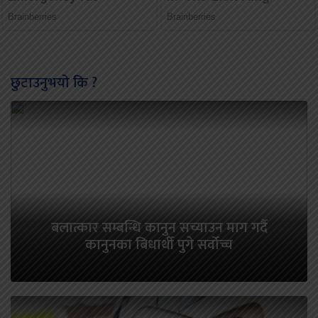
छुटाउनुभयो कि ?
बलात्कार सम्बन्धि कानुन सच्याउन माग गर्दै
कानुनका बिधार्थी पुगे सर्वोच्च