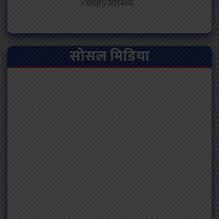
शिक्षा/स्वास्थ्य
सोसल मिडिया