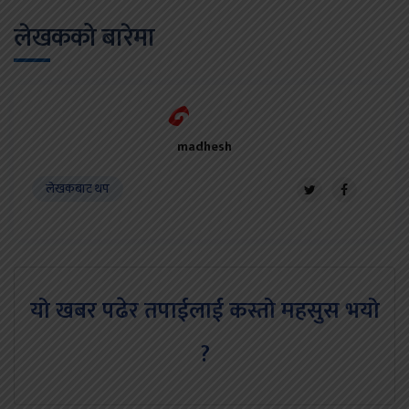
लेखकको बारेमा
madhesh
लेखकबाट थप
यो खबर पढेर तपाईलाई कस्तो महसुस भयो
?