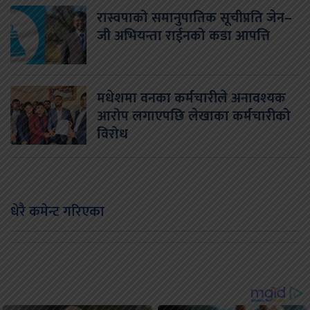
रास्वपाको समानुपातिक सूचीप्रति जेन–
जी अभियन्ता राईनको कडा आपत्ति
मधेशमा वनका कर्मचारीले अनावश्यक
आरोप लगाएपछि लेखाका कर्मचारीको
विरोध
धेरै कमेन्ट गरिएका