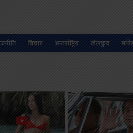
ाजनीति
विचार
अन्तर्राष्ट्रिय
खेलकुद
मनोर