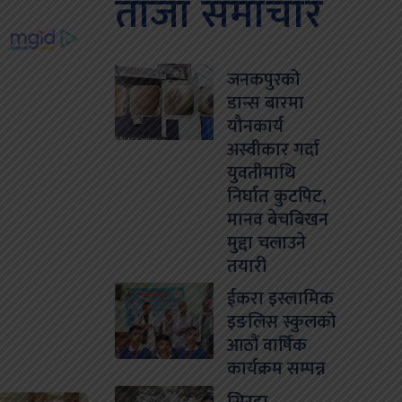
ताजा समाचार
जनकपुरको
डान्स बारमा
यौनकार्य
अस्वीकार गर्दा
युवतीमाथि
निर्घात कुटपिट,
मानव बेचबिखन
मुद्दा चलाउने
तयारी
ईकरा इस्लामिक
इङलिस स्कुलको
आठौं वार्षिक
कार्यक्रम सम्पन्न