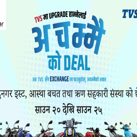
िरिने विषयमा छलफल गर्न नेकपा एमालेको सचिवालय बैठक 
पुरमा बस्नेछ ।
मनोनयन हुने भएकोले उम्मेदवारी दिने या नदिने तथा कसल
े ठोस निर्णय दिने बताइएको छ ।
लीले शुक्रबार साँझ माओवादी केन्द्रसहितका आठ दलले ग
ेल्ने ठुलो चिन्ता रहेको भन्दै आगामी दिनमा कसरी अघि बढ्
मा रहने वा बस्ने भन्ने विषयमा आजको बैठकले निर्णय गर्