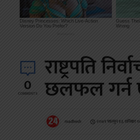
राष्ट्रपति नि
छलफल गर्न 
0
COMMENTS
madhesh
२०७९ फाल्गुन १३, शनिबार 