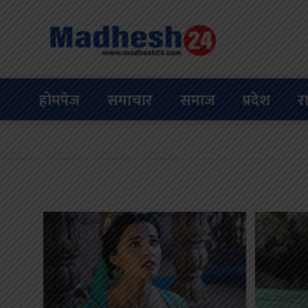
होमपेज
समाचार
समाज
प्रदेश
र