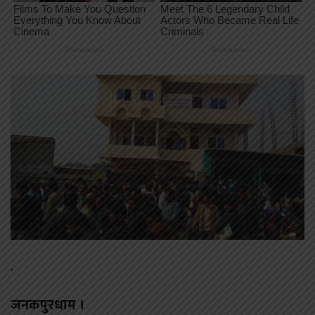
.
जनकपुरधाम ।