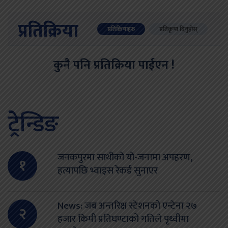
प्रतिक्रिया
प्रतिक्रियाहरु
प्रतिकृया दिनुहोस्
कुनै पनि प्रतिक्रिया पाईएन !
ट्रेन्डिङ
जनकपुरमा साथीको यो-जनामा अपहरण,
१
हत्यापछि भ्वाइस रेकर्ड सुनाएर
News: जब अन्तरिक्ष स्टेशनको एन्टेना २७
२
हजार किमी प्रतिघण्टाको गतिले पृथ्वीमा