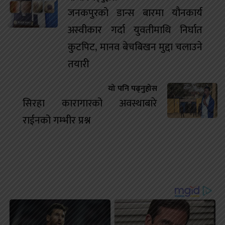
जनकपुरको डान्स बारमा यौनकार्य
अस्वीकार गर्दा युवतीमाथि निर्घात
कुटपिट, मानव बेचबिखन मुद्दा चलाउने
तयारी
यो पनि पढ्नुहोस
सिरहा कारागारको अवस्थाबारे
राईनको गम्भीर प्रश्न