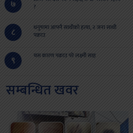
७
?
धनुषामा आफ्नै साथीको हत्या, २ जना साथी
८
पक्राउ
यस कारण पक्राउ परे लक्ष्मी साह
९
सम्बन्धित खवर