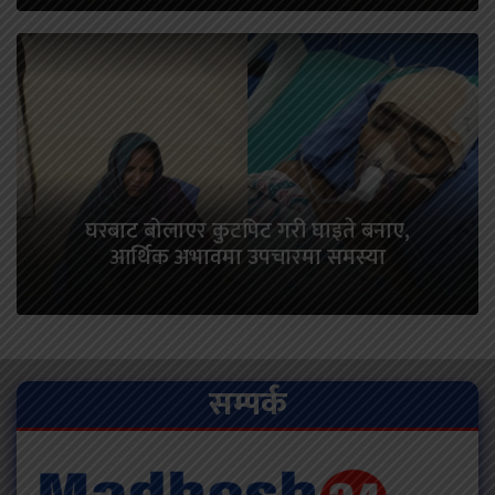
घरबाट बोलाएर कुटपिट गरी घाइते बनाए,
आर्थिक अभावमा उपचारमा समस्या
सम्पर्क