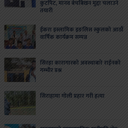
कुटपिट, मानव बेचबिखन मुद्दा चलाउने
तयारी
ईकरा इस्लामिक इङलिस स्कुलको आठौं
वार्षिक कार्यक्रम सम्पन्न
सिरहा कारागारको अवस्थाबारे राईनको
गम्भीर प्रश्न
सिराहामा गोली प्रहार गरी हत्या