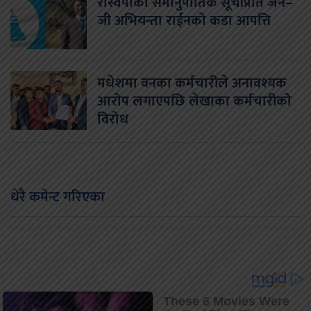
रास्वपाको समानुपातिक सूचीप्रति जेन–
जी अभियन्ता राईनको कडा आपत्ति
मधेशमा वनका कर्मचारीले अनावश्यक
आरोप लगाएपछि लेखाका कर्मचारीको
विरोध
धेरै कमेन्ट गरिएका