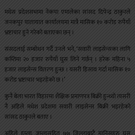
मधेस प्रदेशसभामा नेकपा एमालेका सांसद दिपेन्द्र ठाकुरले
जनकपुर यातायात कार्यालयमा मात्रै मासिक १० करोड रुपैयाँ
भ्रष्टाचार हुने गरेको बताएका छन् ।
संसदलाई सम्बोधन गर्दै उनले भने, ‘सवारी लाइसेन्सका लागि
कम्तिमा २० हजार रुपैयाँ घुस लिने गर्छन् । हरेक महिना ५
हजार लाइसेन्स वितरण हुन्छ । यसरी हिसाव गर्दा मासिक १०
करोड भ्रष्टाचार भइरहेको छ ।’
कुनै बेला भारत विहारमा शैक्षिक प्रमाणपत्र बिक्री हुन्थ्यो त्यसरी
नै अहिले मधेश प्रदेशमा सवारी लाइसेन्स बिक्री भइरहेको
सांसद ठाकुरले बताए ।
अहिले हुम्ला, जुम्लासहित ७७ जिल्लाबाटै मानिसहरु घुस