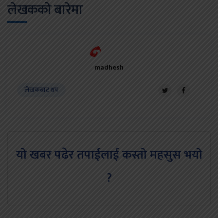
लेखकको बारेमा
madhesh
लेखकबाट थप
यो खबर पढेर तपाईलाई कस्तो महसुस भयो
?