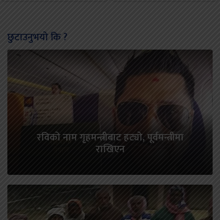
छुटाउनुभयो कि ?
रविको नाम गृहमन्त्रीबाट हट्यो, पूर्वमन्त्रीमा
राखिएन