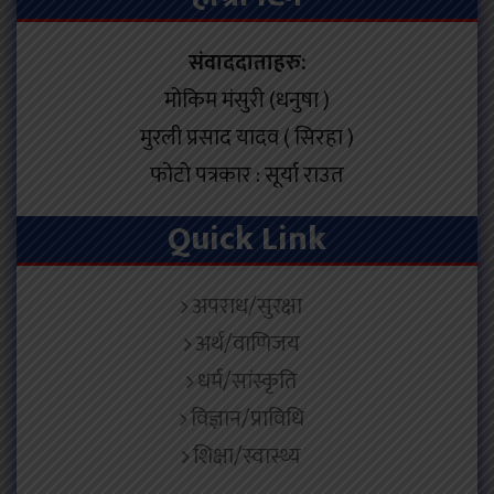
संवाददाताहरु:
मोकिम मंसुरी (धनुषा )
मुरली प्रसाद यादव ( सिरहा )
फोटो पत्रकार : सूर्या राउत
Quick Link
अपराध/सुरक्षा
अर्थ/वाणिजय
धर्म/सांस्कृति
विज्ञान/प्राविधि
शिक्षा/स्वास्थ्य