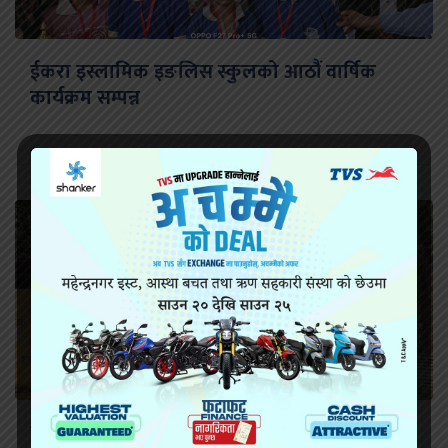
ईकरा इस्लामिक इङलिस स्कुलको आठौं वार्षिक
कार्यक्रम सम्पन्न
सिरहा कारागारको अवस्थाबारे राईनको गम्भीर प्रश्न