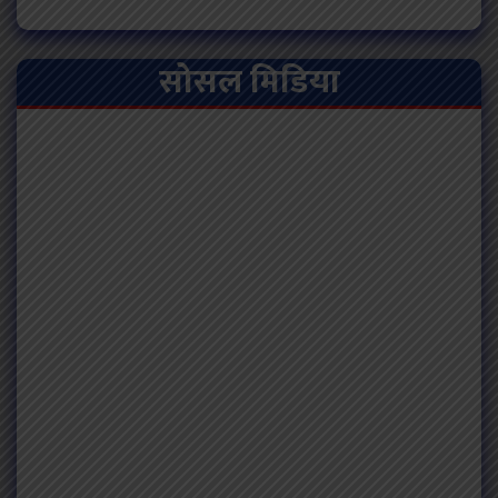
सोसल मिडिया