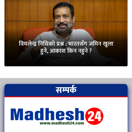
विमलेन्द्र निधिको प्रश्न : भारतसँग जमिन खुला
हुने, आकाश किन नहुने ?
सम्पर्क