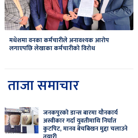
मधेशमा वनका कर्मचारीले अनावश्यक आरोप
लगाएपछि लेखाका कर्मचारीको विरोध
ताजा समाचार
जनकपुरको डान्स बारमा यौनकार्य
अस्वीकार गर्दा युवतीमाथि निर्घात
कुटपिट, मानव बेचबिखन मुद्दा चलाउने
तयारी