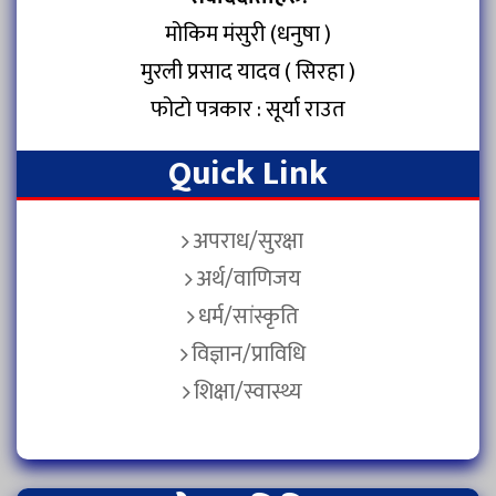
मोकिम मंसुरी (धनुषा )
मुरली प्रसाद यादव ( सिरहा )
फोटो पत्रकार : सूर्या राउत
Quick Link
अपराध/सुरक्षा
अर्थ/वाणिजय
धर्म/सांस्कृति
विज्ञान/प्राविधि
शिक्षा/स्वास्थ्य