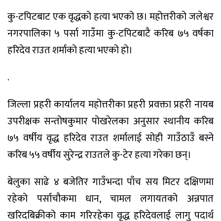
कु-टपिटबाट एक वृद्धको हत्या भएको छ। महोत्तरीको जलेश्वर
नगरपालिका ५ पर्सा गाउँमा कु-टपिटबाटै करिब ७५ वर्षका
हरिदेव राउत शर्माको हत्या भएको हो।
.
जिल्ला प्रहरी कार्यालय महोत्तरीका प्रहरी प्रवक्ता प्रहरी नायब
उपरीक्षक सन्तोषकुमार पोखरेलका अनुसार स्थानीय करिब
७५ वर्षीय वृद्ध हरिदेव राउत शर्मालाई सोही गाउँठाउँ बस्ने
करिब ५५ वर्षीय सुरेन्द्र राउतले कु-टेर हत्या गरेका छन्।
बेलुका साढे ४ बजेतिर गाउँभन्दा पाँच सय मिटर दक्षिणमा
रहेको पर्साचौकमा धान, चामल लगायतको अन्नपात
खरिदबिक्रीको काम गरिरहेका वृद्ध हरिदेवलाई लागु पदार्थ