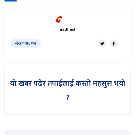
madhesh
लेखकबाट थप
यो खबर पढेर तपाईलाई कस्तो महसुस भयो
?