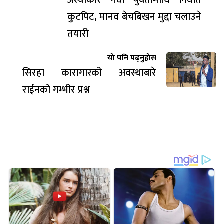
कुटपिट, मानव बेचबिखन मुद्दा चलाउने
तयारी
यो पनि पढ्नुहोस
सिरहा कारागारको अवस्थाबारे
राईनको गम्भीर प्रश्न