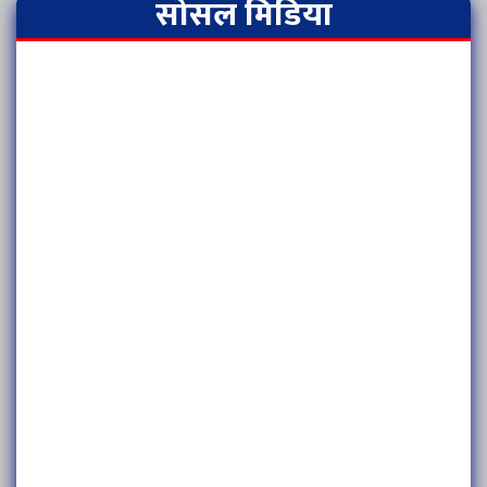
सोसल मिडिया