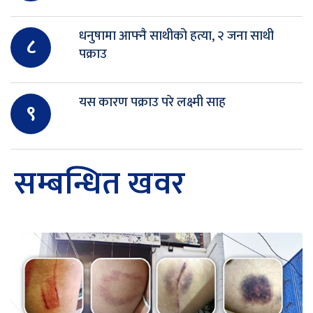
धनुषामा आफ्नै साथीको हत्या, २ जना साथी
८
पक्राउ
यस कारण पक्राउ परे लक्ष्मी साह
९
सम्बन्धित खवर