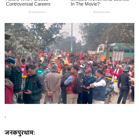
.
जनकपुरधाम: