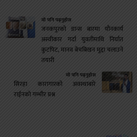
यो पनि पढ्नुहोस
जनकपुरको डान्स बारमा यौनकार्य
अस्वीकार गर्दा युवतीमाथि निर्घात
कुटपिट, मानव बेचबिखन मुद्दा चलाउने
तयारी
यो पनि पढ्नुहोस
सिरहा कारागारको अवस्थाबारे
राईनको गम्भीर प्रश्न