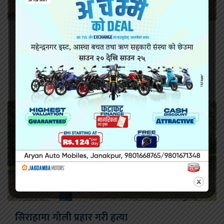
सिरहा कारागारको अवस्थाबारे राईनको गम्भीर प्रश्न
सिराहामा गोली प्रहार गरी हत्या