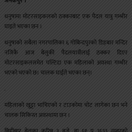
जनकपुर ।
धनुषामा मोटरसाइकलको ठक्करबाट एक पैदल यात्रु गम्भीर
घाइते भएका छन ।
धनुषाको सबैला नगरपालिका ६ गोबिन्दपुरको डिहबार मन्दिर
नजिकै आज बेलुकी पैदलयात्रीलाई ठक्कर दिएर
मोटरसाइकलसमेत पल्टिदा एक महिलाको अवस्था गम्भीर
भएको भएको छ। चालक घाईते भएका छन्।
.
महिलाको खुट्टा भाचिएको र टाउकोमा चोट लागेका छन भने
चालक सिकिस्त अवस्थामा छन ।
बिहीबार बेलुका करिब ३ बजे, बा ६१ प ३६३३ नम्बरको