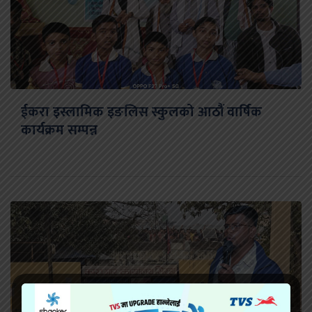
ईकरा इस्लामिक इङलिस स्कुलको आठौं वार्षिक
कार्यक्रम सम्पन्न