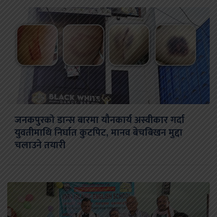
जनकपुरको डान्स बारमा यौनकार्य अस्वीकार गर्दा
युवतीमाथि निर्घात कुटपिट, मानव बेचबिखन मुद्दा
चलाउने तयारी