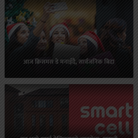
आज क्रिसमस डे मनाइँदै, सार्वजनिक बिदा