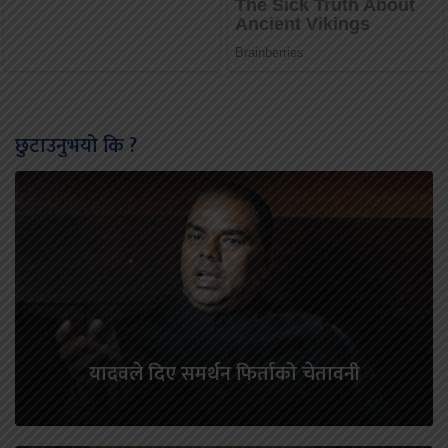
छुटाउनुभयो कि ?
यादवले दिए समर्थन फिर्ताको चेतावनी