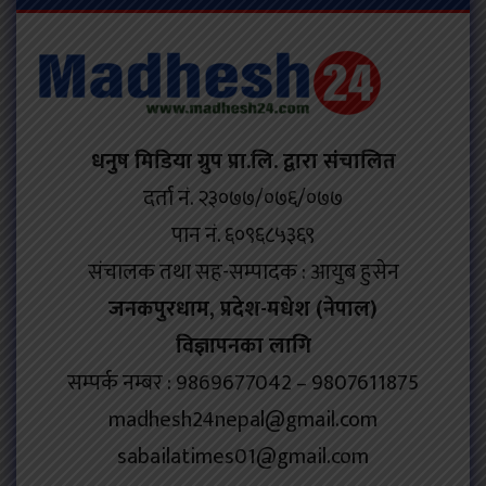
धनुष मिडिया ग्रुप प्रा.लि. द्वारा संचालित
दर्ता नं. २३०७७/०७६/०७७
पान नं. ६०९६८५३६९
संचालक तथा सह-सम्पादक : आयुब हुसेन
जनकपुरधाम, प्रदेश-मधेश (नेपाल)
विज्ञापनका लागि
सम्पर्क नम्बर : 9869677042 – 9807611875
madhesh24nepal@gmail.com
sabailatimes01@gmail.com