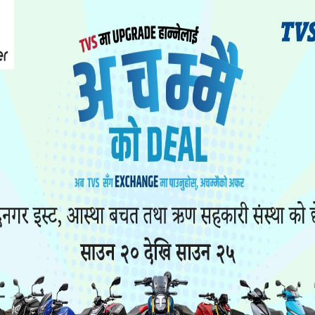
रेपछि असन्तुष्ट सत्तासाझेदार दुई दल जसपा र जनमतलाई
 सम्भावना जटिल बन्दै गएको छ भने जनमतका एक मन्त्री 
ले जसपाका लागि छुट्याइएका दुई मन्त्रालय वन तथा वातावर
्थितिमा सरकारमा सहभागी नहुने अडानमा छ ।
जेको छ, तर माओवादी त्यसका लागि तयार भइसकेको छैन ।
चण्ड र एमाले अध्यक्ष ओलीले ‘गोप्य सहमति’ गरेको जसप