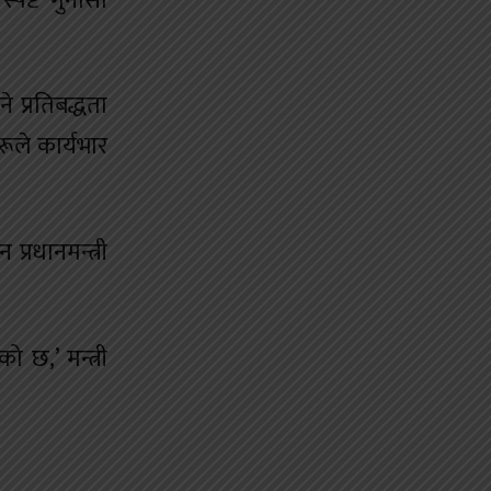
्पष्ट गुनासो
े प्रतिबद्धता
रूले कार्यभार
प्रधानमन्त्री
 छ,’ मन्त्री