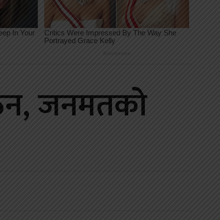
िन, जनमतको