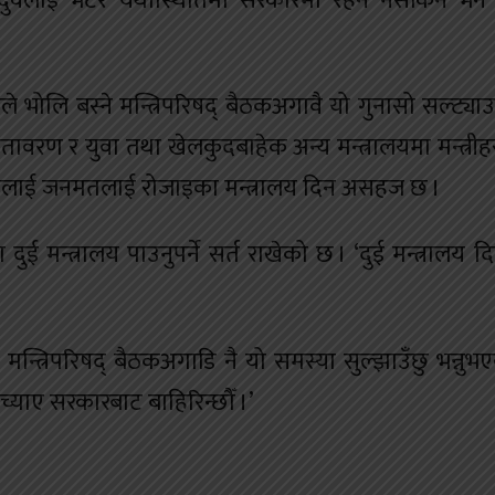
दुवैलाई भेटेरै यथास्थितिमा सरकारमा रहन नसकिने भने स
्डले भोलि बस्ने मन्त्रिपरिषद् बैठकअगावै यो गुनासो सल्ट्याउन
ातावरण र युवा तथा खेलकुदबाहेक अन्य मन्त्रालयमा मन्त्रीह
चण्डलाई जनमतलाई रोजाइका मन्त्रालय दिन असहज छ ।
मन्त्रालय पाउनुपर्ने सर्त राखेको छ । ‘दुई मन्त्रालय दिन 
त्रिपरिषद् बैठकअगाडि नै यो समस्या सुल्झाउँछु भन्नुभएको
्याए सरकारबाट बाहिरिन्छौँ ।’