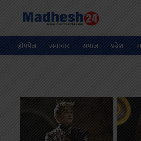
होमपेज
समाचार
समाज
प्रदेश
र