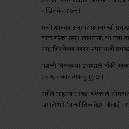
अध्यक्ष सिके राउतले प्रचण्ड र ओली 
राखिसकेका छन् ।
मन्त्री खानका अनुसार प्रधानमन्त्री प्रचण
व्यक्त गरेका छन् । खानेपानी, वन तथा व
सम्हालिसकेका कारण प्रधानमन्त्री प्र
यसको विकल्पमा जनमतले बाँकी रहेका दुई 
प्रचण्ड सकारात्मक हुनुहुन्छ ।
उहाँले आइतबार बिदा भएकाले सोमबार मन्
खानले भने, ‘राजनीतिक बेइमानीलाई नसच