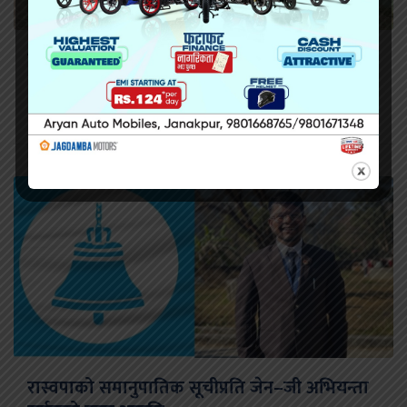
सिराहामा गोली प्रहार गरी हत्या
रास्वपाको समानुपातिक सूचीप्रति जेन–जी अभियन्ता