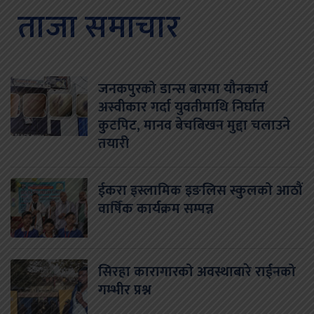
ताजा समाचार
जनकपुरको डान्स बारमा यौनकार्य
अस्वीकार गर्दा युवतीमाथि निर्घात
कुटपिट, मानव बेचबिखन मुद्दा चलाउने
तयारी
ईकरा इस्लामिक इङलिस स्कुलको आठौं
वार्षिक कार्यक्रम सम्पन्न
सिरहा कारागारको अवस्थाबारे राईनको
गम्भीर प्रश्न