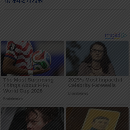
धेरै कमेन्ट गरिएका