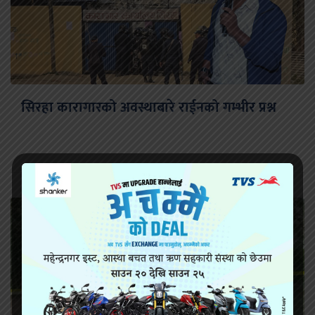
सिरहा कारागारको अवस्थाबारे राईनको गम्भीर प्रश्न