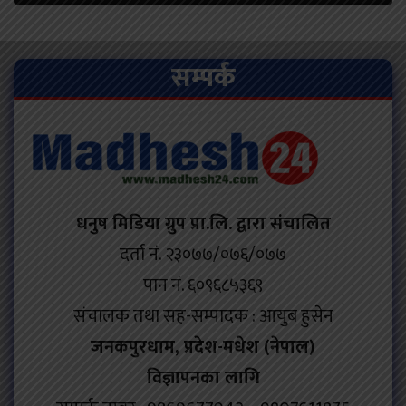
सम्पर्क
धनुष मिडिया ग्रुप प्रा.लि. द्वारा संचालित
दर्ता नं. २३०७७/०७६/०७७
पान नं. ६०९६८५३६९
संचालक तथा सह-सम्पादक : आयुब हुसेन
जनकपुरधाम, प्रदेश-मधेश (नेपाल)
विज्ञापनका लागि