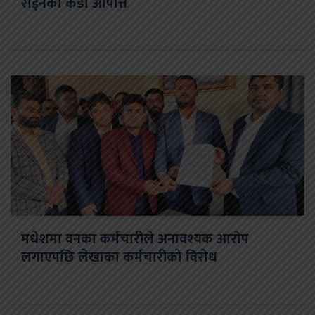
राईनको कडा आपत्ति
मधेशमा वनका कर्मचारीले अनावश्यक आरोप
लगाएपछि लेखाका कर्मचारीको विरोध