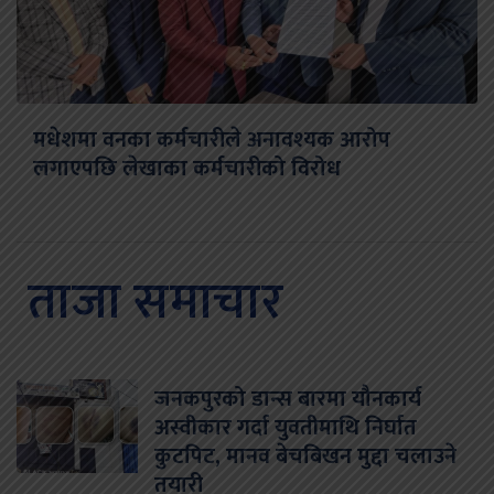
मधेशमा वनका कर्मचारीले अनावश्यक आरोप
लगाएपछि लेखाका कर्मचारीको विरोध
ताजा समाचार
जनकपुरको डान्स बारमा यौनकार्य
अस्वीकार गर्दा युवतीमाथि निर्घात
कुटपिट, मानव बेचबिखन मुद्दा चलाउने
तयारी