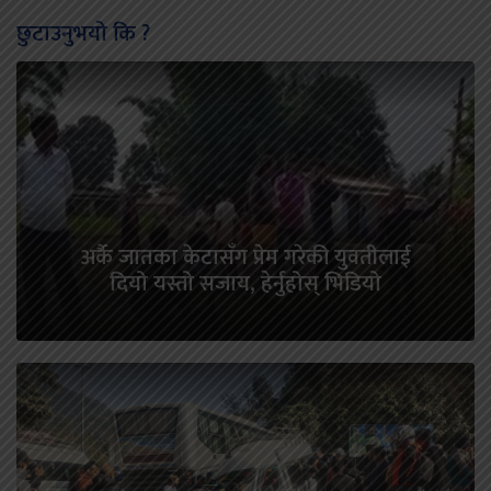
छुटाउनुभयो कि ?
अर्कै जातका केटासँग प्रेम गरेकी युवतीलाई
दियो यस्तो सजाय, हेर्नुहोस् भिडियो