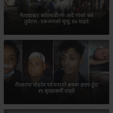
भैरहवाबाट काठमाडौंतर्फ जादै गरेको बस
दुर्घटना : एकजनाको मृत्यु, १७ घाइते
रौतहटमा मोहर्रम पर्व मनाउने क्रममा झडप हुँदा
१९ सुरक्षाकर्मी घाइते