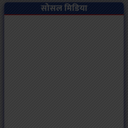
सोसल मिडिया