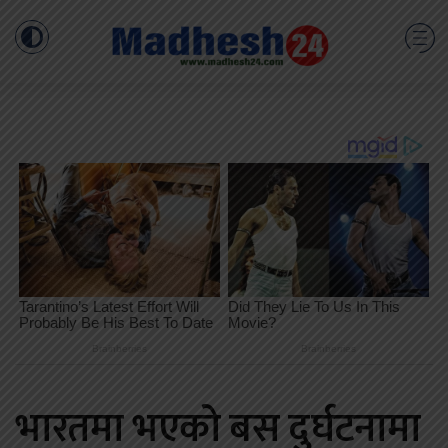
भारतमा भएको बस दुर्घटनामा