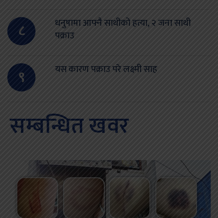
धनुषामा आफ्नै साथीको हत्या, २ जना साथी
८
पक्राउ
यस कारण पक्राउ परे लक्ष्मी साह
९
सम्बन्धित खवर