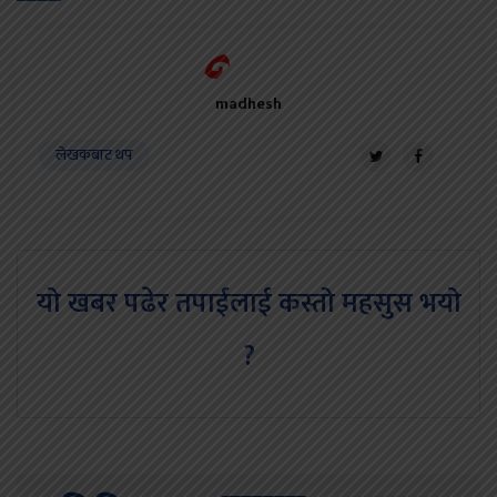
madhesh
लेखकबाट थप
यो खबर पढेर तपाईलाई कस्तो महसुस भयो
?