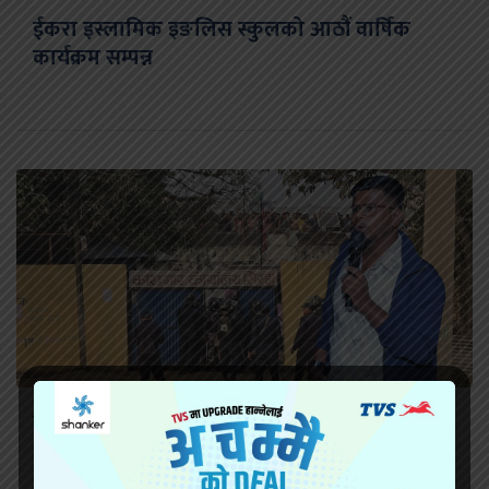
ईकरा इस्लामिक इङलिस स्कुलको आठौं वार्षिक
कार्यक्रम सम्पन्न
सिरहा कारागारको अवस्थाबारे राईनको गम्भीर प्रश्न