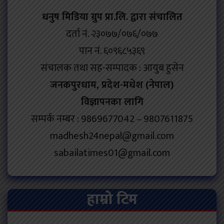
धनुष मिडिया ग्रुप प्रा.लि. द्वारा संचालित
दर्ता नं. २३०७७/०७६/०७७
पान नं. ६०९६८५३६९
संचालक तथा सह-सम्पादक : आयुब हुसेन
जनकपुरधाम, प्रदेश-मधेश (नेपाल)
विज्ञापनका लागि
सम्पर्क नम्बर : 9869677042 – 9807611875
madhesh24nepal@gmail.com
sabailatimes01@gmail.com
हाम्रो टिम