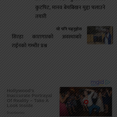
कुटपिट, मानव बेचबिखन मुद्दा चलाउने
तयारी
यो पनि पढ्नुहोस
सिरहा कारागारको अवस्थाबारे
राईनको गम्भीर प्रश्न