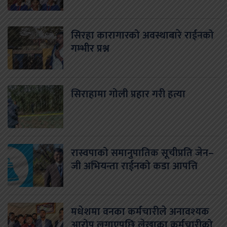
सिरहा कारागारको अवस्थाबारे राईनको
गम्भीर प्रश्न
सिराहामा गोली प्रहार गरी हत्या
रास्वपाको समानुपातिक सूचीप्रति जेन–
जी अभियन्ता राईनको कडा आपत्ति
मधेशमा वनका कर्मचारीले अनावश्यक
आरोप लगाएपछि लेखाका कर्मचारीको