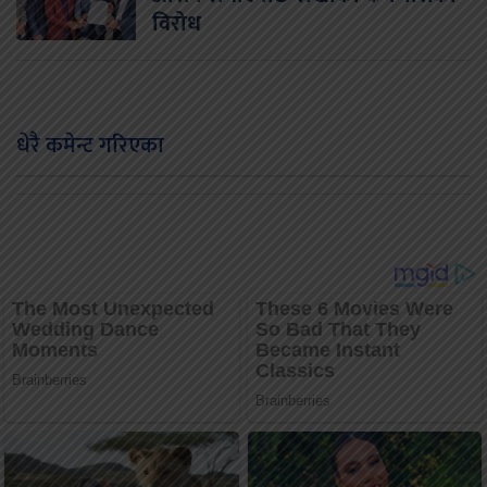
विरोध
धेरै कमेन्ट गरिएका