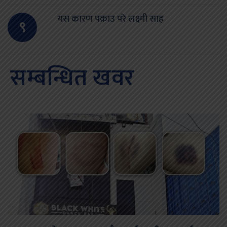
यस कारण पक्राउ परे लक्ष्मी साह
९
सम्बन्धित खवर