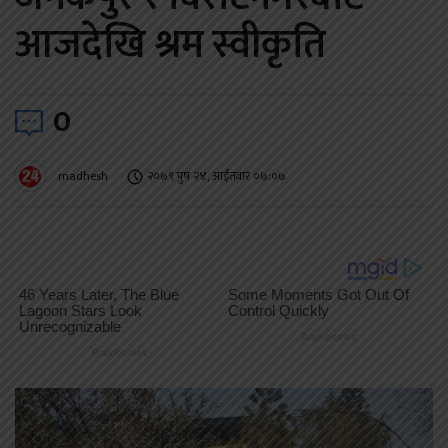
आजदेखि श्रम स्वीकृति
0
madhesh
२०७९ पुष २४, आईतवार ०७:०७