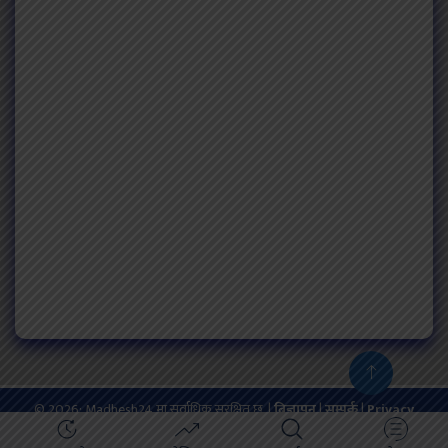
© 2026: Madhesh24 मा सर्वाधिक सुरक्षित छ. |
बिज्ञापन
|
सम्पर्क
|
Privacy
Policy
Powered by:
ProTech