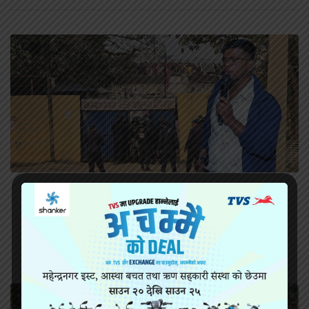
सिरहा कारागारको अवस्थाबारे राईनको गम्भीर प्रश्न