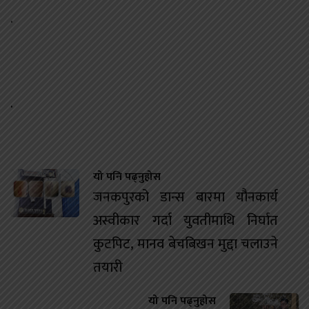
.
.
यो पनि पढ्नुहोस
जनकपुरको डान्स बारमा यौनकार्य
अस्वीकार गर्दा युवतीमाथि निर्घात
कुटपिट, मानव बेचबिखन मुद्दा चलाउने
तयारी
यो पनि पढ्नुहोस