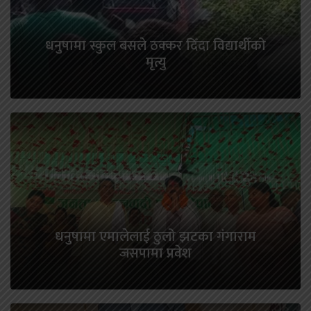
धनुषामा स्कुल बसले ठक्कर दिँदा विद्यार्थीको
मृत्यु
धनुषामा एमालेलाई ठुलो झटका गंगाराम
जसपामा प्रवेश