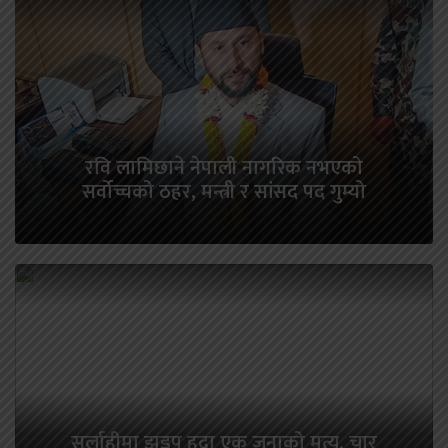
रवि लामिछाने नेपाली नागरिक नभएको
सर्वोच्चको ठहर, मन्त्री र सांसद पद गुम्यो
सर्लाहीमा झडप हुदा एक जनाको मृत्यु, चार