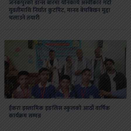
जनकपुरको डान्स बारमा यौनकार्य अस्वीकार गर्दा
युवतीमाथि निर्घात कुटपिट, मानव बेचबिखन मुद्दा
चलाउने तयारी
ईकरा इस्लामिक इङलिस स्कुलको आठौं वार्षिक
कार्यक्रम सम्पन्न