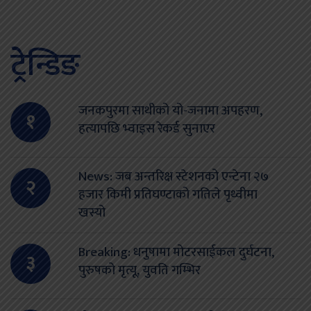
ट्रेन्डिङ
जनकपुरमा साथीको यो-जनामा अपहरण,
१
हत्यापछि भ्वाइस रेकर्ड सुनाएर
News: जब अन्तरिक्ष स्टेशनको एन्टेना २७
२
हजार किमी प्रतिघण्टाको गतिले पृथ्वीमा
खस्यो
Breaking: धनुषामा मोटरसाईकल दुर्घटना,
३
पुरुषको मृत्यू, युवति गम्भिर