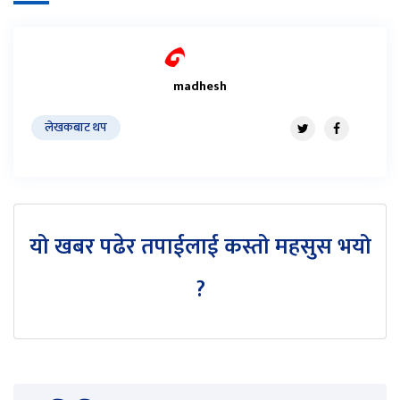
madhesh
लेखकबाट थप
यो खबर पढेर तपाईलाई कस्तो महसुस भयो
?