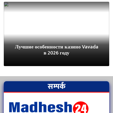
Лучшие особенности казино Vavada
в 2026 году
सम्पर्क