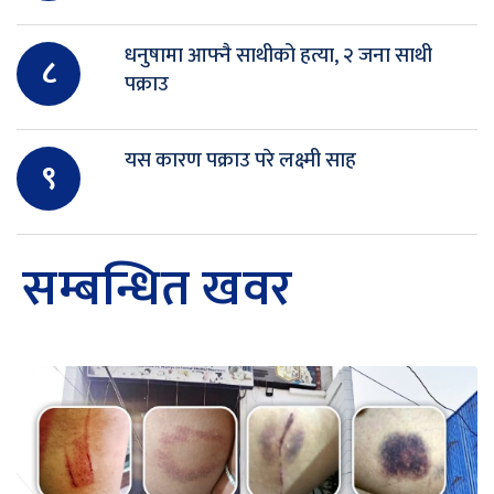
धनुषामा आफ्नै साथीको हत्या, २ जना साथी
८
पक्राउ
यस कारण पक्राउ परे लक्ष्मी साह
९
सम्बन्धित खवर