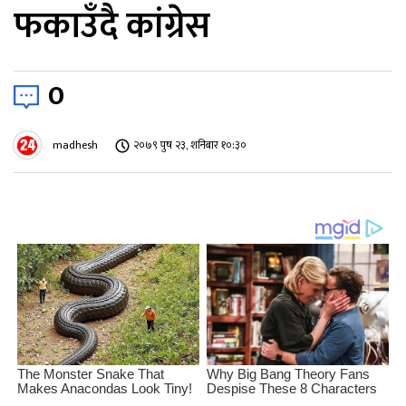
फकाउँदै कांग्रेस
0
madhesh
२०७९ पुष २३, शनिबार १०:३०