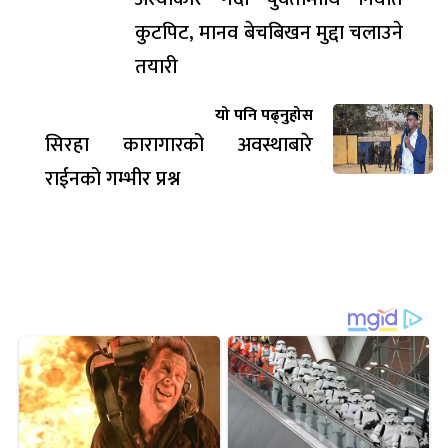
कुटपिट, मानव बेचबिखन मुद्दा चलाउने
तयारी
यो पनि पढ्नुहोस
सिरहा कारागारको अवस्थाबारे
राईनको गम्भीर प्रश्न