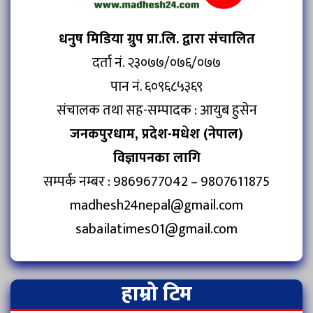
धनुष मिडिया ग्रुप प्रा.लि. द्वारा संचालित
दर्ता नं. २३०७७/०७६/०७७
पान नं. ६०९६८५३६९
संचालक तथा सह-सम्पादक : आयुब हुसेन
जनकपुरधाम, प्रदेश-मधेश (नेपाल)
विज्ञापनका लागि
सम्पर्क नम्बर : 9869677042 – 9807611875
madhesh24nepal@gmail.com
sabailatimes01@gmail.com
हाम्रो टिम