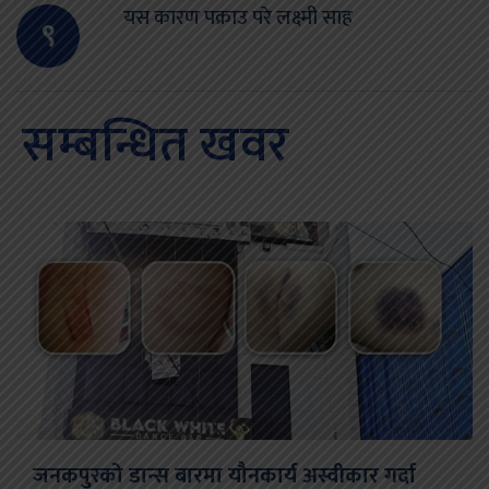
यस कारण पक्राउ परे लक्ष्मी साह
९
सम्बन्धित खवर
जनकपुरको डान्स बारमा यौनकार्य अस्वीकार गर्दा