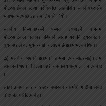
तर, रक्सीले मातेका युवकहरुले गहुँ उब्जाउने जमिनमा
मोटरसाईकल स्टण्ड नरोकेपछि आक्रोसित स्थानीयहरुसँग
भनाभन भएपछि उग्र रुप लिएको थियो ।
स्थानीय किसानहरुले फसल उब्जाउने जमिनमा
मोटरसाईकल चलाएर नबिगार्न आग्रह गरेपनि दुबरकोटका
युवकहरुले बलपूर्वक गाडी चलाएपछि झडप भएको थियो ।
दुई पक्षबीच भएको झडपको क्रममा एक मोटरसाईकलमा
आगजनी भएको जिल्ला प्रहरी कार्यालय धनुषाले जनाएको छ
।
सोही क्रममा स १ च १५०९ नम्बरको चारपाँग्रे गाडीमा समेत
तोडफोड गरिदिएको हो ।