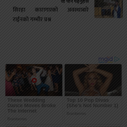
यो पनि पढ्नुहोस
सिरहा कारागारको अवस्थाबारे
राईनको गम्भीर प्रश्न