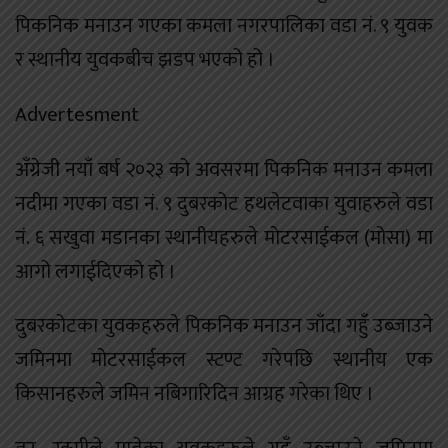
पिकनिक मनाउन गएका कमला नगरपालिका वडा नं. ९ युवक
र स्थानीय युवकबीच झडप भएको हो ।
Advertesment
अँग्रेजी नयाँ बर्ष २०२३ को अवसरमा पिकनिक मनाउन कमला
नदीमा गएका वडा नं. ९ दुबरकोट हथलेटवाका युवाहरुले वडा
नं. ६ सखुवा मडानका स्थानीयहरुले मोटरसाईकल (मोसा) मा
आगो लगाईदिएको हो ।
दुबरकोटका युवकहरुले पिकनिक मनाउन जाँदा गहुँ उब्जाउने
जमिनमा मोटरसाईकल स्टण्ट गरेपछि स्थानीय एक
किसानहरुले जमिन नबिगारिदिन आग्रह गरेका थिए ।