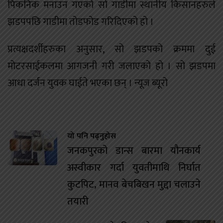
पिकनिक मनाउन गएको सो गाडीमा स्थानीय किसानहरुले
झडपपछि गाडीमा तोडफोड गरिदिएको हो ।
प्रत्यक्षदर्शीहरुका अनुसार, सो झडपको क्रममा दुई
मोटरसाईकलमा आगजनी गरी जलाएको हो । सो झडपमा
आधा दर्जन युवक घाईते भएका छन् । न्यूज ब्यूरो
यो पनि पढ्नुहोस
जनकपुरको डान्स बारमा यौनकार्य
अस्वीकार गर्दा युवतीमाथि निर्घात
कुटपिट, मानव बेचबिखन मुद्दा चलाउने
तयारी