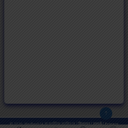
© 2026: Madhesh24 मा सर्वाधिक सुरक्षित छ. |
बिज्ञापन
|
सम्पर्क
|
Privacy