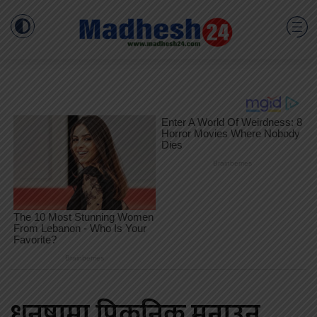
धनुषामा पिकनिक मनाउन