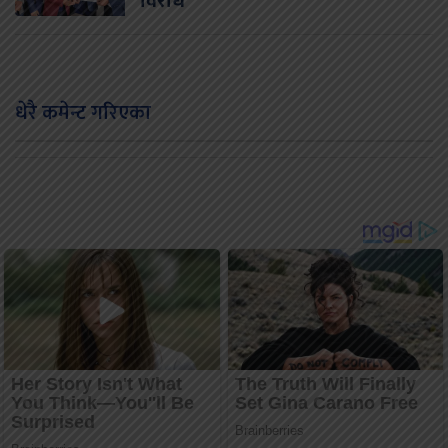
विरोध
धेरै कमेन्ट गरिएका