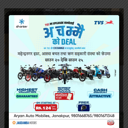
सिरहा कारागारको अवस्थाबारे राईनको गम्भीर प्रश्न