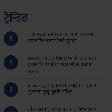
ट्रेन्डिङ
जनकपुरमा साथीको यो-जनामा अपहरण,
१
हत्यापछि भ्वाइस रेकर्ड सुनाएर
News: जब अन्तरिक्ष स्टेशनको एन्टेना २७
२
हजार किमी प्रतिघण्टाको गतिले पृथ्वीमा
खस्यो
Breaking: धनुषामा मोटरसाईकल दुर्घटना,
३
पुरुषको मृत्यू, युवति गम्भिर
मोटरसाइकल एकआपसमा ठोक्किँदा एक