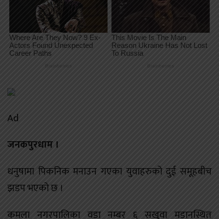
Ad
जनकपुरधाम ।
धनुषामा पिकनिक मनाउन गएका युवाहरुको दुई समूहबीच
झडप भएको छ ।
कमला नगरपालिका वडा नम्बर ६ सखुवा मडानस्थित