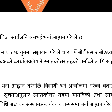
नतिजा सार्वजनिक नभई भर्ना आह्वान गरेको छ ।
वर्ष माघ र फागुनमा सञ्चालन गरेको चार वर्षे बीबीएस र बीए
्यक्षको कार्यालयले भने स्नातकोत्तर तहको भर्नाको लागि आह
्ना आह्वान गरेपछि विद्यार्थी भने अन्योलमा परेको बताउँ
ेको सूचनाअनुसार स्नातकोत्तर तहमा मानविकी तथा सामा
प्रविधि अध्ययन संस्थानअन्तर्गका क्याम्पसमा भर्ना आह्वान गरे