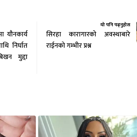
यो पनि पढ्नुहोस
ा यौनकार्य
सिरहा कारागारको अवस्थाबारे
ाथि निर्घात
राईनको गम्भीर प्रश्न
खन मुद्दा