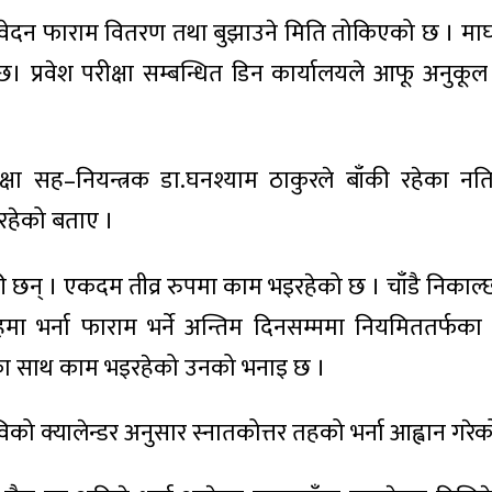
आवेदन फाराम वितरण तथा बुझाउने मिति तोकिएको छ । माघ
। प्रवेश परीक्षा सम्बन्धित डिन कार्यालयले आफू अनुकूल न
रीक्षा सह–नियन्त्रक डा.घनश्याम ठाकुरले बाँकी रहेका नत
इरहेको बताए ।
ी छन् । एकदम तीव्र रुपमा काम भइरहेको छ । चाँडै निकाल्छौ
तहमा भर्ना फाराम भर्ने अन्तिम दिनसम्ममा नियमिततर्फक
्यका साथ काम भइरहेको उनको भनाइ छ ।
्रिविको क्यालेन्डर अनुसार स्नातकोत्तर तहको भर्ना आह्वान गरे