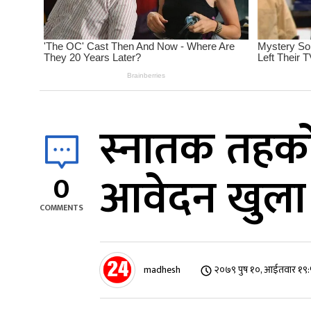
स्नातक तहको
आवेदन खुला
0
COMMENTS
madhesh
२०७९ पुष १०, आईतवार १९