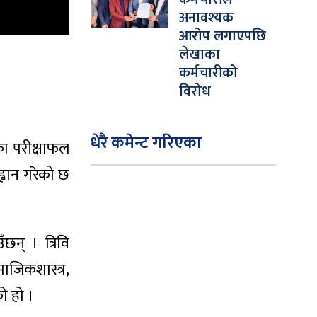
अनावश्यक
आरोप लगाएपछि
लेखाका
कर्मचारीको
विरोध
धेरै कमेन्ट गरिएका
डका परीक्षाफल
्वान गरेको छ
छन् । त्रिवि
जिकशास्त्र,
को हो ।