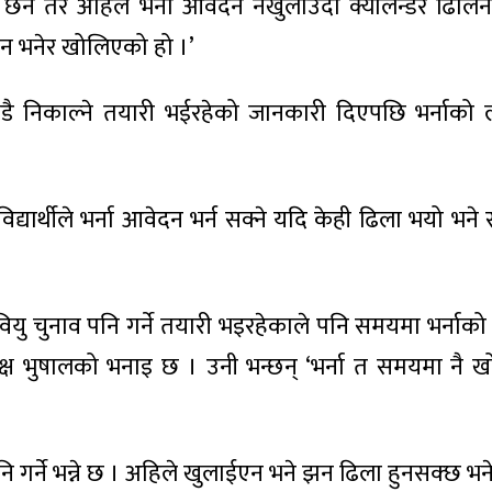
ैन तर अहिले भर्ना आवेदन नखुलाउँदा क्यालेन्डर ढिलिने
र्छन भनेर खोलिएको हो ।’
 चाँडै निकाल्ने तयारी भईरहेको जानकारी दिएपछि भर्नाक
यार्थीले भर्ना आवेदन भर्न सक्ने यदि केही ढिला भयो भने 
स्ववियु चुनाव पनि गर्ने तयारी भइरहेकाले पनि समयमा भर्नाक
क्ष भुषालको भनाइ छ । उनी भन्छन् ‘भर्ना त समयमा नै खोल
ि गर्ने भन्ने छ । अहिले खुलाईएन भने झन ढिला हुनसक्छ भने