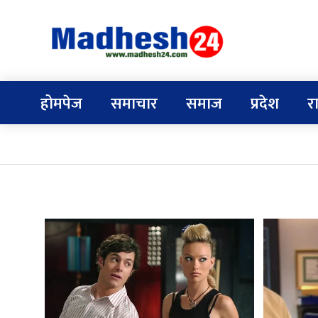
होमपेज
समाचार
समाज
प्रदेश
र