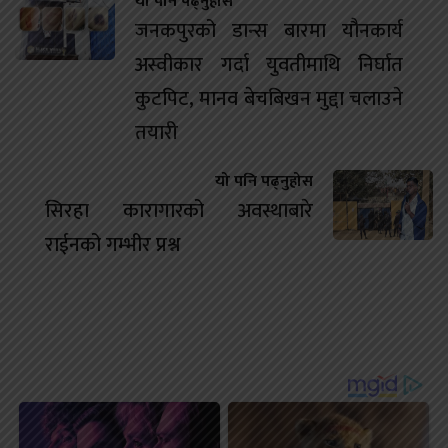
यो पनि पढ्नुहोस
जनकपुरको डान्स बारमा यौनकार्य
अस्वीकार गर्दा युवतीमाथि निर्घात
कुटपिट, मानव बेचबिखन मुद्दा चलाउने
तयारी
यो पनि पढ्नुहोस
सिरहा कारागारको अवस्थाबारे
राईनको गम्भीर प्रश्न