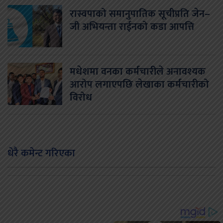
रास्वपाको समानुपातिक सूचीप्रति जेन–
जी अभियन्ता राईनको कडा आपत्ति
मधेशमा वनका कर्मचारीले अनावश्यक
आरोप लगाएपछि लेखाका कर्मचारीको
विरोध
धेरै कमेन्ट गरिएका