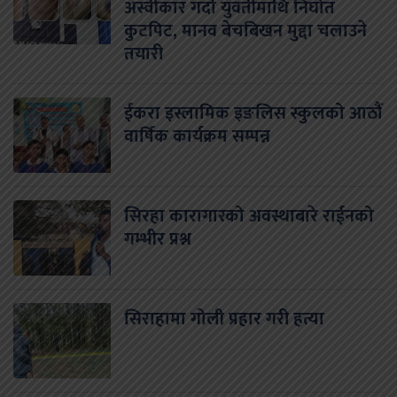
अस्वीकार गर्दा युवतीमाथि निर्घात
कुटपिट, मानव बेचबिखन मुद्दा चलाउने
तयारी
ईकरा इस्लामिक इङलिस स्कुलको आठौं
वार्षिक कार्यक्रम सम्पन्न
सिरहा कारागारको अवस्थाबारे राईनको
गम्भीर प्रश्न
सिराहामा गोली प्रहार गरी हत्या