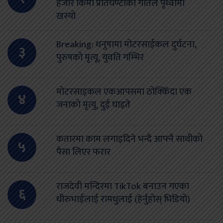
हजार किमी प्रतिघण्टाको गतिले पृथ्वीमा
खस्यो
Breaking: धनुषामा मोटरसाईकल दुर्घटना,
३
पुरुषको मृत्यू, युवति गम्भिर
मोटरसाइकल एकआपसमा ठोक्किँदा एक
४
जनाको मृत्यु, दुई घाइते
कतारमा काम लगाइदिने भन्दै आफ्नै साथीको
५
पैसा लिएर फरार
राजदेवी मन्दिरमा TikTok बनाउन गएका
६
धीरुभाईलाई रामधुलाई (हेर्नुहोस् भिडियो)