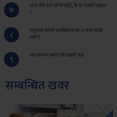
आज चैते दशैं पर्व मनाइँदै, के छ यसको महत्व
७
?
धनुषामा आफ्नै साथीको हत्या, २ जना साथी
८
पक्राउ
यस कारण पक्राउ परे लक्ष्मी साह
९
सम्बन्धित खवर