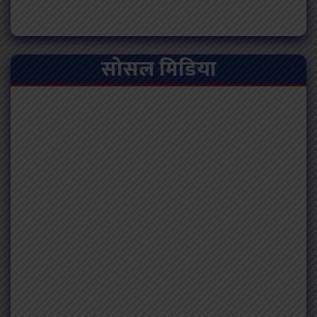
सोसल मिडिया