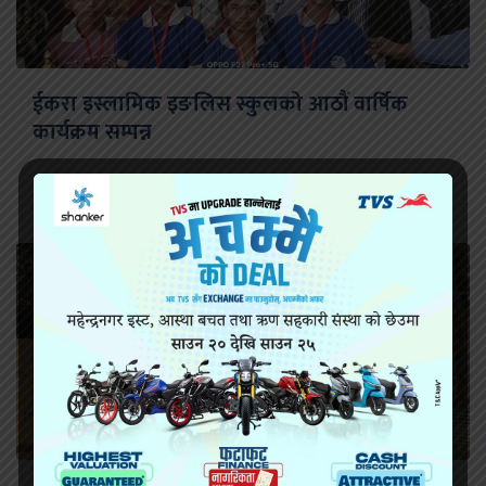
ईकरा इस्लामिक इङलिस स्कुलको आठौं वार्षिक
कार्यक्रम सम्पन्न