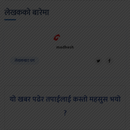
लेखकको बारेमा
madhesh
लेखकबाट थप
यो खबर पढेर तपाईलाई कस्तो महसुस भयो
?