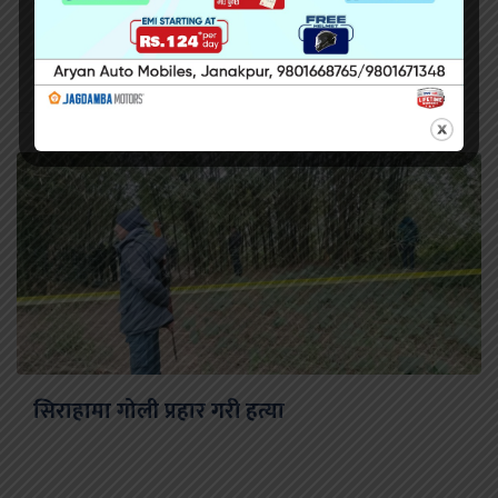
सिरहा कारागारको अवस्थाबारे राईनको गम्भीर प्रश्न
सिराहामा गोली प्रहार गरी हत्या