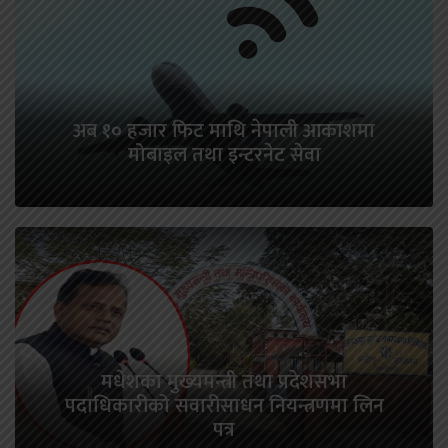
अब १० हजार फिट माथि नेपाली आकाशमा
मोबाइल तथा इन्टरनेट सेवा
मधेशका मुख्यमन्त्री तथा प्रदेशसभा
पदाधिकारीको सवारीसाधन नियन्त्रणमा लिन
पत्र