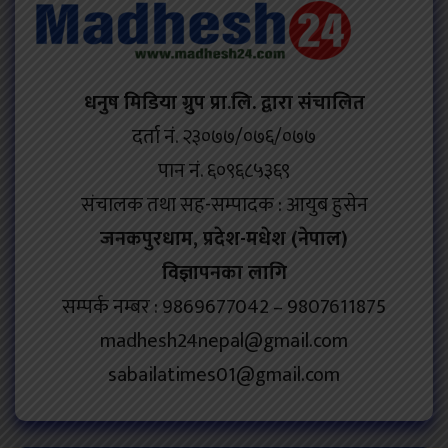
धनुष मिडिया ग्रुप प्रा.लि. द्वारा संचालित
दर्ता नं. २३०७७/०७६/०७७
पान नं. ६०९६८५३६९
संचालक तथा सह-सम्पादक : आयुब हुसेन
जनकपुरधाम, प्रदेश-मधेश (नेपाल)
विज्ञापनका लागि
सम्पर्क नम्बर : 9869677042 – 9807611875
madhesh24nepal@gmail.com
sabailatimes01@gmail.com