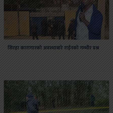
सिरहा कारागारको अवस्थाबारे राईनको गम्भीर प्रश्न