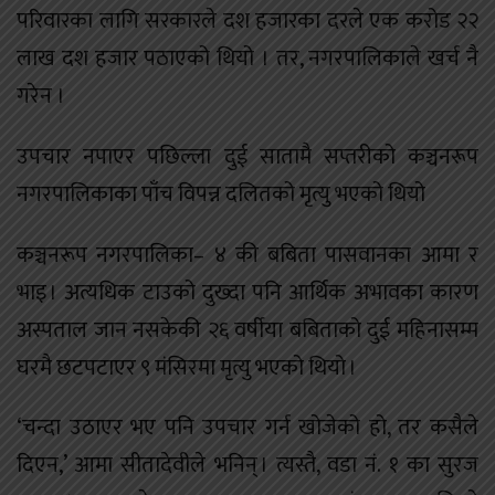
परिवारका लागि सरकारले दश हजारका दरले एक करोड २२
लाख दश हजार पठाएको थियो । तर, नगरपालिकाले खर्च नै
गरेन ।
उपचार नपाएर पछिल्ला दुई सातामै सप्तरीको कञ्चनरूप
नगरपालिकाका पाँच विपन्न दलितको मृत्यु भएको थियो
कञ्चनरूप नगरपालिका– ४ की बबिता पासवानका आमा र
भाइ । अत्यधिक टाउको दुख्दा पनि आर्थिक अभावका कारण
अस्पताल जान नसकेकी २६ वर्षीया बबिताको दुई महिनासम्म
घरमै छटपटाएर ९ मंसिरमा मृत्यु भएको थियो ।
‘चन्दा उठाएर भए पनि उपचार गर्न खोजेको हो, तर कसैले
दिएन,’ आमा सीतादेवीले भनिन् । त्यस्तै, वडा नं. १ का सुरज