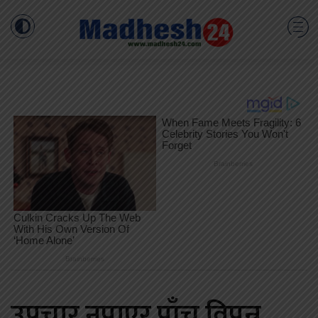
उपचार नपाएर पाँच विपन्न