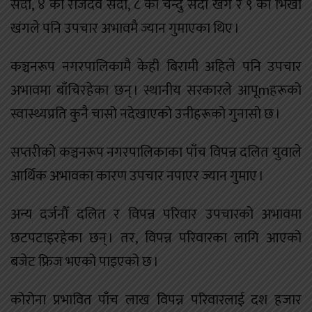
सदा, ४ का राजदेव सदा, ८ का चन्दु सदा खंग र ९ का भिखो
खंगले पनि उपचार अभावमै ज्यान गुमाएका थिए ।
कञ्चनरूप नगरपालिकामै केही बिरामी अहिले पनि उपचार
अभावमा बाँचिरहेका छन् । स्थानीय सरकारले आपूmहरूको
स्वास्थ्यप्रति कुनै चासो नदेखाएको उनीहरूको गुनासो छ ।
सप्तरीको कञ्चनरूप नगरपालिकाका पाँच विपन्न दलित युवाले
आर्थिक अभावका कारण उपचार नपाएर ज्यान गुमाए ।
अन्य दर्जनौँ दलित र विपन्न परिवार उपचारको अभावमा
छटपटाइरहेका छन् । तर, विपन्न परिवारका लागि आएको
बजेट फ्रिज भएको पाइएको छ ।
कोरोना प्रभावित पाँच लाख विपन्न परिवारलाई दश हजार