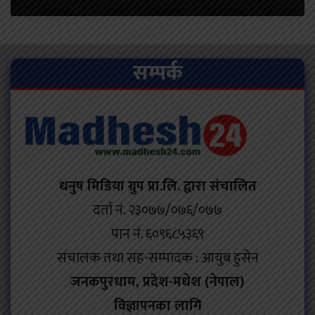
सम्पर्क
धनुष मिडिया ग्रुप प्रा.लि. द्वारा संचालित
दर्ता नं. २३०७७/०७६/०७७
पान नं. ६०९६८५३६९
संचालक तथा सह-सम्पादक : आयुब हुसेन
जनकपुरधाम, प्रदेश-मधेश (नेपाल)
विज्ञापनका लागि