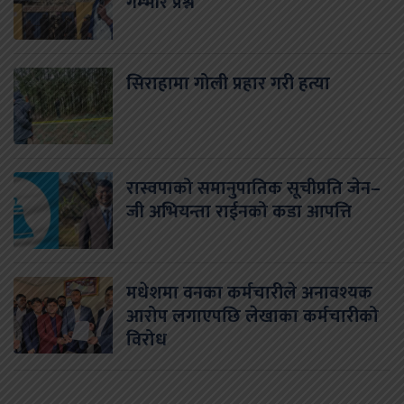
गम्भीर प्रश्न
सिराहामा गोली प्रहार गरी हत्या
रास्वपाको समानुपातिक सूचीप्रति जेन–
जी अभियन्ता राईनको कडा आपत्ति
मधेशमा वनका कर्मचारीले अनावश्यक
आरोप लगाएपछि लेखाका कर्मचारीको
विरोध