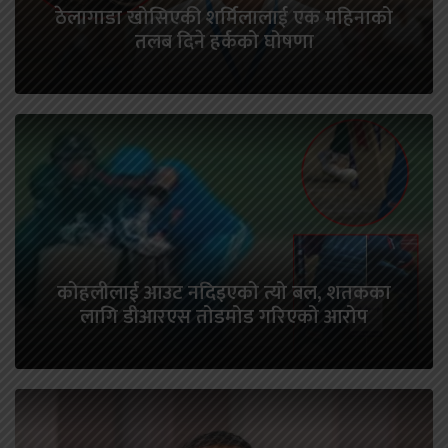
ठेलागाडा खोसिएकी शर्मिलालाई एक महिनाको
तलब दिने हर्कको घोषणा
कोहलीलाई आउट नदिइएको त्यो बल, शतकका
लागि डीआरएस तोडमोड गरिएको आरोप