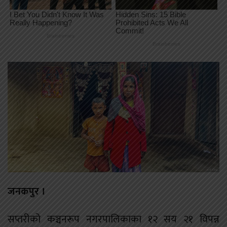
जनकपुर ।
सप्तरीको कञ्चनरूप नगरपालिकाका १२ सय २१ विपन्न