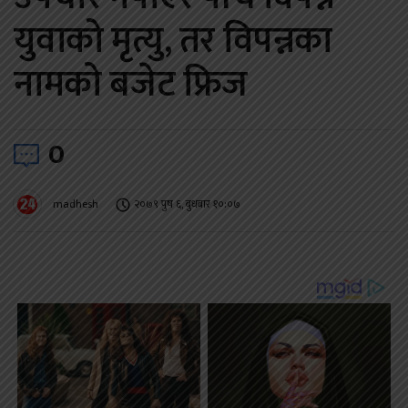
युवाको मृत्यु, तर विपन्नका
नामको बजेट फ्रिज
0
madhesh
२०७९ पुष ६, बुधबार १०:०७