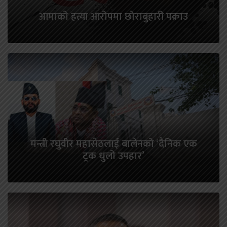
आमाको हत्या आरोपमा छोराबुहारी पक्राउ
मन्त्री रघुवीर महासेठलाई बालेनको ‘दैनिक एक
ट्रक धुलो उपहार’