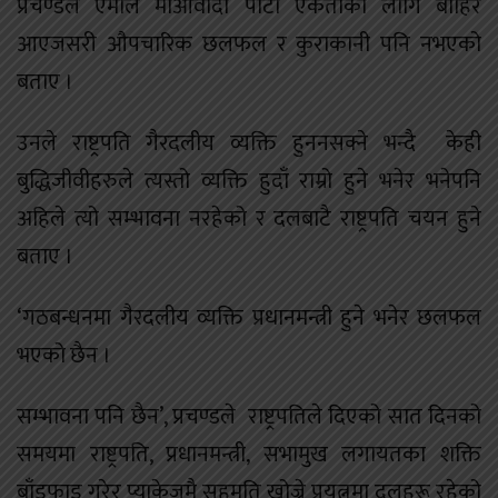
प्रचण्डले एमाले माओवादी पार्टी एकताका लागि बाहिर
आएजसरी औपचारिक छलफल र कुराकानी पनि नभएको
बताए ।
उनले राष्ट्रपति गैरदलीय व्यक्ति हुननसक्ने भन्दै केही
बुद्धिजीवीहरुले त्यस्तो व्यक्ति हुदाँ राम्रो हुने भनेर भनेपनि
अहिले त्यो सम्भावना नरहेको र दलबाटै राष्ट्रपति चयन हुने
बताए ।
‘गठबन्धनमा गैरदलीय व्यक्ति प्रधानमन्त्री हुने भनेर छलफल
भएको छैन ।
सम्भावना पनि छैन’, प्रचण्डले राष्ट्रपतिले दिएको सात दिनको
समयमा राष्ट्रपति, प्रधानमन्त्री, सभामुख लगायतका शक्ति
बाँडफाड गरेर प्याकेजमै सहमति खोज्ने प्रयत्नमा दलहरू रहेको