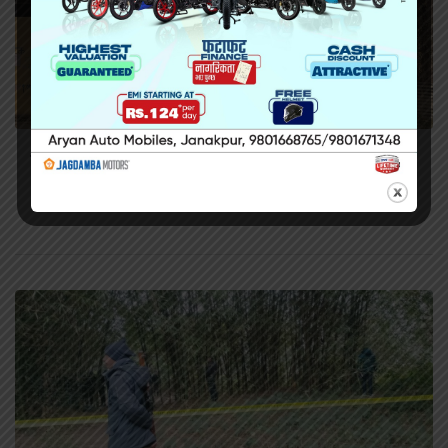
सिरहा कारागारको अवस्थाबारे राईनको गम्भीर प्रश्न