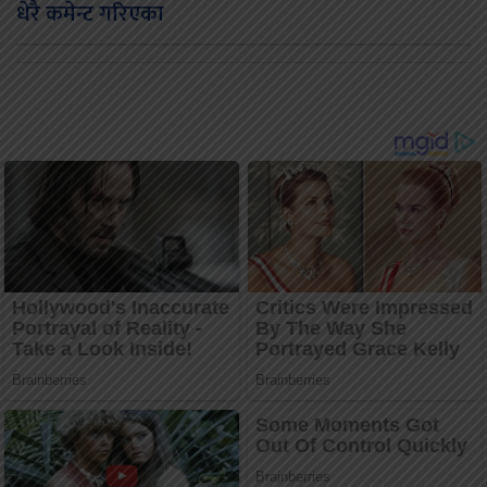
धेरै कमेन्ट गरिएका