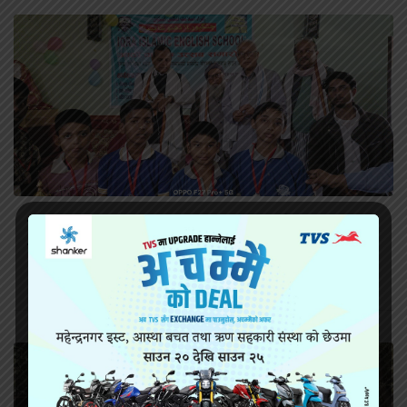
ईकरा इस्लामिक इङलिस स्कुलको आठौं वार्षिक
कार्यक्रम सम्पन्न