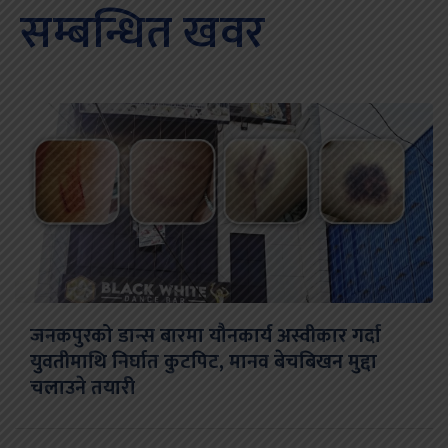
सम्बन्धित खवर
जनकपुरको डान्स बारमा यौनकार्य अस्वीकार गर्दा
युवतीमाथि निर्घात कुटपिट, मानव बेचबिखन मुद्दा
चलाउने तयारी