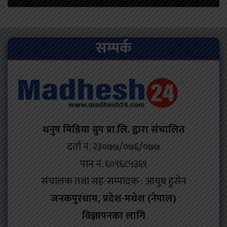
सम्पर्क
धनुष मिडिया ग्रुप प्रा.लि. द्वारा संचालित
दर्ता नं. २३०७७/०७६/०७७
पान नं. ६०९६८५३६९
संचालक तथा सह-सम्पादक : आयुब हुसेन
जनकपुरधाम, प्रदेश-मधेश (नेपाल)
विज्ञापनका लागि