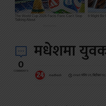
मधेशमा युवक
0
COMMENTS
madhesh
२०७९ मंसिर २९, बिहीबार १