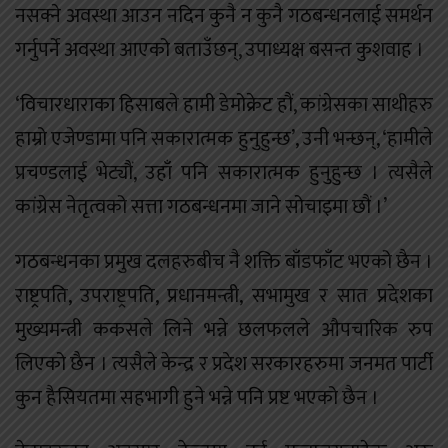
नसक्ने अवस्था आउन नदिन कुनै न कुनै गठबन्धनलाई समर्थन
गर्नुपर्ने अवस्था आएको बताउँछन्, उपाध्यक्ष बसन्त कुशवाह ।
‘विचारधाराका हिसाबले हामी डेमोक्रेट हौं, कांग्रेसका साथीहरु
हाम्रो एजेण्डामा पनि सकारात्मक हुनुहुन्छ’, उनी भन्छन्, ‘हामीले
प्रचण्डलाई भेट्यौं, उहाँ पनि सकारात्मक हुनुहुन्छ । त्यसैले
कांग्रेस नेतृत्वको सत्ता गठबन्धनमा जाने सोचाइमा छौं ।’
गठबन्धनका प्रमुख दलहरुबीच नै शक्ति बाँडफाँट भएको छैन ।
राष्ट्रपति, उपराष्ट्रपति, प्रधानमन्त्री, सभामुख र सात प्रदेशका
मुख्यमन्त्री ककसले लिने भन्ने छलफलले औपचारिक रुप
लिएको छैन । त्यसैले केन्द्र र प्रदेश सरकारहरुमा जनमत पार्टी
कुन हैसियतमा सहभागी हुने भन्ने पनि प्रष्ट भएको छैन ।