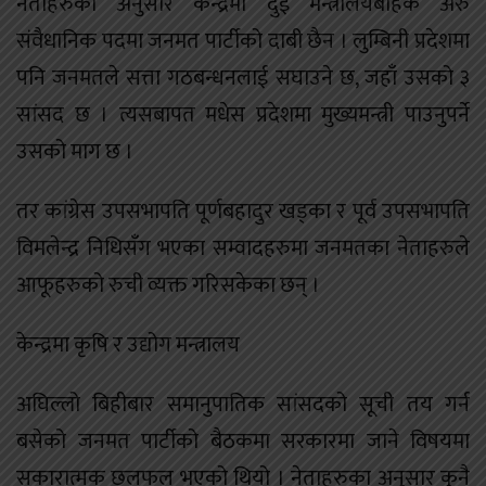
नेताहरुका अनुसार केन्द्रमा दुई मन्त्रालयबाहेक अरु
संवैधानिक पदमा जनमत पार्टीको दाबी छैन । लुम्बिनी प्रदेशमा
पनि जनमतले सत्ता गठबन्धनलाई सघाउने छ, जहाँ उसको ३
सांसद छ । त्यसबापत मधेस प्रदेशमा मुख्यमन्त्री पाउनुपर्ने
उसको माग छ ।
तर कांग्रेस उपसभापति पूर्णबहादुर खड्का र पूर्व उपसभापति
विमलेन्द्र निधिसँग भएका सम्वादहरुमा जनमतका नेताहरुले
आफूहरुको रुची व्यक्त गरिसकेका छन् ।
केन्द्रमा कृषि र उद्योग मन्त्रालय
अघिल्लो बिहीबार समानुपातिक सांसदको सूची तय गर्न
बसेको जनमत पार्टीको बैठकमा सरकारमा जाने विषयमा
सकारात्मक छलफल भएको थियो । नेताहरुका अनुसार कुनै