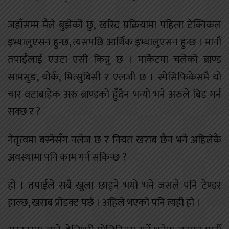
जहाँसम्म मैले बुझेको छु, खरिद प्रक्रियामा पहिला टेक्निकल
इभ्यालुएसन हुन्छ, त्यसपछि आर्थिक इभ्यालुएसन हुन्छ । मानौं
तपाईँलाई एउटा एसी किन्नु छ । मार्केटमा चलेको ब्राण्ड
सामसुङ, योर्क, मित्सुबिसी र एलजी छ । स्पेसिफिकेसमै यो
चार वटाबाहेक अरु ब्राण्डको हुँदैन भन्यो भने अरुले बिड गर्न
सक्छ र ?
नेतृत्वमा बस्नेसँग नलेज छ र नियत खराब छैन भने अहिलेकै
अवस्थामा पनि काम गर्न सकिन्छ ?
हो । तपाईंले सबै खुला छाड्ने भयो भने जसले पनि टेण्डर
हाल्छ, खराब प्रोडक्ट पर्छ । अहिले भएको पनि त्यही हो ।