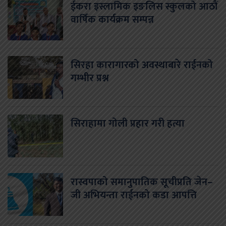
ईकरा इस्लामिक इङलिस स्कुलको आठौं
वार्षिक कार्यक्रम सम्पन्न
सिरहा कारागारको अवस्थाबारे राईनको
गम्भीर प्रश्न
सिराहामा गोली प्रहार गरी हत्या
रास्वपाको समानुपातिक सूचीप्रति जेन–
जी अभियन्ता राईनको कडा आपत्ति