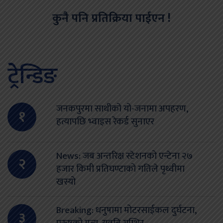
कुनै पनि प्रतिक्रिया पाईएन !
ट्रेन्डिङ
जनकपुरमा साथीको यो-जनामा अपहरण,
१
हत्यापछि भ्वाइस रेकर्ड सुनाएर
News: जब अन्तरिक्ष स्टेशनको एन्टेना २७
२
हजार किमी प्रतिघण्टाको गतिले पृथ्वीमा
खस्यो
Breaking: धनुषामा मोटरसाईकल दुर्घटना,
३