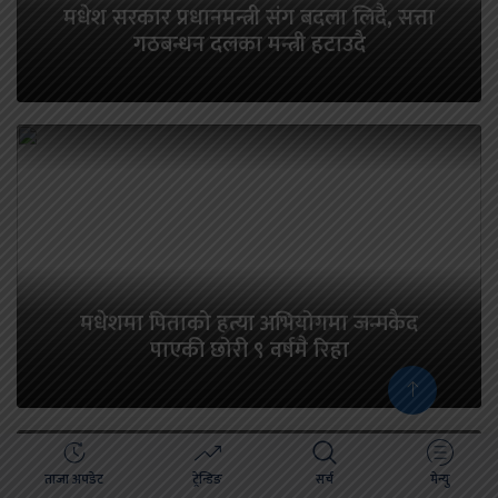
मधेश सरकार प्रधानमन्त्री संग बदला लिदै, सत्ता
गठबन्धन दलका मन्त्री हटाउदै
मधेशमा पिताको हत्या अभियोगमा जन्मकैद
पाएकी छोरी ९ वर्षमै रिहा
ताजा अपडेट
ट्रेन्डिङ
सर्च
मेन्यु