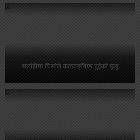
सर्लाहीमा चिसोले कठ्याङ्ग्रिएर दुईको मृत्यु