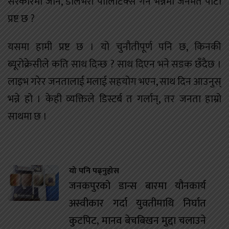
सरकारमा जाने, डेलिभरी पोलिटिक्स गर्ने भन्नेमा जनमत पार्टी
प्रष्ट छ ?
यसमा हामी प्रष्ट छ । यो चुनौतीपूर्ण पनि छ, किनकी
ब्यूरोक्रेसीले कति साथ दिन्छ ? साथ दिएन भने सडक छँदैछ ।
लाइभ गरेर जनतालाई मलाई सहयोग भएन, साथ दिन आउनुस्
भन्ने हो । केही व्यक्तिले डिस्टर्ब त गर्लान्, तर जनता हाम्रो
साथमा छ ।
यो पनि पढ्नुहोस
जनकपुरको डान्स बारमा यौनकार्य
अस्वीकार गर्दा युवतीमाथि निर्घात
कुटपिट, मानव बेचबिखन मुद्दा चलाउने