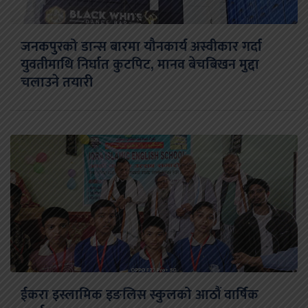
जनकपुरको डान्स बारमा यौनकार्य अस्वीकार गर्दा
युवतीमाथि निर्घात कुटपिट, मानव बेचबिखन मुद्दा
चलाउने तयारी
ईकरा इस्लामिक इङलिस स्कुलको आठौं वार्षिक