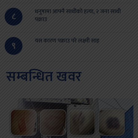
धनुषामा आफ्नै साथीको हत्या, २ जना साथी
८
पक्राउ
यस कारण पक्राउ परे लक्ष्मी साह
९
सम्बन्धित खवर