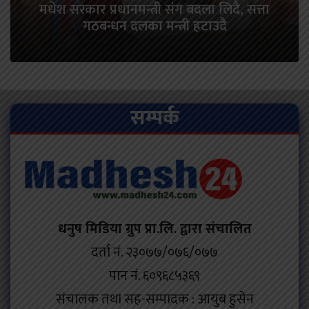
मधेश सरकार प्रधानमन्त्री संग बदला लिदै, सत्ता
गठबन्धन दलका मन्त्री हटाउदै
सम्पर्क
धनुष मिडिया ग्रुप प्रा.लि. द्वारा संचालित
दर्ता नं. २३०७७/०७६/०७७
पान नं. ६०९६८५३६९
संचालक तथा सह-सम्पादक : आयुब हुसेन