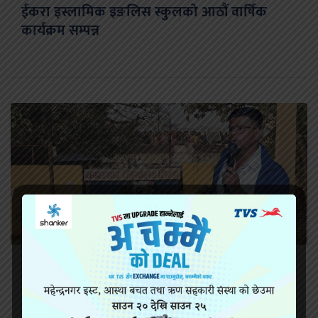
ईकरा इस्लामिक इङलिस स्कुलको आठौं वार्षिक
कार्यक्रम सम्पन्न
सिरहा कारागारको अवस्थाबारे राईनको गम्भीर प्रश्न