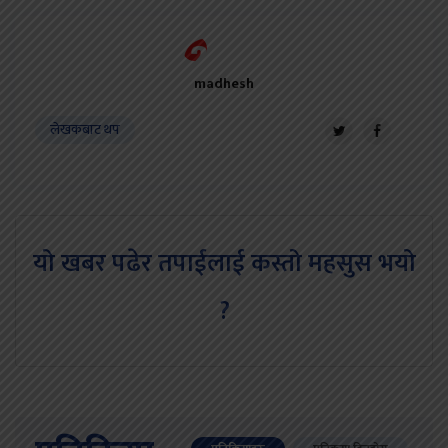
madhesh
लेखकबाट थप
यो खबर पढेर तपाईलाई कस्तो महसुस भयो
?