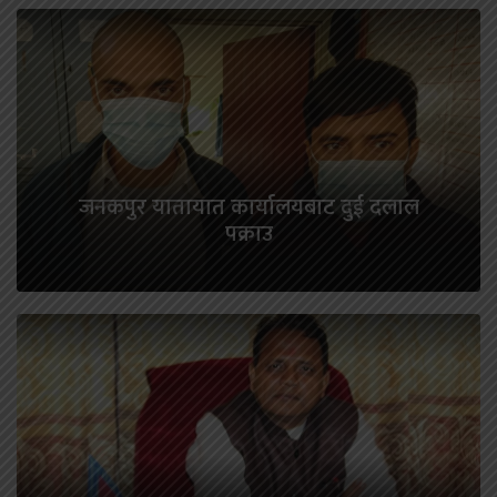
जनकपुर यातायात कार्यालयबाट दुई दलाल
पक्राउ