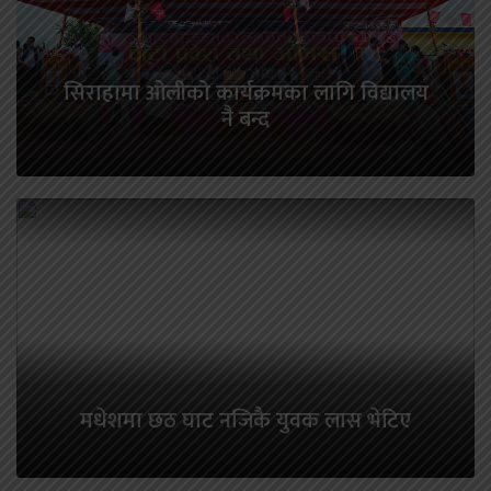
सिराहामा ओलीको कार्यक्रमका लागि विद्यालय
नै बन्द
मधेशमा छठ घाट नजिकै युवक लास भेटिए