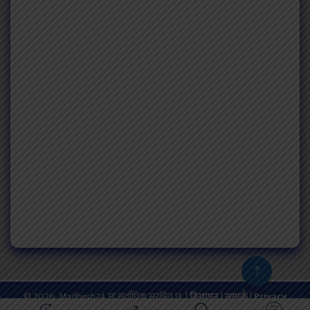
© 2026: Madhesh24 मा सर्वाधिक सुरक्षित छ. |
बिज्ञापन
|
सम्पर्क
|
Privacy
Policy