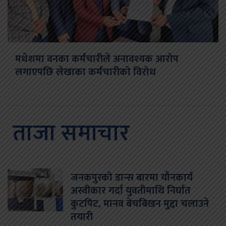
मधेशमा वनका कर्मचारीले अनावश्यक आरोप
लगाएपछि लेखाका कर्मचारीको विरोध
ताजा समाचार
जनकपुरको डान्स बारमा यौनकार्य
अस्वीकार गर्दा युवतीमाथि निर्घात
कुटपिट, मानव बेचबिखन मुद्दा चलाउने
तयारी