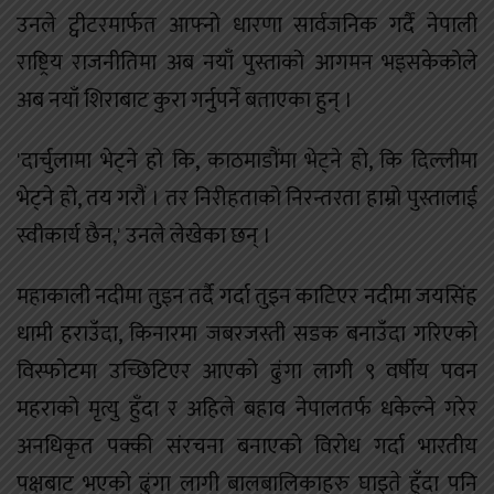
उनले ट्वीटरमार्फत आफ्नो धारणा सार्वजनिक गर्दै नेपाली
राष्ट्रिय राजनीतिमा अब नयाँ पुस्ताको आगमन भइसकेकोले
अब नयाँ शिराबाट कुरा गर्नुपर्ने बताएका हुन् ।
'दार्चुलामा भेट्ने हो कि, काठमाडौंमा भेट्ने हो, कि दिल्लीमा
भेट्ने हो, तय गरौं । तर निरीहताको निरन्तरता हाम्रो पुस्तालाई
स्वीकार्य छैन,' उनले लेखेका छन् ।
महाकाली नदीमा तुइन तर्दै गर्दा तुइन काटिएर नदीमा जयसिंह
धामी हराउँदा, किनारमा जबरजस्ती सडक बनाउँदा गरिएको
विस्फोटमा उच्छिटिएर आएको ढुंगा लागी ९ वर्षीय पवन
महराको मृत्यु हुँदा र अहिले बहाव नेपालतर्फ धकेल्ने गरेर
अनधिकृत पक्की संरचना बनाएको विरोध गर्दा भारतीय
पक्षबाट भएको ढुंगा लागी बालबालिकाहरु घाइते हुँदा पनि