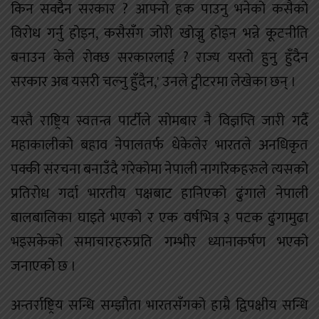
किन सक्दैन सरकार ? आफ्नो हक पाउनु भनेको कसैको
विरोध गर्नु होइन, कसैसँग जोरी खोज्नु होइन भन्ने कूटनीति
बनाउन केले रोक्छ सरकारलाई ? राज्य यस्तो हुनु हुँदैन
सरकार अब यसरी चल्नु हुँदैन,' उनले ट्वीटरमा लेखेका छन् ।
यस्तै राष्ट्रिय स्वतन्त्र पार्टीले सोमबार नै विज्ञप्ति जारी गर्दै
महाकालीको बहाव नेपालतर्फ धेकेलेर भारतले अनधिकृत
पक्की संरचना बनाउँदै गरेकोमा नेपाली नागरिकहरुले त्यसको
प्रतिरोध गर्दा भारतीय पक्षबाट हानिएको ढुंगाले नेपाली
बालबालिका घाइते भएको र एक वर्षभित्र ३ पटक ढुंगामुढा
भइसकेको समाचारहरुप्रति गम्भीर ध्यानाकर्षण भएको
जनाएको छ ।
अन्तर्राष्ट्रिय सन्धि सम्झौता भारतसँगको हाम्रै द्विपक्षीय सन्धि