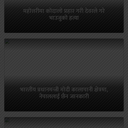
‍महोत्तरीमा कोदालाे प्रहार गरी देवरले गरे
भाउजुको हत्या
भारतीय प्रधानमन्त्री मोदी कालापानी क्षेत्रमा,
नेपाललाई छैन जानकारी