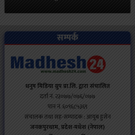
सम्पर्क
धनुष मिडिया ग्रुप प्रा.लि. द्वारा संचालित
दर्ता नं. २३०७७/०७६/०७७
पान नं. ६०९६८५३६९
संचालक तथा सह-सम्पादक : आयुब हुसेन
जनकपुरधाम, प्रदेश-मधेश (नेपाल)