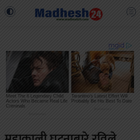
महाकाली घटनाबारे रविले