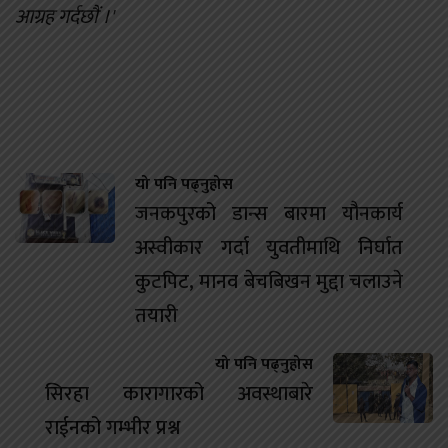
आग्रह गर्दछौं ।'
यो पनि पढ्नुहोस
जनकपुरको डान्स बारमा यौनकार्य
अस्वीकार गर्दा युवतीमाथि निर्घात
कुटपिट, मानव बेचबिखन मुद्दा चलाउने
तयारी
यो पनि पढ्नुहोस
सिरहा कारागारको अवस्थाबारे
राईनको गम्भीर प्रश्न