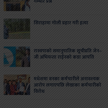
गम्भीर प्रश्न
सिराहामा गोली प्रहार गरी हत्या
रास्वपाको समानुपातिक सूचीप्रति जेन–
जी अभियन्ता राईनको कडा आपत्ति
मधेशमा वनका कर्मचारीले अनावश्यक
आरोप लगाएपछि लेखाका कर्मचारीको
विरोध