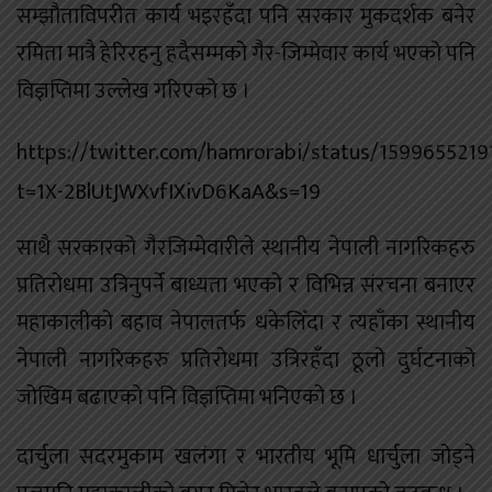
सम्झौताविपरीत कार्य भइरहँदा पनि सरकार मुकदर्शक बनेर
रमिता मात्रै हेरिरहनु हदैसम्मको गैर-जिम्मेवार कार्य भएको पनि
विज्ञप्तिमा उल्लेख गरिएको छ ।
https://twitter.com/hamrorabi/status/159965521
t=1X-2BlUtJWXvfIXivD6KaA&s=19
साथै सरकारको गैरजिम्मेवारीले स्थानीय नेपाली नागरिकहरु
प्रतिरोधमा उत्रिनुपर्ने बाध्यता भएको र विभिन्न संरचना बनाएर
महाकालीको बहाव नेपालतर्फ धकेलिँदा र त्यहाँका स्थानीय
नेपाली नागरिकहरु प्रतिरोधमा उत्रिरहँदा ठूलो दुर्घटनाको
जोखिम बढाएको पनि विज्ञप्तिमा भनिएको छ ।
दार्चुला सदरमुकाम खलंगा र भारतीय भूमि धार्चुला जोड्ने