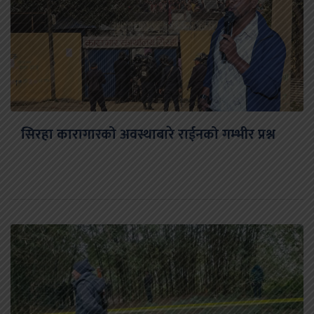
सिरहा कारागारको अवस्थाबारे राईनको गम्भीर प्रश्न