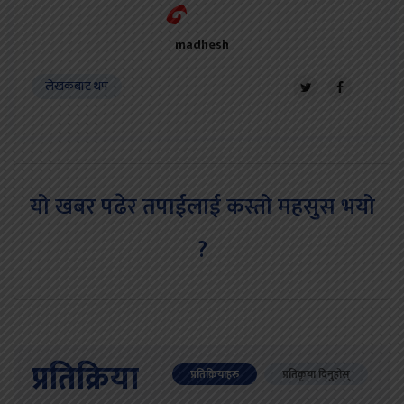
madhesh
लेखकबाट थप
यो खबर पढेर तपाईलाई कस्तो महसुस भयो
?
प्रतिक्रिया
प्रतिक्रियाहरु
प्रतिकृया दिनुहोस्