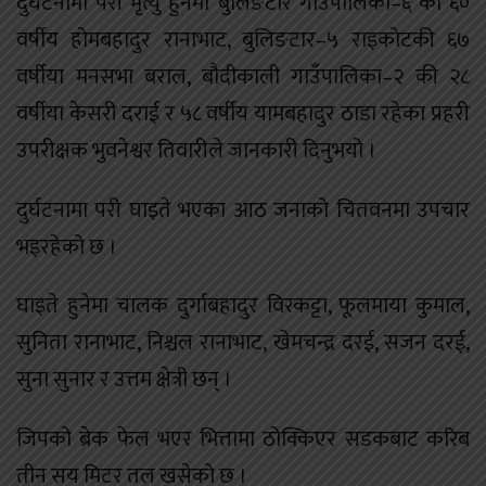
दुर्घटनामा परी मृत्यु हुनेमा बुलिङटार गाउँपालिका–६ का ६०
वर्षीय होमबहादुर रानाभाट, बुलिङटार–५ राइकोटकी ६७
वर्षीया मनसभा बराल, बौदीकाली गाउँपालिका–२ की २८
वर्षीया केसरी दराई र ५८ वर्षीय यामबहादुर ठाडा रहेका प्रहरी
उपरीक्षक भुवनेश्वर तिवारीले जानकारी दिनुभयो ।
दुर्घटनामा परी घाइते भएका आठ जनाको चितवनमा उपचार
भइरहेको छ ।
घाइते हुनेमा चालक दुर्गाबहादुर विरकट्टा, फूलमाया कुमाल,
सुनिता रानाभाट, निश्चल रानाभाट, खेमचन्द्र दरई, सजन दरई,
सुना सुनार र उत्तम क्षेत्री छन् ।
जिपको ब्रेक फेल भएर भित्तामा ठोक्किएर सडकबाट करिब
तीन सय मिटर तल खसेको छ ।