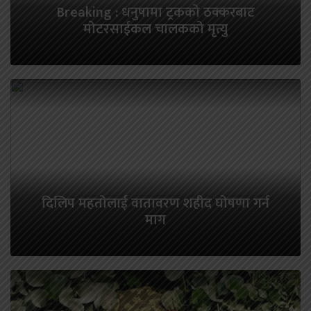
Breaking : धनुषामा ट्रकको ठक्करबाट
मोटरसाईकल चालकको मृत्यु
दिलिप महतोलाई वातावरण शहीद घोषणा गर्न
माग