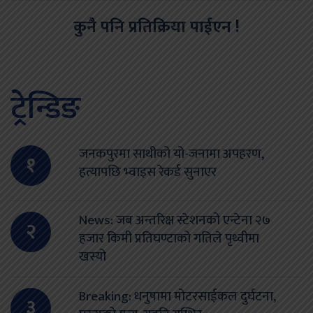
कुनै पनि प्रतिक्रिया पाईएन !
ट्रेन्डिङ
जनकपुरमा साथीको यो-जनामा अपहरण,
१
हत्यापछि भ्वाइस रेकर्ड सुनाएर
News: जब अन्तरिक्ष स्टेशनको एन्टेना २७
२
हजार किमी प्रतिघण्टाको गतिले पृथ्वीमा
खस्यो
Breaking: धनुषामा मोटरसाईकल दुर्घटना,
३