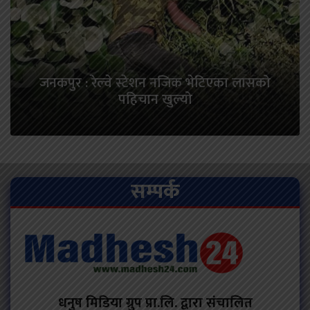
जनकपुर : रेल्वे स्टेशन नजिक भेटिएका लासको
पहिचान खुल्यो
सम्पर्क
धनुष मिडिया ग्रुप प्रा.लि. द्वारा संचालित