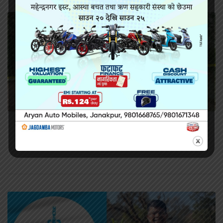
सिराहामा गोली प्रहार गरी हत्या