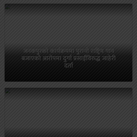
जनकपुरको कार्यक्रममा पुरानो राष्ट्रिय गान
बजाएको आरोपमा दुर्गा प्रसाईंविरुद्ध जाहेरी
दर्ता