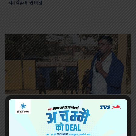
कार्यक्रम सम्पन्न
सिरहा कारागारको अवस्थाबारे राईनको गम्भीर प्रश्न