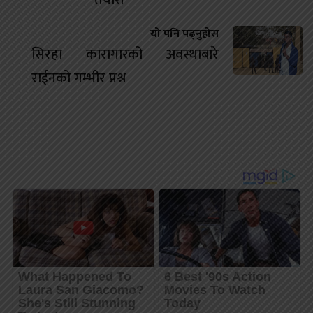
तयारी
यो पनि पढ्नुहोस
सिरहा कारागारको अवस्थाबारे
राईनको गम्भीर प्रश्न