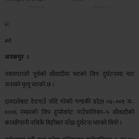
ad
जनकपुर ।
नवलपरासी पूर्वको धौवादीमा भएको जिप दुर्घटनामा चार
जनाको मृत्यु भएको छ ।
दलदलेबाट डेडगाउँ जाँदै गरेको गण्डकी प्रदेश ०४–००१ ज–
०००६ नम्बरको जिप हुप्सेकोट गाउँपालिका–५ धौवादीको
कान्छीपानी नजिकै बिहीबार साँझ दुर्घटना भएको थियो ।