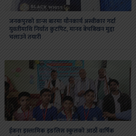
जनकपुरको डान्स बारमा यौनकार्य अस्वीकार गर्दा
युवतीमाथि निर्घात कुटपिट, मानव बेचबिखन मुद्दा
चलाउने तयारी
ईकरा इस्लामिक इङलिस स्कुलको आठौं वार्षिक