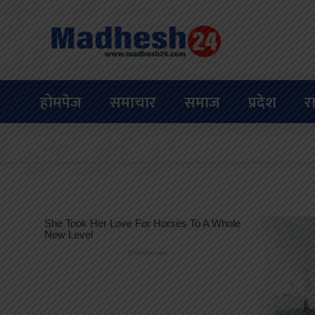
होमपेज
समाचार
समाज
प्रदेश
र