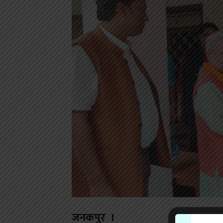
जनकपुर ।