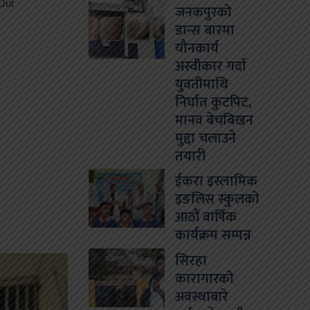
जनकपुरको
डान्स बारमा
यौनकार्य
अस्वीकार गर्दा
युवतीमाथि
निर्घात कुटपिट,
मानव बेचबिखन
मुद्दा चलाउने
तयारी
ईकरा इस्लामिक
इङलिस स्कुलको
आठौं वार्षिक
कार्यक्रम सम्पन्न
सिरहा
कारागारको
अवस्थाबारे