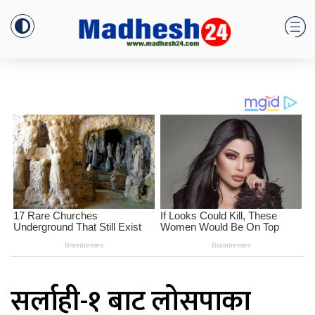
सर्लाही-१ बाट लोसपाका