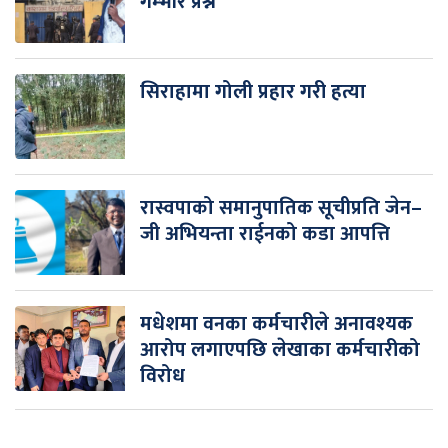
गम्भीर प्रश्न
सिराहामा गोली प्रहार गरी हत्या
रास्वपाको समानुपातिक सूचीप्रति जेन–
जी अभियन्ता राईनको कडा आपत्ति
मधेशमा वनका कर्मचारीले अनावश्यक
आरोप लगाएपछि लेखाका कर्मचारीको
विरोध