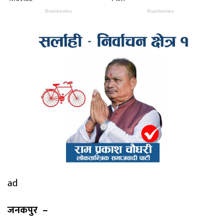
ad
जनकपुर –