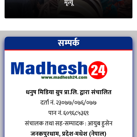
मृत्यू
सम्पर्क
धनुष मिडिया ग्रुप प्रा.लि. द्वारा संचालित
दर्ता नं. २३०७७/०७६/०७७
पान नं. ६०९६८५३६९
संचालक तथा सह-सम्पादक : आयुब हुसेन
जनकपुरधाम, प्रदेश-मधेश (नेपाल)