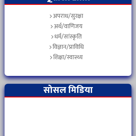
अपराध/सुरक्षा
अर्थ/वाणिजय
धर्म/सांस्कृति
विज्ञान/प्राविधि
शिक्षा/स्वास्थ्य
सोसल मिडिया