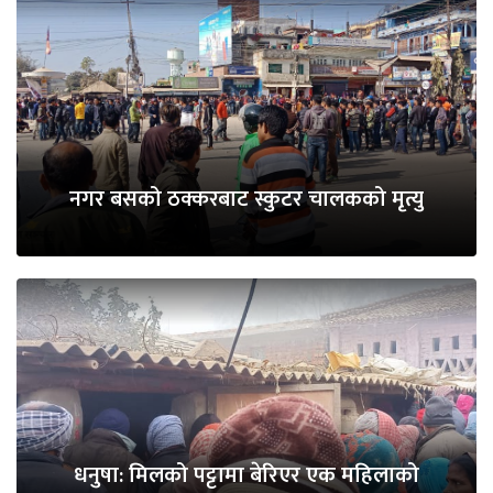
नगर बसको ठक्करबाट स्कुटर चालकको मृत्यु
धनुषा: मिलको पट्टामा बेरिएर एक महिलाको