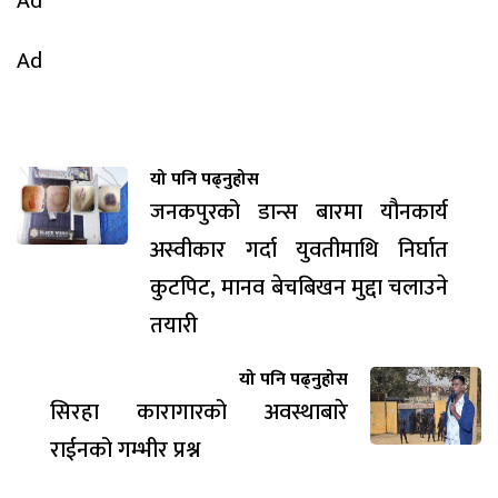
Ad
Ad
यो पनि पढ्नुहोस
जनकपुरको डान्स बारमा यौनकार्य
अस्वीकार गर्दा युवतीमाथि निर्घात
कुटपिट, मानव बेचबिखन मुद्दा चलाउने
तयारी
यो पनि पढ्नुहोस
सिरहा कारागारको अवस्थाबारे
राईनको गम्भीर प्रश्न