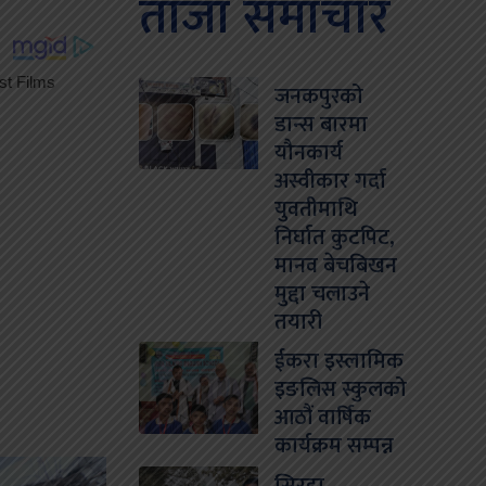
ताजा समाचार
जनकपुरको
डान्स बारमा
यौनकार्य
अस्वीकार गर्दा
युवतीमाथि
निर्घात कुटपिट,
मानव बेचबिखन
मुद्दा चलाउने
तयारी
ईकरा इस्लामिक
इङलिस स्कुलको
आठौं वार्षिक
कार्यक्रम सम्पन्न