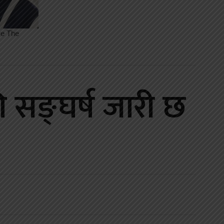
सङ्घर्ष जारी छ