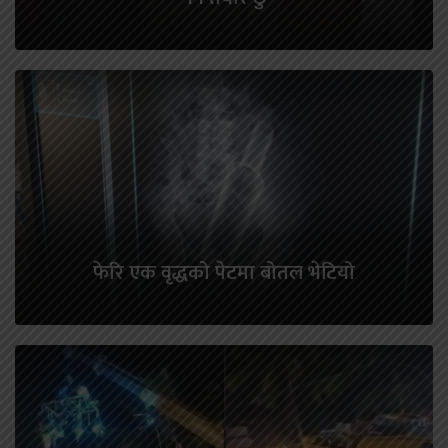
फेरि एक वृद्धको पेटमा बोतल भेटियो