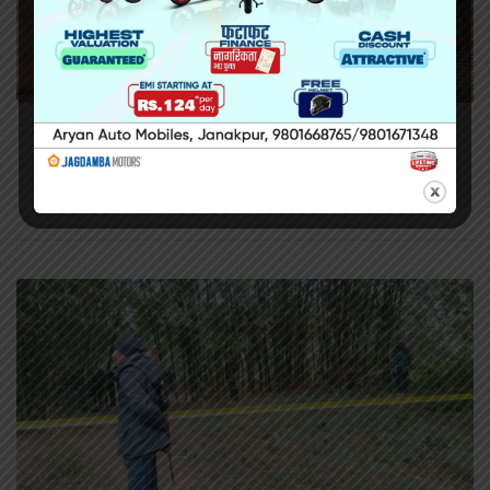
सिरहा कारागारको अवस्थाबारे राईनको गम्भीर प्रश्न