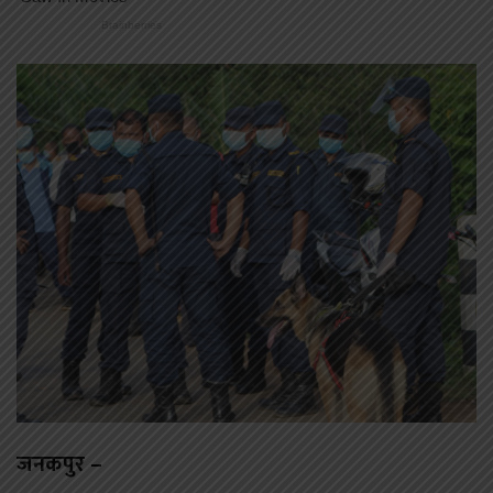
जनकपुर –