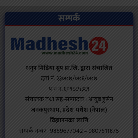
सम्पर्क
धनुष मिडिया ग्रुप प्रा.लि. द्वारा संचालित
दर्ता नं. २३०७७/०७६/०७७
पान नं. ६०९६८५३६९
संचालक तथा सह-सम्पादक : आयुब हुसेन
जनकपुरधाम, प्रदेश-मधेश (नेपाल)
विज्ञापनका लागि
सम्पर्क नम्बर : 9869677042 – 9807611875