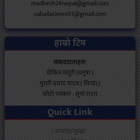
madhesh24nepal@gmail.com
sabailatimes01@gmail.com
हाम्रो टिम
संवाददाताहरु:
मोकिम मंसुरी (धनुषा )
मुरली प्रसाद यादव ( सिरहा )
फोटो पत्रकार : सूर्या राउत
Quick Link
अपराध/सुरक्षा