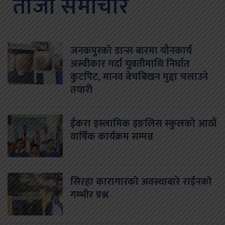
ताजा समाचार
जनकपुरको डान्स बारमा यौनकार्य
अस्वीकार गर्दा युवतीमाथि निर्घात
कुटपिट, मानव बेचबिखन मुद्दा चलाउने
तयारी
ईकरा इस्लामिक इङलिस स्कुलको आठौं
वार्षिक कार्यक्रम सम्पन्न
सिरहा कारागारको अवस्थाबारे राईनको
गम्भीर प्रश्न