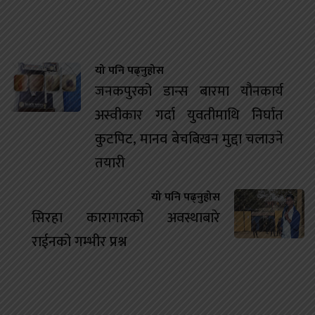
यो पनि पढ्नुहोस
जनकपुरको डान्स बारमा यौनकार्य
अस्वीकार गर्दा युवतीमाथि निर्घात
कुटपिट, मानव बेचबिखन मुद्दा चलाउने
तयारी
यो पनि पढ्नुहोस
सिरहा कारागारको अवस्थाबारे
राईनको गम्भीर प्रश्न