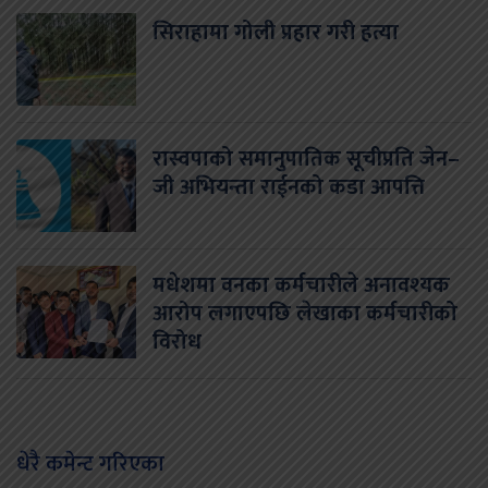
सिराहामा गोली प्रहार गरी हत्या
रास्वपाको समानुपातिक सूचीप्रति जेन–
जी अभियन्ता राईनको कडा आपत्ति
मधेशमा वनका कर्मचारीले अनावश्यक
आरोप लगाएपछि लेखाका कर्मचारीको
विरोध
धेरै कमेन्ट गरिएका