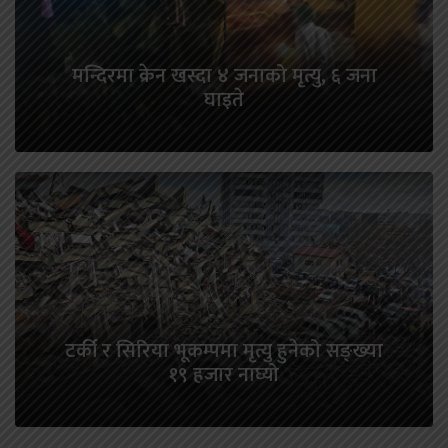
मन्दिरमा क्रेन खस्दा ४ जनाको मृत्यु, ६ जना
घाइते
टर्की र सिरिया भूकम्पमा मृत्यु हुनेको सङ्ख्या
१९ हजार नाघ्यो