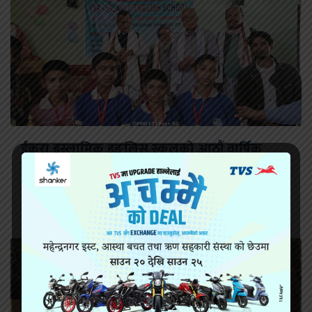
ईकरा इस्लामिक इङलिस स्कुलको आठौं वार्षिक
कार्यक्रम सम्पन्न