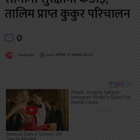
तालिम प्राप्त कुकुर परिचालन
0
madhesh
२०७९ कार्तिक २९, मंगलवार १०:४६