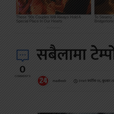
सबैलामा टेम्प
0
COMMENTS
madhesh
२०७९ कार्तिक १६, बुधबार २