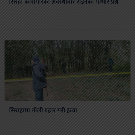
सिरहा कारागारको अवस्थाबारे राईनको गम्भीर प्रश्न
सिराहामा गोली प्रहार गरी हत्या