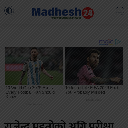
राजेन्द्र महतोको अग्नि परीक्षा