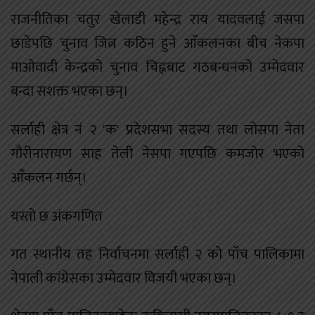
राजनीतिका चतुर खेलाडी महेन्द्र राय यादवलाई जसपा
छाडेपछि चुनाव जित्न कठिन हुने आँकलनका बीच नेकपा
माओवादी केन्द्रको चुनाव चिह्नबाट गठबन्धनको उम्मेदवार
बन्दा सशक्त भएका छन्।
सर्लाही क्षेत्र नं २ 'क' प्रदेशसभा सदस्य तथा लोसपा नेता
गौरीनारायण साह तेली नेसपा गएपछि कमजोर भएको
आँकलन गर्छन्।
यस्तो छ अंकगणित
गत स्थानीय तह निर्वाचनमा सर्लाही २ को पाँच पालिकामा
नेपाली कांग्रेसका उम्मेदवार विजयी भएका छन्।