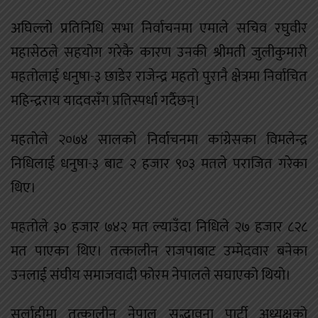
अघिल्लो प्रतिनिधि सभा निर्वाचनमा एमाले सचिव रघुवीर
महासेठले सहयोग गरेकै कारण उनकी श्रीमती जुलीकुमारी
महतोलाई धनुषा-३ छाडेर राजेन्द्र महतो पुरानै क्षेत्रमा निर्वाचित
महिन्द्रराय यादवसँग प्रतिस्पर्धा गर्दैछन्।
महतोले २०७४ सालको निर्वाचनमा कांग्रेसका विमलेन्द्र
निधिलाई धनुषा-३ बाट २ हजार ९०३ मतले पराजित गरेका
थिए।
महतोले ३० हजार ७४२ मत ल्याउँदा निधिले २७ हजार ८२८
मत पाएका थिए। तत्कालीन राजपाबाट उम्मेदवार बनेका
उनलाई संघीय समाजवादी फोरम नेपालले सघाएको थियो।
सर्लाहीमा तत्कालीन नेपाल सद्भावना पार्टी अध्यक्षको