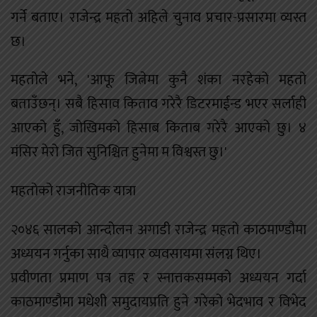
गर्ने बताए। राजेन्द्र महतो अहिले चुनाव प्रचार-प्रसारमा व्यस्त
छ।
महतोले भने, 'आफू जित्नेमा कुनै शंका नरहेको महतो
बताउँछन्। सबै हिसाव किताव गरेरै डिटरमाईन्ड भएर सर्लाही
आएको हुँ, जोखिमको हिसाब किताब गरेरै आएको छु। ४
मंसिर मेरो जित सुनिश्चित हुनेमा म विश्वस्त छु।'
महतोको राजनीतिक यात्रा
२०४६ सालको आन्दोलन अगाडी राजेन्द्र महतो काठमाण्डौमा
अध्ययन गर्नुका साथै व्यापार व्यवसायमा संलग्न थिए।
प्रवीणता प्रमाण पत्र तह र स्नात्तकसम्मको अध्ययन गर्दा
काठमाण्डौमा मधेशी समुदायप्रति हुने गरेको भेदभाव र विभेद