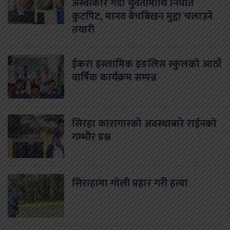
अस्वीकार गर्दा युवतीमाथि निर्घात
कुटपिट, मानव बेचबिखन मुद्दा चलाउने
तयारी
ईकरा इस्लामिक इङलिस स्कुलको आठौं
वार्षिक कार्यक्रम सम्पन्न
सिरहा कारागारको अवस्थाबारे राईनको
गम्भीर प्रश्न
सिराहामा गोली प्रहार गरी हत्या