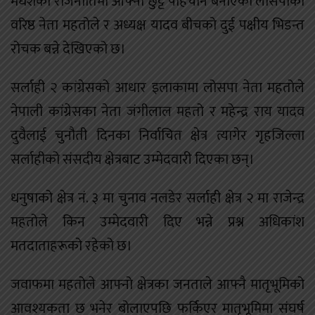
मधेशको राजनीतिमा आफ्नो छुट्टै पहिचान बनाएका लोसपाका
वरिष्ठ नेता महतोले र अध्यक्ष यादव बीचको दुई पक्षीय भिडन्त
रोचक बन्ने देखिएको छ।
सर्लाही २ कांग्रेसको आधार इलाकामा लोसपा नेता महतोले
नेपाली कांग्रेसका नेता जंगीलाल महतो र महेन्द्र राय यादव
दुवैलाई चुनौती दिनका निर्वाचित क्षेत्र त्यागेर गृहजिल्ला
सर्लाहीको संसदीय क्षेत्रबाट उम्मेदवारी दिएका छन्।
धनुषाको क्षेत्र नं. ३ मा चुनाव नलडेर सर्लाही क्षेत्र २ मा राजेन्द्र
महतोले किन उम्मेदवारी दिए भन्ने प्रश्न अधिकांश
मतदाताहरूको रहेको छ।
जवाफमा महतोले आफ्नो क्षेत्रका जनताले आफ्नै मातृभूमिको
आवश्यकता छ भनेर बोलाएपछि फर्किएर मातृभूमिमा संघर्ष