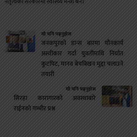
नेतृत्वको सरकारमा स्वास्थ्य मन्त्री बने।
यो पनि पढ्नुहोस
जनकपुरको डान्स बारमा यौनकार्य
अस्वीकार गर्दा युवतीमाथि निर्घात
कुटपिट, मानव बेचबिखन मुद्दा चलाउने
तयारी
यो पनि पढ्नुहोस
सिरहा कारागारको अवस्थाबारे
राईनको गम्भीर प्रश्न