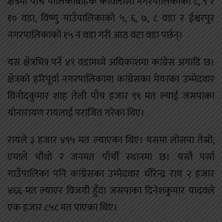
क्षेत्रमा पाँच पालिकाबाहेक कविलासी नगरपालिकाका ८, ९ र
१० वडा, विष्णु गाउँपालिकाको ५, ६, ७, ८ वडा र ईश्वरपुर
नगरपालिकाको १५ नं वडा गरी आठ वटा वडा पर्छन्।
यस क्षेत्रभित्र पर्ने ४९ वडामध्ये अधिकांशमा कांग्रेस अगाडि छ।
क्षेत्रको हरिपूर्वा नगरपालिकामा कांग्रेसका मेयरका उम्मेदवार
विनोदकुमार शाह तेली पाँच हजार ९९ मत ल्याई जसपाका
योनारायण रायलाई पराजित गरेका थिए।
रायले ३ हजार ४९५ मत ल्याएका थिए। यसमा लोसपा तेस्रो,
एमाले चौथो र जनमत पाँचौँ स्थानमा छ। यस्तै पर्सा
गाउँपालिका पनि कांग्रेसका उम्मेदवार धीरेन्द्र राय २ हजार
४६६ मत ल्याएर विजयी हुँदा जसपाका दिनेशकुमार यादवले
एक हजार ८५८ मत पाएका थिए।