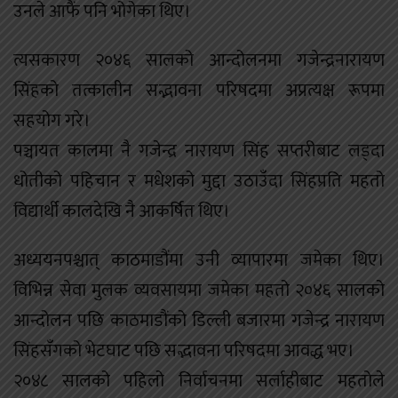
उनले आफैं पनि भोगेका थिए।
त्यसकारण २०४६ सालको आन्दोलनमा गजेन्द्रनारायण
सिंहको तत्कालीन सद्भावना परिषदमा अप्रत्यक्ष रूपमा
सहयोग गरे।
पञ्चायत कालमा नै गजेन्द्र नारायण सिंह सप्तरीबाट लड्दा
धोतीको पहिचान र मधेशको मुद्दा उठाउँदा सिंहप्रति महतो
विद्यार्थी कालदेखि नै आकर्षित थिए।
अध्ययनपश्चात् काठमाडौंमा उनी व्यापारमा जमेका थिए।
विभिन्न सेवा मुलक व्यवसायमा जमेका महतो २०४६ सालको
आन्दोलन पछि काठमाडौंको डिल्ली बजारमा गजेन्द्र नारायण
सिंहसँगको भेटघाट पछि सद्भावना परिषदमा आवद्ध भए।
२०४८ सालको पहिलो निर्वाचनमा सर्लाहीबाट महतोले