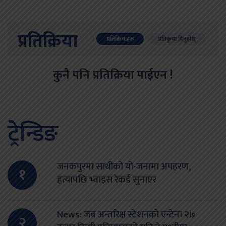
प्रतिक्रिया
प्रतिक्रियाहरु
प्रतिकृया दिनुहोस्
कुनै पनि प्रतिक्रिया पाईएन !
ट्रेन्डिङ
जनकपुरमा साथीको यो-जनामा अपहरण,
१
हत्यापछि भ्वाइस रेकर्ड सुनाएर
News: जब अन्तरिक्ष स्टेशनको एन्टेना २७
२