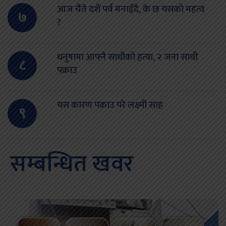
आज चैते दशैं पर्व मनाइँदै, के छ यसको महत्व
७
?
धनुषामा आफ्नै साथीको हत्या, २ जना साथी
८
पक्राउ
यस कारण पक्राउ परे लक्ष्मी साह
९
सम्बन्धित खवर