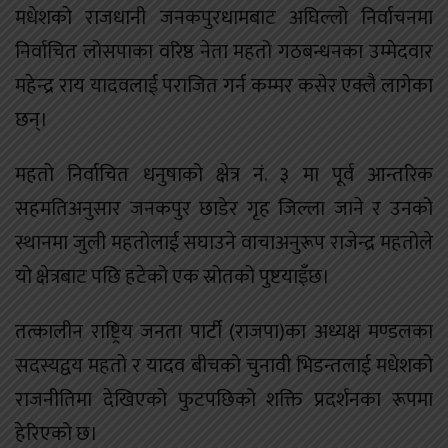
मधेशको राजधानी जनकपुरधामबाट अघिल्लो निर्वाचनमा
निर्वाचित लोसपाका वरिष्ठ नेता महतो गठबन्धनका उम्मेदवार
महेन्द्र राय यादवलाई पराजित गर्न कम्मर कसेर एक्लै लागेका
छन्।
महतो निर्वाचित धनुषाको क्षेत्र नं. ३ मा पूर्व आन्तरिक
सहमतिअनुसार जनकपुर छाडेर गृह जिल्ला जाने र उनको
स्थानमा जुली महतोलाई सघाउने वाचाअनुरूप राजेन्द्र महतोले
यो क्षेत्रबाट पछि हटेको एक स्रोतको पुष्टयाइँछ।
तत्कालीन राष्ट्रिय जनता पार्टी (राजपा)का अध्यक्ष मण्डलका
सदस्यद्वय महतो र यादव बीचको चुनावी भिडन्तलाई मधेशको
राजनीतिमा देखिएको फुटपछिको शक्ति प्रदर्शनका रूपमा
हेरिएको छ।