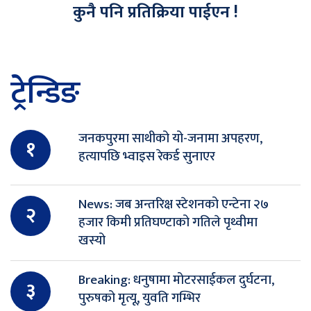
कुनै पनि प्रतिक्रिया पाईएन !
ट्रेन्डिङ
जनकपुरमा साथीको यो-जनामा अपहरण,
१
हत्यापछि भ्वाइस रेकर्ड सुनाएर
News: जब अन्तरिक्ष स्टेशनको एन्टेना २७
२
हजार किमी प्रतिघण्टाको गतिले पृथ्वीमा
खस्यो
Breaking: धनुषामा मोटरसाईकल दुर्घटना,
३
पुरुषको मृत्यू, युवति गम्भिर