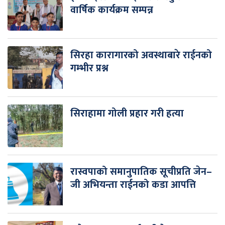
वार्षिक कार्यक्रम सम्पन्न
सिरहा कारागारको अवस्थाबारे राईनको
गम्भीर प्रश्न
सिराहामा गोली प्रहार गरी हत्या
रास्वपाको समानुपातिक सूचीप्रति जेन–
जी अभियन्ता राईनको कडा आपत्ति