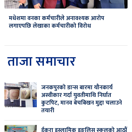
मधेशमा वनका कर्मचारीले अनावश्यक आरोप
लगाएपछि लेखाका कर्मचारीको विरोध
ताजा समाचार
जनकपुरको डान्स बारमा यौनकार्य
अस्वीकार गर्दा युवतीमाथि निर्घात
कुटपिट, मानव बेचबिखन मुद्दा चलाउने
तयारी
ईकरा इस्लामिक इङलिस स्कुलको आठौं