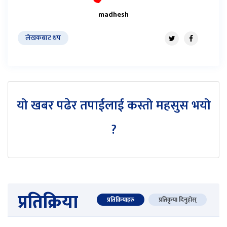
madhesh
लेखकबाट थप
यो खबर पढेर तपाईलाई कस्तो महसुस भयो
?
प्रतिक्रिया
प्रतिक्रियाहरु
प्रतिकृया दिनुहोस्