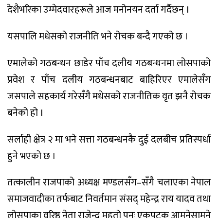
देशैभरिका उम्मेदवारहरूले आज मनोनयन दर्ता गर्दैछन् ।
यसपालि मधेसको राजनीति भने रोचक बन्दै गएको छ ।
एमालेको गठबन्धन छाडेर पाँच दलीय गठबन्धनमा लोसपाको
प्रवेश र पाँच दलीय गठबन्धनबाट बाहिरिएर एमालेसँग
जसपाले सहकार्य गरेसँगै मधेसको राजनीतिक वृत झनै रोचक
बनेको हो ।
सर्लाही क्षेत्र २ मा भने सत्ता गठबन्धनकै दुई दलबीच प्रतिस्पर्धा
हुने भएको छ ।
तत्कालीन राजपाको अध्यक्ष मण्डलसँग–सँगै चलाएका नेपाल
समाजवादीका तर्फबाट निवर्तमान संसद् महेन्द्र राय यादव तथा
लोसपाका वरिष्ठ नेता राजेन्द्र महतो पुनः एकपटक आमनेसामने