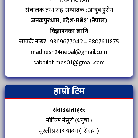
संचालक तथा सह-सम्पादक : आयुब हुसेन
जनकपुरधाम, प्रदेश-मधेश (नेपाल)
विज्ञापनका लागि
सम्पर्क नम्बर : 9869677042 – 9807611875
madhesh24nepal@gmail.com
sabailatimes01@gmail.com
हाम्रो टिम
संवाददाताहरु:
मोकिम मंसुरी (धनुषा )
मुरली प्रसाद यादव ( सिरहा )