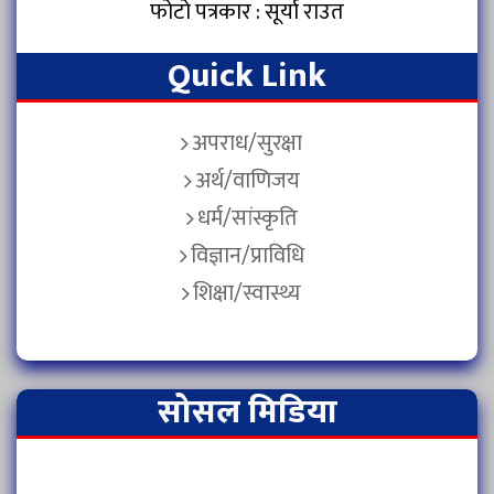
फोटो पत्रकार : सूर्या राउत
Quick Link
अपराध/सुरक्षा
अर्थ/वाणिजय
धर्म/सांस्कृति
विज्ञान/प्राविधि
शिक्षा/स्वास्थ्य
सोसल मिडिया