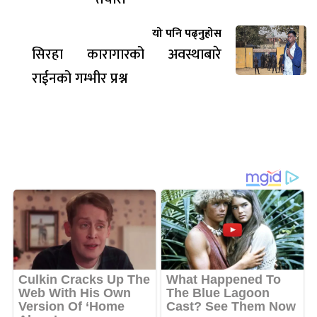
यो पनि पढ्नुहोस
सिरहा कारागारको अवस्थाबारे
राईनको गम्भीर प्रश्न